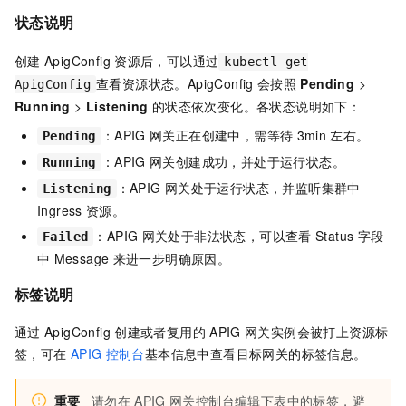
状态说明
创建
ApigConfig
资源后，可以通过
kubectl get
查看资源状态。ApigConfig
会按照
Pending
>
ApigConfig
Running
>
Listening
的状态依次变化。各状态说明如下：
：APIG
网关正在创建中，需等待
3min
左右。
Pending
：APIG
网关创建成功，并处于运行状态。
Running
：APIG
网关处于运行状态，并监听集群中
Listening
Ingress
资源。
：APIG
网关处于非法状态，可以查看
Status
字段
Failed
中
Message
来进一步明确原因。
标签说明
通过
ApigConfig
创建或者复用的
APIG
网关实例会被打上资源标
签，可在
APIG
控制台
基本信息中查看目标网关的标签信息。
重要
请勿在
APIG
网关控制台编辑下表中的标签，避