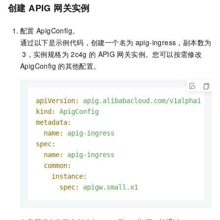
创建
APIG
网关实例
配置
ApigConfig。
通过以下是示例代码，创建一个名为
apig-ingress，副本数为
3，实例规格为
2c4g
的
APIG
网关实例。您可以按需修改
ApigConfig
的其他配置。
apiVersion:
apig.alibabacloud.com/v1alpha1
kind:
ApigConfig
metadata:
name:
apig-ingress
spec:
name:
apig-ingress
common:
instance:
spec:
apigw.small.x1