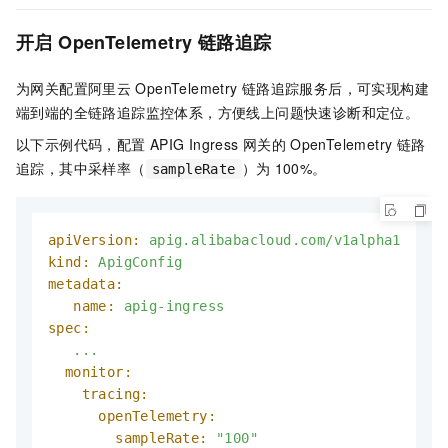
开启
OpenTelemetry
链路追踪
为网关配置阿里云
OpenTelemetry
链路追踪服务后，可实现构建
端到端的全链路追踪监控体系，方便线上问题快速诊断和定位。
以下示例代码，配置
APIG Ingress
网关的
OpenTelemetry
链路
追踪，其中采样率（
）为
100%。
sampleRate
apiVersion:
apig.alibabacloud.com/v1alpha1
kind:
ApigConfig
metadata:
name:
apig-ingress
spec:
...
monitor:
tracing:
openTelemetry:
sampleRate:
"100"