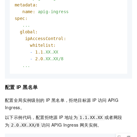
metadata:
name:
apig-ingress
spec:
...
global:
ipAccessControl:
whitelist:
-
1.1
.XX.XX
-
2.0
.XX.XX/8
...
配置
IP
黑名单
配置全局实例级别的
IP
黑名单，拒绝目标源
IP
访问
APIG
Ingress。
以下示例代码，配置拒绝源
IP
地址为
或者网段
1.1.XX.XX
为
访问
APIG Ingress
网关实例。
2.0.XX.XX/8