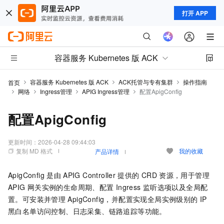
打开 APP
容器服务 Kubernetes 版 ACK
容器服务 Kubernetes 版 ACK
ACK托管与专有集群
操作指南
首页
网络
Ingress管理
APIG Ingress管理
配置ApigConfig
配置ApigConfig
更新时间：
2026-04-28 09:44:03
复制 MD 格式
我的收藏
产品详情
ApigConfig
是由
APIG Controller
提供的
CRD
资源，用于管理
APIG
网关实例的生命周期、配置
Ingress
监听选项以及全局配
置。可安装并管理
ApigConfig，并配置实现全局实例级别的
IP
黑白名单访问控制、日志采集、链路追踪等功能。