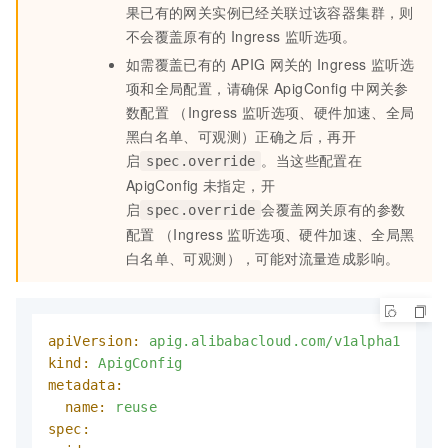
果已有的网关实例已经关联过该容器集群，则
不会覆盖原有的
Ingress
监听选项。
如需覆盖已有的
APIG
网关的
Ingress
监听选
项和全局配置，请确保
ApigConfig
中网关参
数配置 （Ingress
监听选项、硬件加速、全局
黑白名单、可观测）正确之后，再开
启
。当这些配置在
spec.override
ApigConfig
未指定，开
启
会覆盖网关原有的参数
spec.override
配置 （Ingress
监听选项、硬件加速、全局黑
白名单、可观测），可能对流量造成影响。
apiVersion:
apig.alibabacloud.com/v1alpha1
kind:
ApigConfig
metadata:
name:
reuse
spec: