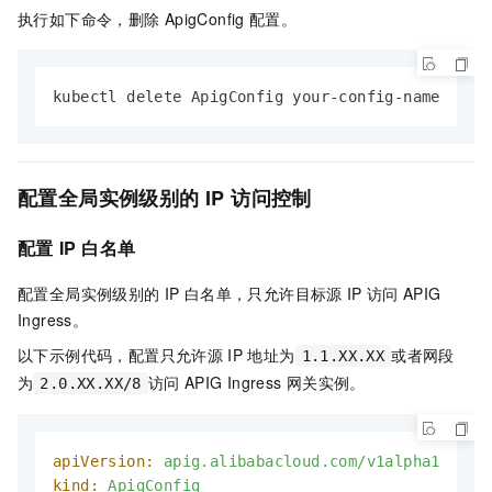
执行如下命令，删除
ApigConfig
配置。
kubectl delete ApigConfig your-config-name
配置全局实例级别的
IP
访问控制
配置
IP
白名单
配置全局实例级别的
IP
白名单，只允许目标源
IP
访问
APIG
Ingress。
以下示例代码，配置只允许源
IP
地址为
或者网段
1.1.XX.XX
为
访问
APIG Ingress
网关实例。
2.0.XX.XX/8
apiVersion:
apig.alibabacloud.com/v1alpha1
kind:
ApigConfig