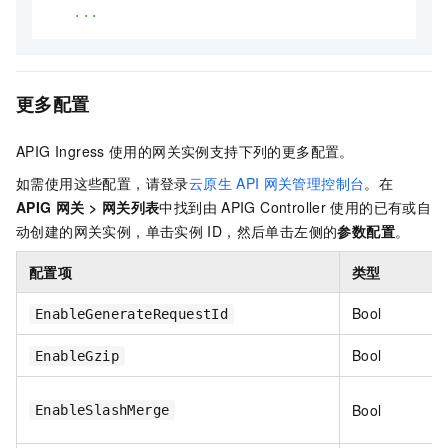
...
更多配置
APIG Ingress
使用的网关实例支持下列的更多配置。
如需使用这些配置，请登录
云原生
API
网关管理控制台
。在
APIG
网关
>
网关列表
中找到由
APIG Controller
使用的已有或自
动创建的网关实例，单击实例
ID，然后单击左侧的
参数配置
。
配置项
类型
Bool
EnableGenerateRequestId
Bool
EnableGzip
Bool
EnableSlashMerge