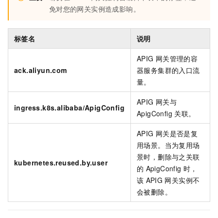
免对您的网关实例造成影响。
标签名
说明
APIG
网关管理的容
ack.aliyun.com
器服务集群的入口流
量。
APIG
网关与
ingress.k8s.alibaba/ApigConfig
ApigConfig
关联。
APIG
网关是否是复
用场景。当为复用场
景时，删除与之关联
kubernetes.reused.by.user
的
ApigConfig
时，
该
APIG
网关实例不
会被删除。