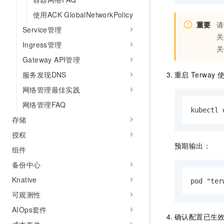
使用ACK GlobalNetworkPolicy
重要
请
Service管理
关
Ingress管理
关
Gateway API管理
服务发现DNS
重启
Terway
网络管理最佳实践
网络管理FAQ
kubectl 
存储
授权
预期输出：
组件
备份中心
Knative
pod "ter
可观测性
AIOps套件
确认配置已生