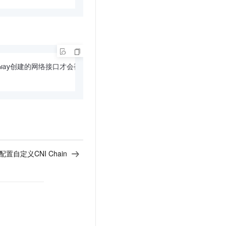
erway创建的网络接口才会被匹配。

配置自定义CNI Chain