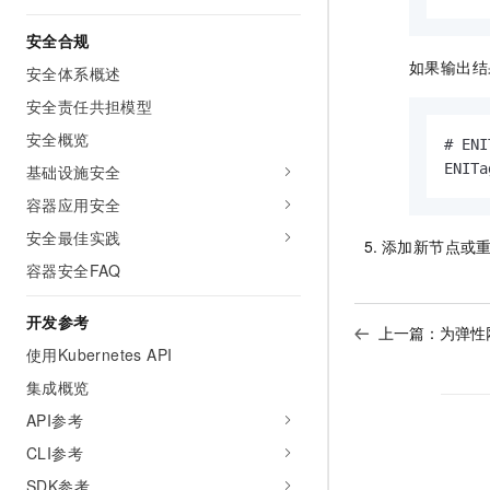
安全合规
如果输出结
安全体系概述
安全责任共担模型
安全概览
# E
ENITa
基础设施安全
容器应用安全
安全最佳实践
添加新节点或
容器安全FAQ
开发参考
上一篇：
为弹性
使用Kubernetes API
集成概览
API参考
CLI参考
SDK参考