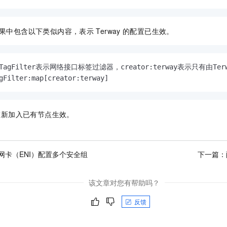
果中包含以下类似内容，表示
Terway
的配置已生效。
NITagFilter表示网络接口标签过滤器，creator:terway表示只有由T
gFilter:map[creator:terway]
重新加入已有节点生效。
网卡（ENI）配置多个安全组
下一篇：
该文章对您有帮助吗？
反馈