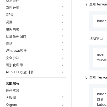
成本套件
查看
terway
弹性伸缩
GPU
kubec
调度
服务网格
批量任务编排
预期输出：
市场
Windows容器
NAME 
安全沙箱
terwa
图形化应用
ACK-TEE机密计算
查看
Terwa
实践教程
最佳实践
kubec
大数据
或者

Kagent
kubec