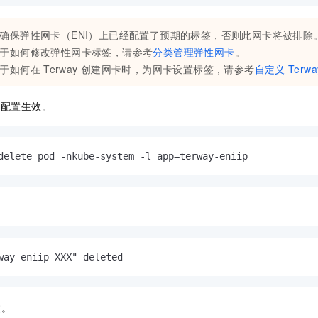
确保弹性网卡（ENI）上已经配置了预期的标签，否则此网卡将被排除
于如何修改弹性网卡标签，请参考
分类管理弹性网卡
。
于如何在
Terway
创建网卡时，为网卡设置标签，请参考
自定义
Terwa
使配置生效。
delete pod -nkube-system -l app=terway-eniip
way-eniip-XXX" deleted
效。