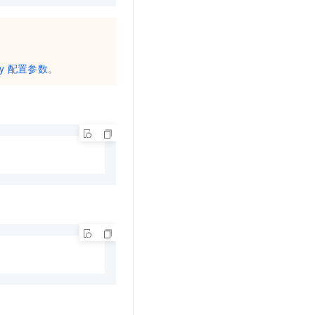
。
y
配置参数
。