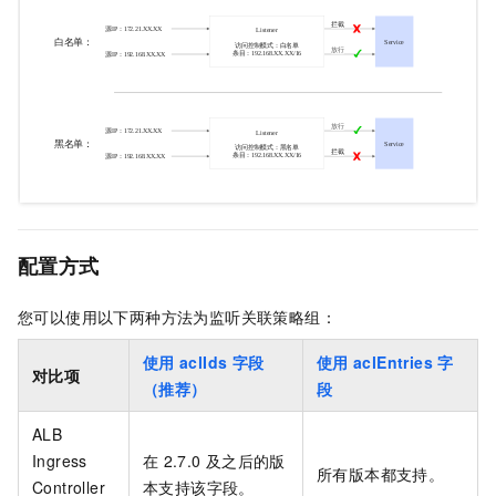
配置方式
您可以使用以下两种方法为监听关联策略组：
使用
aclIds
字段
使用
aclEntries
字
对比项
（推荐）
段
ALB
Ingress
在
2.7.0
及之后的版
所有版本都支持。
Controller
本支持该字段。