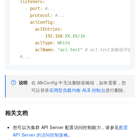
listeners:
-
port:
#...
protocol:
#...
aclConfig:
aclEntries:
-
192.168
.XX.XX/16
aclType:
White
aclName:
"acl-test"
# acl-test策略组中的17
#...
说明
在
AlbConfig
中无法删除策略组，如有需要，您
可以登录
应用型负载均衡
ALB
控制台
进行删除。
相关文档
您可以为集群
API Server
配置访问控制能力，请参见
配置
API Server
的访问控制策略
。