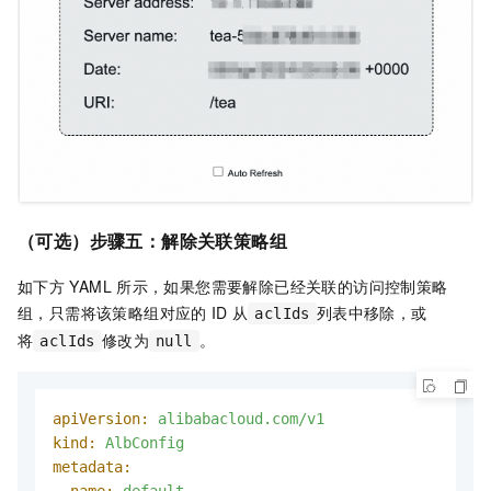
（可选）步骤五：解除关联策略组
如下方
YAML
所示，如果您需要解除已经关联的访问控制策略
组，只需将该策略组对应的
ID
从
列表中移除，或
aclIds
将
修改为
。
aclIds
null
apiVersion:
alibabacloud.com/v1
kind:
AlbConfig
metadata: