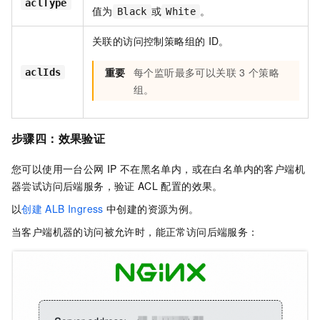
aclType
值为
或
。
Black
White
关联的访问控制策略组的
ID。
重要
每个监听最多可以关联
3
个策略
aclIds
组。
步骤四：效果验证
您可以使用一台公网
IP
不在黑名单内，或在白名单内的客户端机
器尝试访问后端服务，验证
ACL
配置的效果。
以
创建
ALB Ingress
中创建的资源为例。
当客户端机器的访问被允许时，能正常访问后端服务：