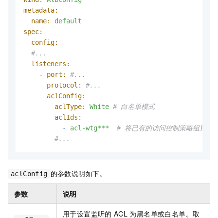
metadata:
name:
default
spec:
config:
#...
listeners:
-
port:
#...
protocol:
#...
aclConfig:
aclType:
White
# 白名单模式
aclIds:
-
acl-wtg***
# 将已有的访问控制策略组ID（ac
#...
的参数说明如下。
aclConfig
参数
说明
用于设置监听的
ACL
为黑名单或白名单。取