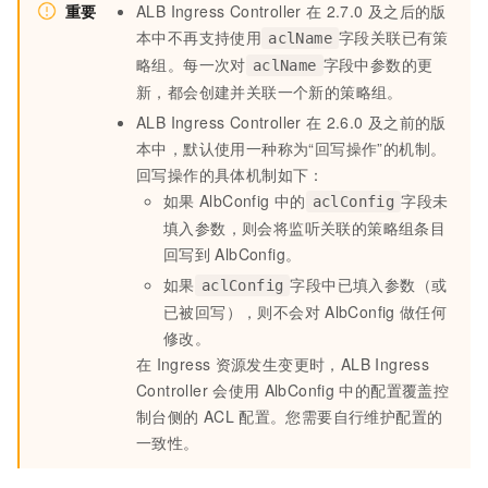
重要
ALB Ingress Controller
在
2.7.0
及之后的版
本中不再支持使用
字段关联已有策
aclName
略组。每一次对
字段中参数的更
aclName
新，都会创建并关联一个新的策略组。
ALB Ingress Controller
在
2.6.0
及之前的版
本中，默认使用一种称为“回写操作”的机制。
回写操作的具体机制如下：
如果
AlbConfig
中的
字段未
aclConfig
填入参数，则会将监听关联的策略组条目
回写到
AlbConfig。
如果
字段中已填入参数（或
aclConfig
已被回写），则不会对
AlbConfig
做任何
修改。
在
Ingress
资源发生变更时，ALB Ingress
Controller
会使用
AlbConfig
中的配置覆盖控
制台侧的
ACL
配置。您需要自行维护配置的
一致性。