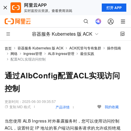
打开 APP
容器服务 Kubernetes 版 ACK
容器服务 Kubernetes 版 ACK
ACK托管与专有集群
操作指南
首页
网络
Ingress管理
ALB Ingress管理
最佳实践
配置ACL实现访问控制
通过AlbConfig配置ACL实现访问
控制
更新时间：
2025-06-30 09:35:57
复制 MD 格式
我的收藏
产品详情
当您使用
ALB Ingress
对外暴露服务时，您可以使用访问控制
ACL，设置特定
IP
地址的客户端访问服务请求的允许或拒绝规