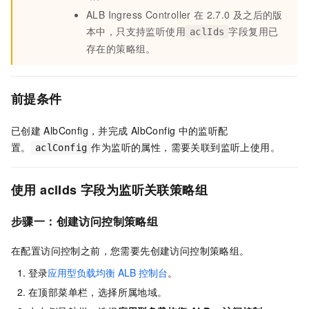
ALB Ingress Controller
在
2.7.0
及之后的版
本中，只支持监听使用
字段复用已
aclIds
存在的策略组。
前提条件
已创建
AlbConfig，并完成
AlbConfig
中的监听配
置。
作为监听的属性，需要关联到监听上使用。
aclConfig
使用
aclIds
字段为监听关联
策略组
步骤一：创建访问控制策略组
在配置访问控制之前，您需要先创建访问控制策略组。
登录
应用型负载均衡
ALB
控制台
。
在顶部菜单栏，选择所属地域。