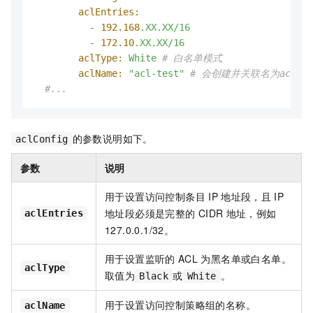
aclEntries:
-
192.168
.XX.XX/16
-
172.10
.XX.XX/16
aclType:
White
# 白名单模式
aclName:
"acl-test"
# 会创建并关联名为acl-t
#...
的参数说明如下。
aclConfig
参数
说明
用于设置访问控制条目
IP
地址段，且
IP
地址段必须是完整的
CIDR
地址，例如
aclEntries
127.0.0.1/32。
用于设置监听的
ACL
为黑名单或白名单。
aclType
取值为
或
。
Black
White
用于设置访问控制策略组的名称。
aclName