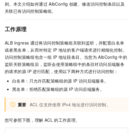
则。本文介绍如何通过
AlbConfig
创建、修改访问控制条目以及
关联已有访问控制策略组。
工作原理
ALB Ingress
通过将访问控制策略组关联到监听，并配置白名单
或者黑名单，从而对特定
IP
地址的客户端请求进行精细化控制。
访问控制策略组包含一组
IP
地址段条目。当您为
AlbConfig
中的
监听关联策略组后，监听会使用策略组中的条目对访问后端服务
的请求的源
IP
进行匹配，使用以下两种方式进行访问控制：
白名单：只允许匹配策略组的源
IP
访问后端服务。
黑名单：拒绝匹配策略组的源
IP
访问后端服务。
重要
ACL
仅支持使用
IPv4
地址进行访问控制。
您可参照下图，理解
ACL
的工作原理。