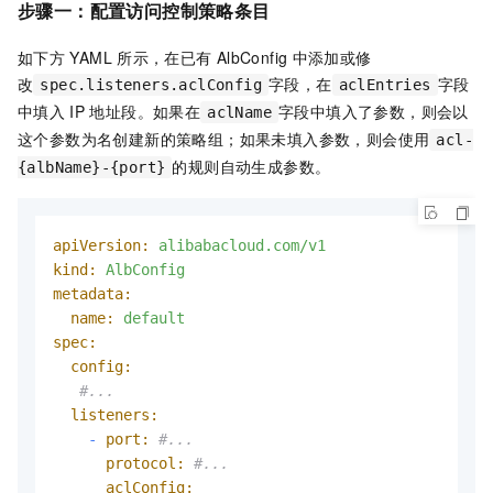
步骤一：配置访问控制策略条目
如下方
YAML
所示，在已有
AlbConfig
中添加或修
改
字段，在
字段
spec.listeners.aclConfig
aclEntries
中填入
IP
地址段。如果在
字段中填入了参数，则会以
aclName
这个参数为名创建新的策略组；如果未填入参数，则会使用
acl-
的规则自动生成参数。
{albName}-{port}
apiVersion:
alibabacloud.com/v1
kind:
AlbConfig
metadata:
name:
default
spec:
config:
#...
listeners:
-
port:
#...
protocol:
#...
aclConfig: