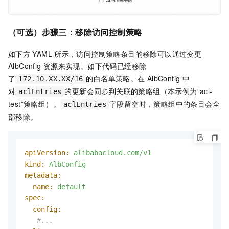
（可选）步骤三：移除访问控制策略
如下方
YAML
所示，访问控制策略条目的移除可以通过变更
AlbConfig
资源来实现。如下代码已经移除
了
的白名单策略。在
AlbConfig
中
172.10.XX.XX/16
对
的更新会同步到关联的策略组（本示例为“acl-
aclEntries
test”策略组）。
字段留空时，策略组中的条目会全
aclEntries
部移除。
apiVersion:
alibabacloud.com/v1
kind:
AlbConfig
metadata:
name:
default
spec:
config:
#...