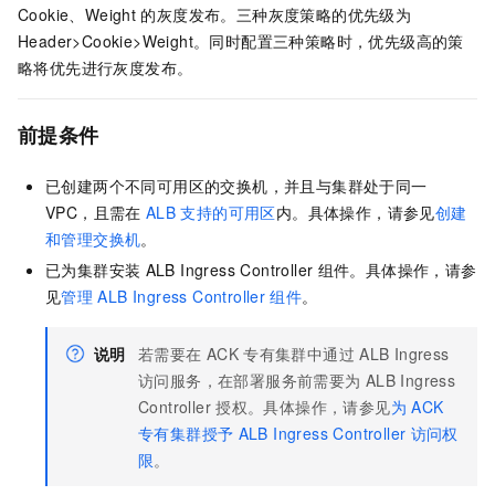
Cookie、Weight
的灰度发布。三种灰度策略的优先级为
Header>Cookie>Weight。同时配置三种策略时，优先级高的策
略将优先进行灰度发布。
前提条件
已创建两个不同可用区的交换机，并且与集群处于同一
VPC，且需在
ALB
支持的可用区
内。具体操作，请参见
创建
和管理交换机
。
已为集群安装
ALB Ingress Controller
组件。具体操作，请参
见
管理
ALB Ingress Controller
组件
。
说明
若需要在
ACK
专有集群
中通过
ALB Ingress
访问服务，在部署服务前需要为
ALB Ingress
Controller
授权。具体操作，请参见
为
ACK
专有集群授予
ALB Ingress Controller
访问权
限
。