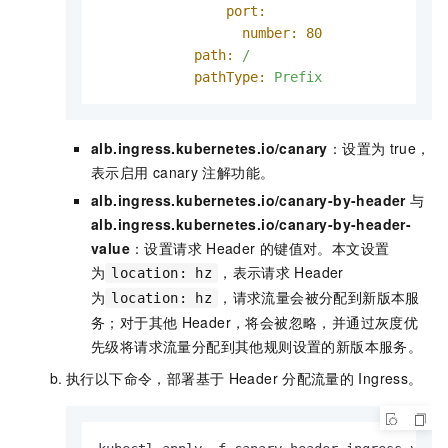
port:
number:
80
path:
/
pathType:
Prefix
alb.ingress.kubernetes.io/canary
：设置为
true
，
表示启用
canary
注解功能。
alb.ingress.kubernetes.io/canary-by-header
与
alb.ingress.kubernetes.io/canary-by-header-
value
：设置请求
Header
的键值对。本文设置
为
，表示请求
Header
location: hz
为
，请求流量会被分配到新版本服
location: hz
务；对于其他
Header，将会被忽略，并通过灰度优
先级将请求流量分配到其他规则设置的新版本服务。
执行以下命令，部署基于
Header
分配流量的
Ingress。