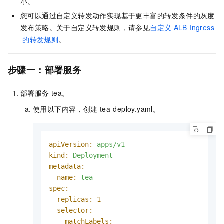
小。
您可以通过自定义转发动作实现基于更丰富的转发条件的灰度
发布策略。关于自定义转发规则，请参见
自定义
ALB Ingress
的转发规则
。
步骤一：部署服务
部署服务
tea。
使用以下内容，创建
tea-deploy.yaml
。
apiVersion:
apps/v1
kind:
Deployment
metadata:
name:
tea
spec:
replicas:
1
selector:
matchLabels: