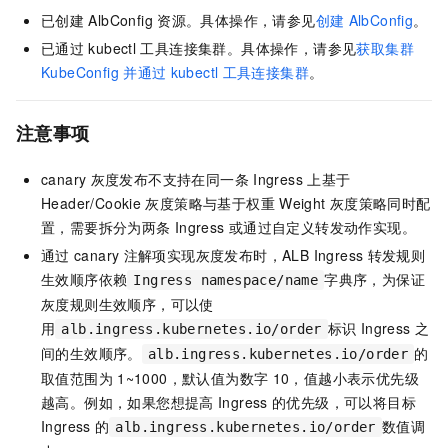
已创建
AlbConfig
资源。具体操作，请参见
创建
AlbConfig
。
已通过
kubectl
工具连接集群。具体操作，请参见
获取集群
KubeConfig
并通过
kubectl
工具连接集群
。
注意事项
canary
灰度发布不支持在同一条
Ingress
上基于
Header/Cookie
灰度策略与基于权重
Weight
灰度策略同时配
置，需要拆分为两条
Ingress
或通过自定义转发动作实现。
通过
canary
注解项实现灰度发布时，ALB Ingress
转发规则
生效顺序依赖
字典序，为保证
Ingress namespace/name
灰度规则生效顺序，可以使
用
标识
Ingress
之
alb.ingress.kubernetes.io/order
间的生效顺序。
的
alb.ingress.kubernetes.io/order
取值范围为
1~1000，默认值为数字
10，值越小表示优先级
越高。例如，如果您想提高
Ingress
的优先级，可以将目标
Ingress
的
数值调
alb.ingress.kubernetes.io/order