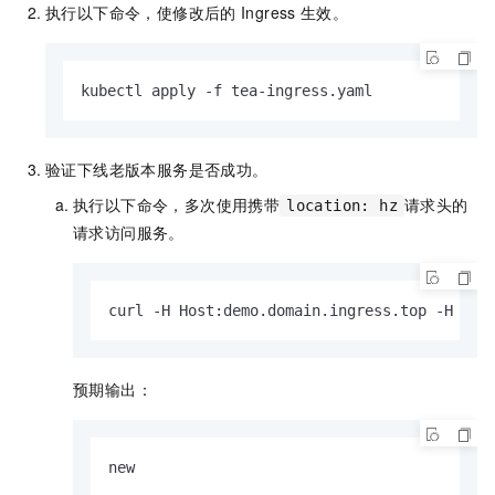
执行以下命令，使修改后的
Ingress
生效。
kubectl apply -f tea-ingress.yaml
验证下线老版本服务是否成功。
执行以下命令，多次使用携带
请求头的
location: hz
请求访问服务。
curl -H Host:demo.domain.ingress.top -H 
"lo
预期输出：
new