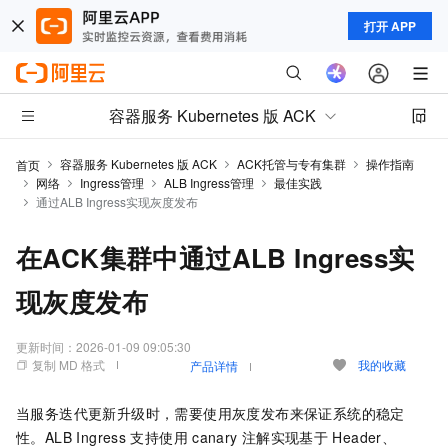
打开 APP
容器服务 Kubernetes 版 ACK
容器服务 Kubernetes 版 ACK
ACK托管与专有集群
操作指南
首页
网络
Ingress管理
ALB Ingress管理
最佳实践
通过ALB Ingress实现灰度发布
在ACK集群中通过ALB Ingress实
现灰度发布
更新时间：
2026-01-09 09:05:30
复制 MD 格式
我的收藏
产品详情
当服务迭代更新升级时，需要使用灰度发布来保证系统的稳定
性。ALB Ingress
支持使用
canary
注解实现基于
Header、