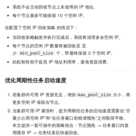
系统不会主动回收节点上未使用的 IP 地址。
每个节点最多可能保留 10 个空闲 IP。
在配置了空闲 IP 回收策略 的情况下：
当回收策略触发并执行完成后，系统将清理多余空闲 IP。
每个节点的空闲 IP 数量将被回收至 至
少
个，即最终保留 2 个空闲 IP。
min_pool_size
此机制有助于提高 IP 地址利用率，避免资源浪费。
优化周期性任务启动速度
若集群内可用
IP
资源充足，增加
大小，将
max_pool_size
更多空闲
IP
保留在节点。
当集群可用 IP 紧张时，提升周期性任务的启动速度需要在“尽
量少占用空闲 IP”和“在任务窗口前精准预热”之间取得平衡。
本文提供一套可操作的策略组合：节点预热 → 任务窗口内复
用缓存 IP → 任务结束后快速回收。