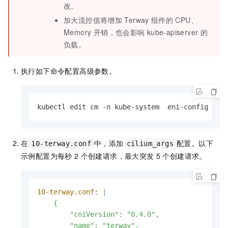
改。
加大流控值将增加
Terway
组件的
CPU、
Memory 开销，也会影响
kube-apiserver
的
负载。
执行如下命令配置高级参数。
kubectl edit cm -n kube-system  eni-config 
在
中，添加
配置。以下
10-terway.conf
cilium_args
示例配置为每秒
2
个创建请求，最大突发
5
个创建请求。
10-terway.conf:
|

    {

        "cniVersion": "0.4.0",

        "name": "terway",
