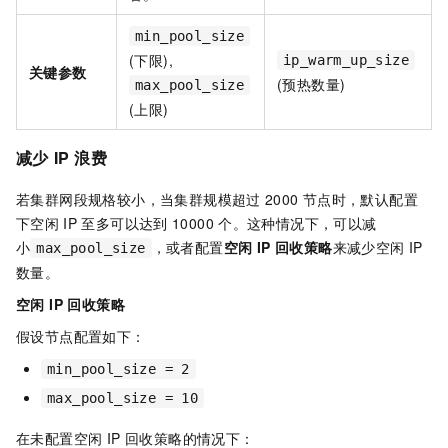
min_pool_size
(下限),
ip_warm_up_size
关键参数
(预热数量)
max_pool_size
(上限)
减少
IP
浪费
若集群网段规格较小，当集群规模超过
2000
节点时，默认配置
下空闲
IP
至多可以达到
10000
个。这种情况下，可以减
小
，或者配置
空闲 IP 回收策略
来减少空闲
IP
max_pool_size
数量。
空闲 IP 回收策略
假设节点配置如下：
min_pool_size = 2
max_pool_size = 10
在未配置空闲 IP 回收策略的情况下：