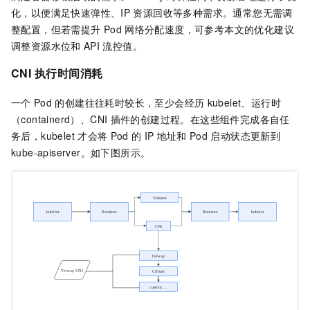
化，以便满足快速弹性、IP
资源回收等多种需求。通常您无需调
整配置，但若需提升
Pod
网络分配速度，可参考本文的优化建议
调整资源水位和
API
流控值。
CNI
执行时间消耗
一个
Pod
的创建往往耗时较长，至少会经历
kubelet、运行时
（containerd）、CNI
插件的创建过程。在这些组件完成各自任
务后，kubelet
才会将
Pod
的
IP
地址和
Pod
启动状态更新到
kube-apiserver。如下图所示。