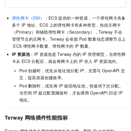
弹性网卡（ENI）
：ECS
提供的一种资源，一个弹性网卡具备
多个
IP
地址。ECS
上的弹性网卡有多种类型，包括主网卡
（Primary）和辅助弹性网卡（Secondary），Terway
不会
管理节点的主网卡。Terway
会依据
Pod
数量动态调整节点上
ECS
弹性网卡数量、弹性网卡的
IP
数量。
IP
资源池
：IP
资源池是
Terway
内的
IP
管理模型，当弹性网
卡从
ECS
分配后，就会将网卡上的
IP
存入
IP
资源池内。
Pod
创建时，优先从地址池分配
IP，无需与
OpenAPI
交
互，提高容器创建效率。
Pod
删除时，优先将
IP
放回地址池，快速供下次分配。
当空闲
IP
超过配置阈值时，才会调用
OpenAPI
归还
IP
地址。
Terway 网络插件性能指标