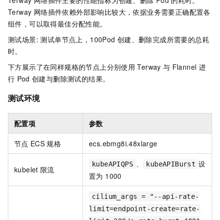
Terway 网络插件主要的性能指标为创建、删除
Pod
的耗时。
Terway 网络插件依赖外部影响比较大，依据业务需要正确配置各
组件，可以取得最佳分配性能。
测试场景: 测试单节点上，100Pod
创建、删除完成所需要的总耗
时。
下方展示了在同样规格的节点上分别使用
Terway
与
Flannel
进
行
Pod
创建与删除测试的结果。
测试环境
配置项
参数
节点
ECS
规格
ecs.ebmg8i.48xlarge
、
设
kubeAPIQPS
kubeAPIBurst
kubelet
限流
置为 1000
cilium_args = "--api-rate-
limit=endpoint-create=rate-