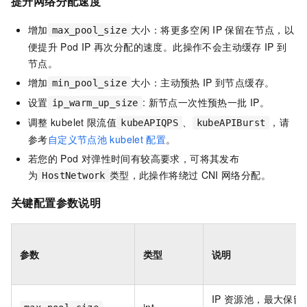
提升网络分配速度
增加
大小：将更多空闲
IP
保留在节点，以
max_pool_size
便提升
Pod IP
再次分配的速度。此操作不会主动缓存
IP
到
节点。
增加
大小：主动预热
IP
到节点缓存。
min_pool_size
设置
: 新节点一次性预热一批
IP。
ip_warm_up_size
调整
kubelet
限流值
、
，请
kubeAPIQPS
kubeAPIBurst
参考
自定义节点池
kubelet
配置
。
若您的
Pod
对弹性时间有较高要求，可将其发布
为
类型，此操作将绕过
CNI
网络分配。
HostNetwork
关键配置参数说明
参数
类型
说明
IP
资源池，最大保留