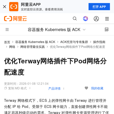
打开 APP
容器服务 Kubernetes 版 ACK
容器服务 Kubernetes 版 ACK
ACK托管与专有集群
操作指南
首页
网络
网络管理最佳实践
优化Terway网络插件下Pod网络分配速度
优化Terway网络插件下Pod网络分
配速度
更新时间：
2026-01-08 12:21:04
复制 MD 格式
我的收藏
产品详情
Terway
网络模式下，ECS
上的弹性网卡由
Terway
进行管理并
分配
IP
给
Pod。受限于
ECS
网卡能力，直接创建弹性网卡不能
满足容器秒级启动的需求。Terway
对弹性网卡资源管理进行了优