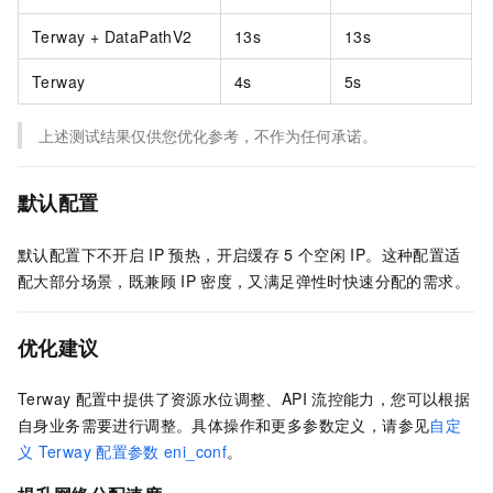
Terway + DataPathV2
13s
13s
Terway
4s
5s
上述测试结果仅供您优化参考，不作为任何承诺。
默认配置
默认配置下不开启
IP
预热，开启缓存
5
个空闲
IP。这种配置适
配大部分场景，既兼顾
IP
密度，又满足弹性时快速分配的需求。
优化建议
Terway
配置中提供了资源水位调整、API
流控能力，您可以根据
自身业务需要进行调整。具体操作和更多参数定义，请参见
自定
义
Terway
配置参数
eni_conf
。