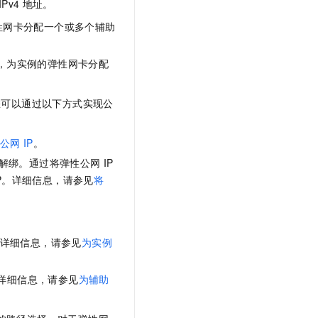
IPv4
地址。
性网卡分配一个或多个辅助
，为实例的弹性网卡分配
您可以通过以下方式实现公
定公网
IP
。
解绑。通过将弹性公网
IP
IP。详细信息，请参见
将
详细信息，请参见
为实例
详细信息，请参见
为辅助