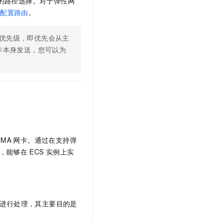
的路径选择。对于弹性网
见
配置路由
。
优先级，即优先会从主
卡本身发送，您可以为
DMA
网卡。通过在支持弹
，能够在
ECS
实例上实
进行处理，其主要目的是