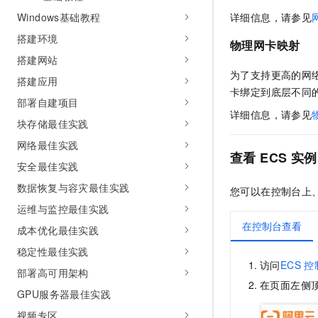
详细信息，请参见
Windows基础教程
搭建环境
物理网卡映射
搭建网站
为了支持更高的网
搭建应用
卡绑定到底层不同
部署自建项目
详细信息，请参见
块存储最佳实践
网络最佳实践
查看
ECS
实例
安全最佳实践
数据恢复与容灾最佳实践
您可以在控制台上
运维与监控最佳实践
在控制台查看
成本优化最佳实践
稳定性最佳实践
访问
ECS
控
部署高可用架构
在页面左侧
GPU服务器最佳实践
视频专区