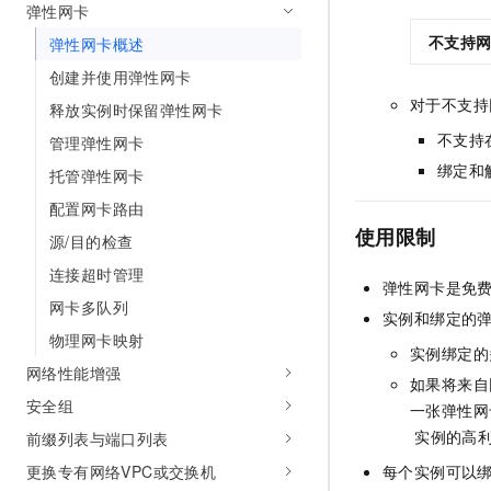
弹性网卡
不支持
弹性网卡概述
创建并使用弹性网卡
对于不支持
释放实例时保留弹性网卡
不支持
管理弹性网卡
绑定和
托管弹性网卡
配置网卡路由
使用限制
源/目的检查
连接超时管理
弹性网卡是免
网卡多队列
实例和绑定的
物理网卡映射
实例绑定的
网络性能增强
如果将来自
安全组
一张弹性网
实例的高
前缀列表与端口列表
更换专有网络VPC或交换机
每个实例可以