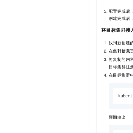
配置完成后
创建完成后
将目标集群接
找到新创建
在
集群信息
将复制的内
目标集群注
在目标集群
kubect
预期输出：