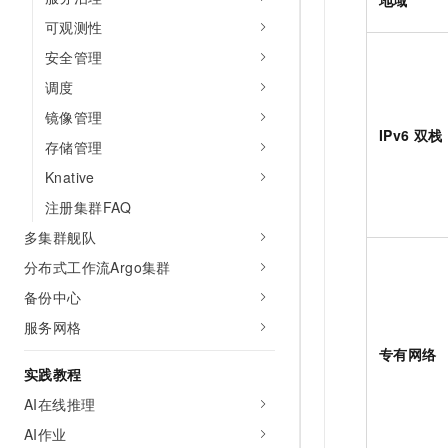
10 分钟在聊天系统中增加
专有云
可观测性
安全管理
调度
镜像管理
IPv6 双栈
存储管理
Knative
注册集群FAQ
多集群舰队
分布式工作流Argo集群
备份中心
服务网格
专有网络
实践教程
AI在线推理
AI作业