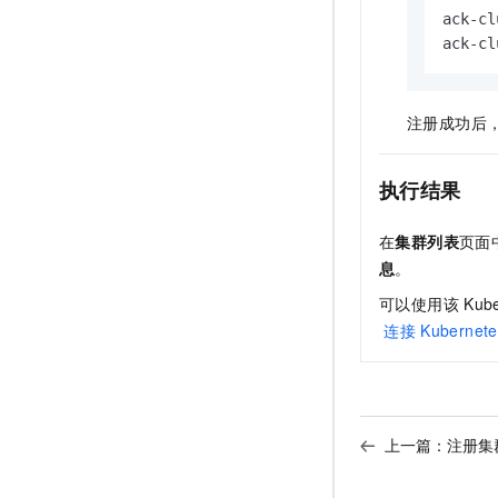
ack-cl
ack-cl
注册成功后
执行结果
在
集群列表
页面
息
。
可以使用该
Kub
连接
Kubernete
上一篇：
注册集群