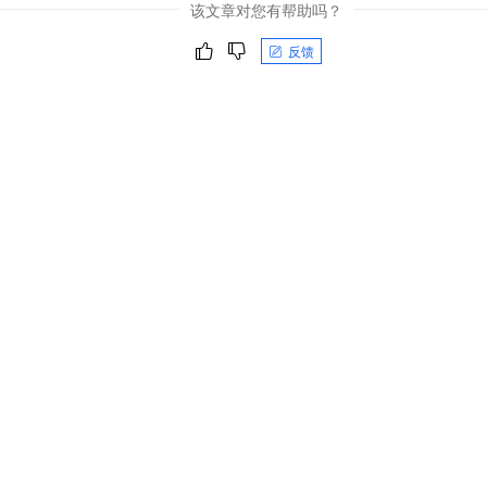
该文章对您有帮助吗？
反馈