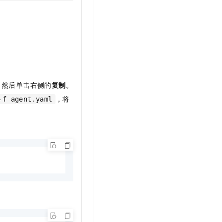
，然后单击右侧的
复制
。
，将
-f agent.yaml