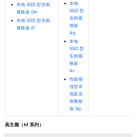
本地
本地
SSD
型实例
SSD
型
规格族
i5e
实例规
本地
SSD
型实例
格族
规格族
i5
i4g
本地
SSD
型
实例规
格族
i4r
性能增
强型本
地盘实
例规格
族
i4p
高主频（hf
系列）