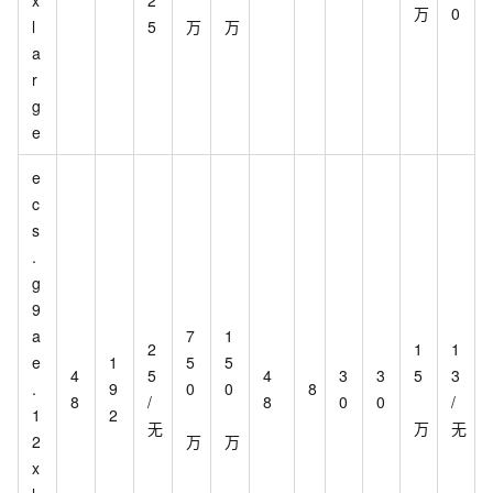
万
0
l
5
万
万
a
r
g
e
e
c
s
.
g
9
a
7
1
2
1
1
e
1
5
5
4
5
4
3
3
5
3
.
9
0
0
8
8
/
8
0
0
/
1
2
无
万
无
2
万
万
x