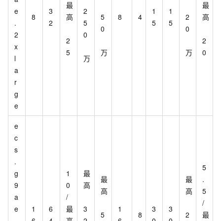
最
最
e
3
2
1
1
8
高
5
8
4
2
高
.
2
5
5
5
0
0
2
0
2
2
x
5
万
万
0
l
万
a
r
g
e
e
c
s
.
5
g
1
最
最
最
.
9
0
高
高
高
5
a
/
/
e
1
6
最
3
1
3
3
5
8
2
最
.
6
4
高
2
6
0
0