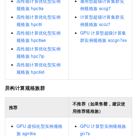
高性能计算优化型实例
通用型超级计算集群实
规格族
hpc9a
例规格族
sccg7
高性能计算优化型实例
计算型超级计算集群实
规格族
hpc8i
例规格族
sccc7
高性能计算优化型实例
GPU
计算型超级计算集
规格族
hpc8ae
群实例规格族
sccgn7ex
高性能计算优化型实例
规格族
hpc7ip
高性能计算优化型实例
规格族
hpc6id
异构计算规格族群
不推荐（如果售罄，建议使
推荐
用推荐规格族）
GPU
虚拟化型实例规格
GPU
计算型实例规格族
族
sgn8ia
gn7s