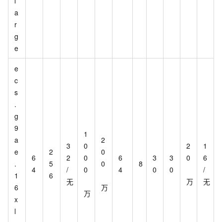
l
a
r
g
e
e
c
s
.
g
9
1
a
2
3
0
2
1
e
2
0
6
2
0
6
3
3
0
6
.
5
0
8
4
/
0
4
0
0
/
1
6
无
万
无
6
万
万
x
l