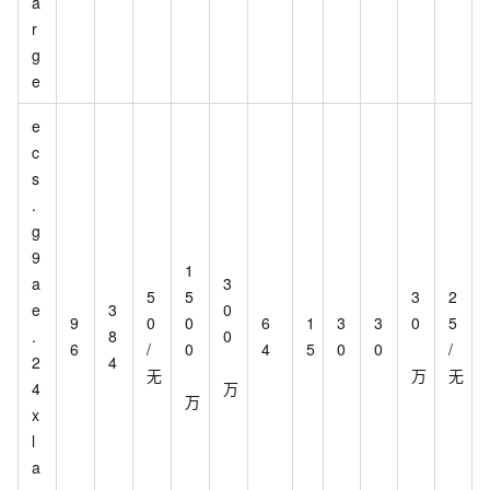
a
r
g
e
e
c
s
.
g
9
1
a
3
5
5
3
2
e
3
0
9
0
0
6
1
3
3
0
5
.
8
0
6
/
0
4
5
0
0
/
2
4
无
万
无
4
万
万
x
l
a