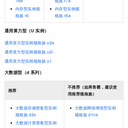
r6e
格族
r7a
内存型实例规
内存型实例规
格族
r6
格族
r6a
通用算力型（U
实例）
通用算力型实例规格族
u2a
通用算力型实例规格族
u2i
通用算力型实例规格族
u1
大数据型（d
系列）
不推荐（如果售罄，建议使
推荐
用推荐规格族）
大数据存储密集型实例
大数据网络增强型实例
规格族
d3s
规格族
d1ne
大数据计算密集型实例