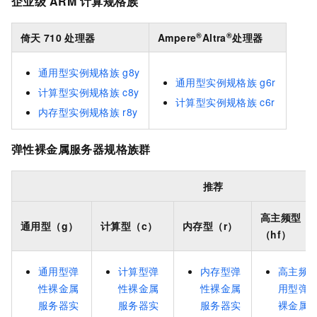
企业级
ARM
计算规格族
®
®
倚天
710
处理器
Ampere
Altra
处理器
通用型实例规格族
g8y
通用型实例规格族
g6r
计算型实例规格族
c8y
计算型实例规格族
c6r
内存型实例规格族
r8y
弹性裸金属服务器规格族群
推荐
高主频型
通用型（g）
计算型（c）
内存型（r）
（hf）
通用型弹
计算型弹
内存型弹
高主频
性裸金属
性裸金属
性裸金属
用型弹
服务器实
服务器实
服务器实
裸金属