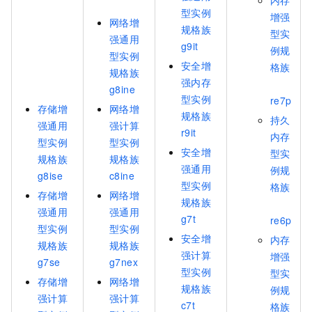
内存
型实例
增强
网络增
规格族
型实
强通用
g9it
例规
型实例
安全增
格族
规格族
强内存
g8ine
型实例
re7p
存储增
网络增
规格族
持久
强通用
强计算
r9it
内存
型实例
型实例
安全增
型实
规格族
规格族
强通用
例规
g8ise
c8ine
型实例
格族
存储增
网络增
规格族
强通用
强通用
g7t
re6p
型实例
型实例
安全增
内存
规格族
规格族
强计算
增强
g7se
g7nex
型实例
型实
存储增
网络增
规格族
例规
强计算
强计算
c7t
格族