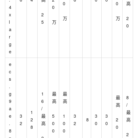
0
0
高
4
0
x
2
万
万
2
l
5
万
0
a
r
g
e
e
c
s
.
g
1
最
最
最
8
9
6
高
高
高
/
a
/
1
最
e
3
最
5
1
3
3
3
2
8
2
高
.
2
高
0
0
2
0
0
8
0
8
0
0
2
x
2