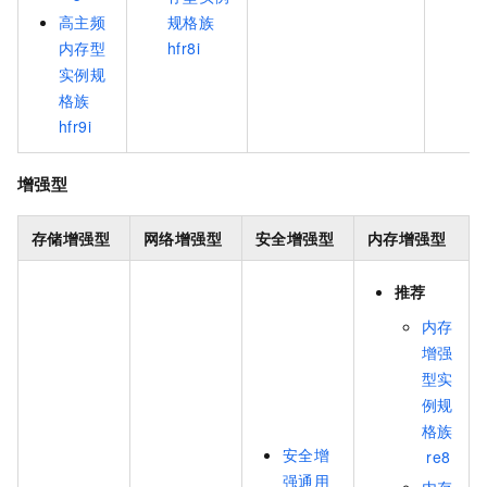
高主频
规格族
内存型
hfr8i
实例规
格族
hfr9i
增强型
存储增强型
网络增强型
安全增强型
内存增强型
推荐
内存
增强
型实
例规
格族
安全增
re8
强通用