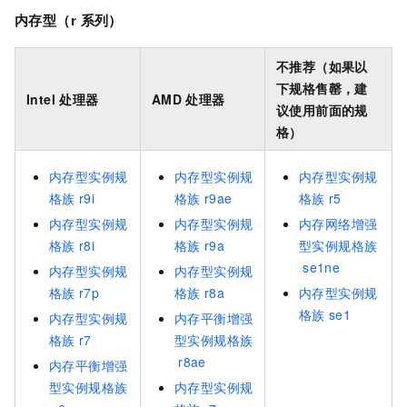
内存型（r
系列）
不推荐（如果以
下规格售罄，建
Intel
处理器
AMD
处理器
议使用前面的规
格）
内存型实例规
内存型实例规
内存型实例规
格族
r9i
格族
r9ae
格族
r5
内存型实例规
内存型实例规
内存网络增强
格族
r8i
格族
r9a
型实例规格族
se1ne
内存型实例规
内存型实例规
格族
r7p
格族
r8a
内存型实例规
格族
se1
内存型实例规
内存平衡增强
格族
r7
型实例规格族
r8ae
内存平衡增强
型实例规格族
内存型实例规