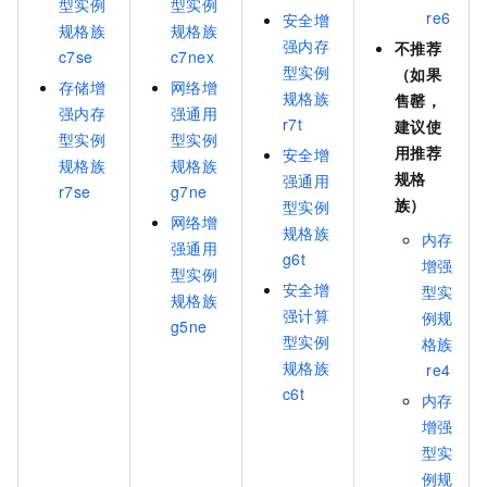
型实例
型实例
re6
安全增
规格族
规格族
强内存
不推荐
c7se
c7nex
型实例
（如果
存储增
网络增
规格族
售罄，
强内存
强通用
r7t
建议使
型实例
型实例
用推荐
安全增
规格族
规格族
规格
强通用
r7se
g7ne
族）
型实例
网络增
规格族
内存
强通用
g6t
增强
型实例
安全增
型实
规格族
强计算
例规
g5ne
型实例
格族
规格族
re4
c6t
内存
增强
型实
例规