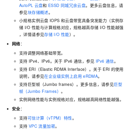
AutoPL
云盘
和
ESSD
同城冗余云盘
。更多云盘信息，请
参见
块存储概述
。
小规格实例云盘
IOPS
和云盘带宽具备突发能力（实例存
储
I/O
性能与计算规格对应，规格越高存储
I/O
性能越强
，详情请参见
存储
I/O
性能
）。
网络
：
支持调整网络基础带宽。
支持
IPv4、IPv6。关于
IPv6
通信，参见
IPv6
通信
。
支持
ERI（Elastic RDMA Interface）。关于
ERI
的使用
说明，请参见
在企业级实例上启用
eRDMA
。
支持巨型帧（Jumbo frames）。更多信息，请参见
巨型
帧（Jumbo Frames）
。
实例网络性能与实例规格对应，规格越高网络性能越强。
安全
：
支持
可信计算（vTPM）特性
。
支持
VPC
流量加密
。