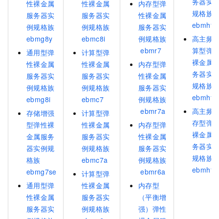
务器实
性裸金属
性裸金属
内存型弹
规格族
服务器实
服务器实
性裸金属
ebmhfg
例规格族
例规格族
服务器实
ebmg8y
ebmc8i
例规格族
高主频
ebmr7
算型弹
通用型弹
计算型弹
裸金属
性裸金属
性裸金属
内存型弹
务器实
服务器实
服务器实
性裸金属
规格族
例规格族
例规格族
服务器实
ebmhfc
ebmg8i
ebmc7
例规格族
ebmr7a
高主频
存储增强
计算型弹
存型弹
型弹性裸
性裸金属
内存型弹
裸金属
金属服务
服务器实
性裸金属
务器实
器实例规
例规格族
服务器实
规格族
格族
ebmc7a
例规格族
ebmhfr
ebmg7se
ebmr6a
计算型弹
通用型弹
性裸金属
内存型
性裸金属
服务器实
（平衡增
服务器实
例规格族
强）弹性