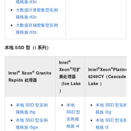
规格族
d3c
大数据计算密集型实例
规格族
d2c
大数据存储密集型实例
规格族
d2s
本地
SSD
型（i
系列）
®
Intel
®
®
®
Xeon
可扩
Intel
Xeon
Platinu
®
®
Intel
Xeon
Granite
展处理器
8269CY（Cascade
Rapids
处理器
（Ice Lake
Lake ）
）
本地
SSD
型实例
本地
本地
SSD
型实例
规格族
i5g
SSD
型
格族
i3g
实例规
本地
SSD
型实例
本地
SSD
型实例
格族
i4
规格族
i5ge
格族
i3