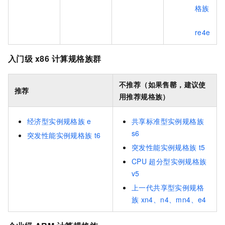
格族
re4e
入门级
x86
计算规格族群
不推荐（如果售罄，建议使
推荐
用推荐规格族）
经济型实例规格族
e
共享标准型实例规格族
s6
突发性能实例规格族
t6
突发性能实例规格族
t5
CPU
超分型实例规格族
v5
上一代共享型实例规格
族
xn4、n4、mn4、e4