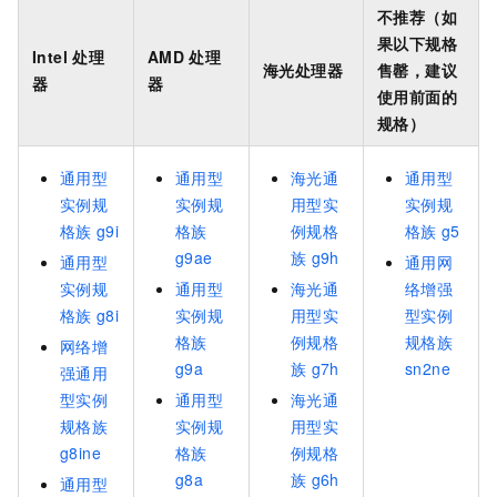
不推荐（如
果以下规格
Intel
处理
AMD
处理
海光处理器
售罄，建议
器
器
使用前面的
规格）
通用型
通用型
海光通
通用型
实例规
实例规
用型实
实例规
格族
g9i
格族
例规格
格族
g5
g9ae
族
g9h
通用型
通用网
实例规
通用型
海光通
络增强
格族
g8i
实例规
用型实
型实例
格族
例规格
规格族
网络增
g9a
族
g7h
sn2ne
强通用
型实例
通用型
海光通
规格族
实例规
用型实
g8ine
格族
例规格
g8a
族
g6h
通用型