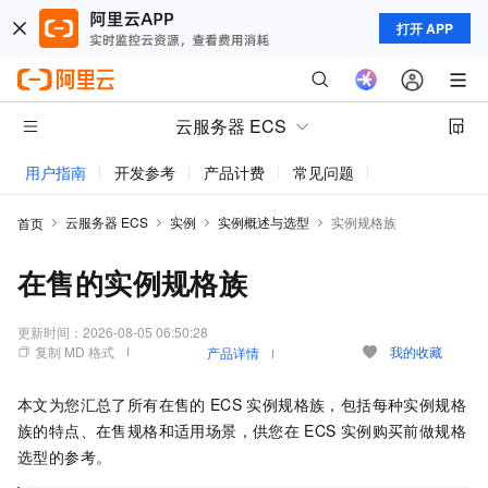
打开 APP
云服务器 ECS
用户指南
开发参考
产品计费
常见问题
动态与公告
云服务器 ECS
实例
实例概述与选型
实例规格族
首页
在售的实例规格族
更新时间：
2026-08-05 06:50:28
复制 MD 格式
我的收藏
产品详情
本文为您汇总了所有在售的
ECS
实例规格族，包括每种实例规格
族的特点、在售规格和适用场景，供您在
ECS
实例购买前做规格
选型的参考。