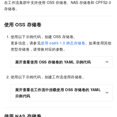
在工作流集群中支持使用
OSS
存储卷、NAS
存储卷
和
CPFS2.0
存储卷
。
使用
OSS
存储卷
使用以下示例代码，创建
OSS
存储卷。
更多信息，请参见
使用
ossfs 1.0
静态存储卷
。如果使用其他
类型存储卷，请替换对应的参数。
展开查看使用
OSS
存储卷的
YAML
示例代码
使用以下示例代码，创建工作流使用存储卷。
展开查看在工作流中挂载使用
OSS
存储卷的
YAML
示例代码
使用
NAS
存储卷