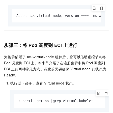
Addon ack-virtual-node, version **** installed.
步骤三：将
Pod
调度到
ECI
上运行
为集群部署了
ack-virtual-node
组件后，您可以借助虚拟节点将
Pod
调度到
ECI
上。本小节介绍了在注册集群中将
Pod
调度到
ECI
上的两种常见方式。调度前需要确保
Virtual node
的状态为
Ready。
执行以下命令，查看
Virtual node
状态。
kubectl  get no |grep virtual-kubelet