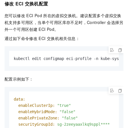
修改
ECI
交换机配置
您可以修改
ECI Pod
所在的虚拟交换机。建议配置多个虚拟交换
机支持多可用区，当单个可用区库存不足时，Controller
会选择另
外一个可用区创建
ECI Pod。
通过如下命令修改
ECI
交换机相关信息：
kubectl edit configmap eci-profile -n kube-system
配置示例如下：
data:
enableClusterIp:
"true"
enableHybridMode:
"false"
enablePrivateZone:
"false"
securityGroupId:
sg-2zeeyaaxlkq9sppl****