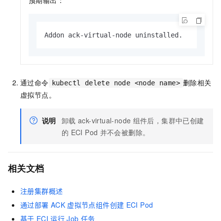
Addon ack-virtual-node uninstalled.
通过命令
删除相关
kubectl delete node <node name>
虚拟节点。
说明
卸载
ack-virtual-node
组件后，集群中已创建
的
ECI Pod
并不会被删除。
相关文档
注册集群概述
通过部署
ACK
虚拟节点组件创建
ECI Pod
基于
ECI
运行
Job
任务