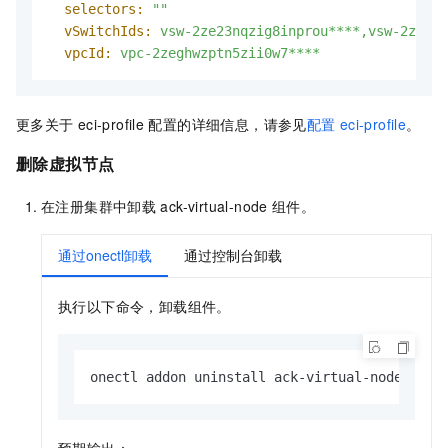
selectors:
""
vSwitchIds:
vsw-2ze23nqzig8inprou****,vsw-2ze94p
vpcId:
vpc-2zeghwzptn5zii0w7****
更多关于
eci-profile
配置的详细信息，请参见
配置
eci-profile
。
删除虚拟节点
在注册集群中卸载
ack-virtual-node
组件。
通过onectl卸载
通过控制台卸载
执行以下命令，卸载组件。
onectl addon uninstall ack-virtual-node
预期输出：