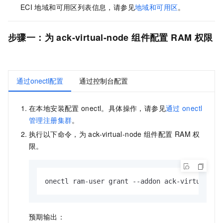
ECI
地域和可用区列表信息，请参见
地域和可用区
。
步骤一：为
ack-virtual-node
组件配置
RAM
权限
通过onectl配置
通过控制台配置
在本地安装配置
onectl。具体操作，请参见
通过
onectl
管理注册集群
。
执行以下命令，为
ack-virtual-node
组件配置
RAM
权
限。
onectl ram-user grant --addon ack-virtual-no
预期输出：