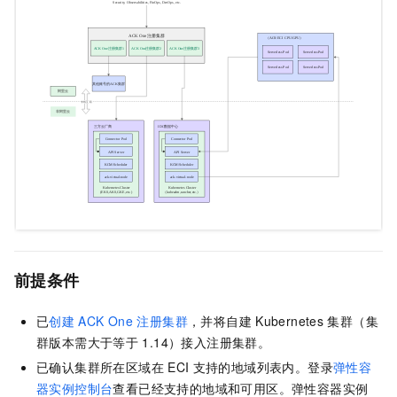
前提条件
已
创建
ACK One
注册集群
，并将自建
Kubernetes
集群（集
群版本需大于等于
1.14）接入注册集群。
已确认集群所在区域在
ECI
支持的地域列表内。登录
弹性容
器实例控制台
查看已经支持的地域和可用区。弹性容器实例