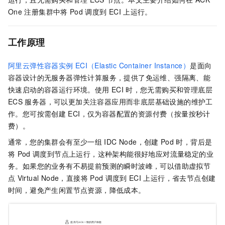
One
注册集群
中将
Pod
调度到
ECI
上运行。
工作原理
阿里云弹性容器实例
ECI（Elastic Container Instance）
是面向
容器设计的无服务器弹性计算服务，提供了免运维、强隔离、能
快速启动的容器运行环境。使用
ECI
时，您无需购买和管理底层
ECS
服务器，可以更加关注容器应用而非底层基础设施的维护工
作。您可按需创建
ECI，仅为容器配置的资源付费（按量按秒计
费）。
通常，您的集群会有至少一组
IDC Node，创建
Pod
时，背后是
将
Pod
调度到节点上运行，这种架构能很好地应对流量稳定的业
务。如果您的业务有不易提前预测的瞬时波峰，可以借助虚拟节
点
Virtual Node，直接将
Pod
调度到
ECI
上运行，省去节点创建
时间，避免产生闲置节点资源，降低成本。