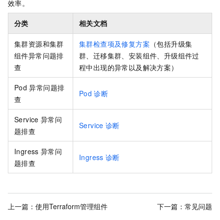
效率。
分类
相关文档
集群资源和集群
集群检查项及修复方案
（包括升级集
组件异常问题排
群、迁移集群、安装组件、升级组件过
查
程中出现的异常以及解决方案）
Pod
异常问题排
Pod
诊断
查
Service
异常问
Service
诊断
题排查
Ingress
异常问
Ingress
诊断
题排查
上一篇：
使用Terraform管理组件
下一篇：
常见问题