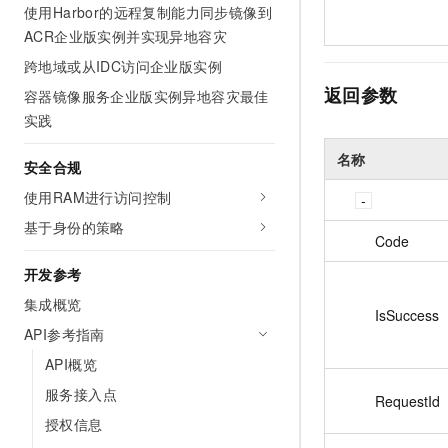
使用Harbor的远程复制能力同步镜像到
ACR企业版实例并实现异地容灾
跨地域或从IDC访问企业版实例
返回参数
容器镜像服务企业版实例异地容灾最佳
实践
名称
安全合规
使用RAM进行访问控制
基于身份的策略
Code
开发参考
集成概览
IsSuccess
API参考指南
API概览
服务接入点
RequestId
授权信息