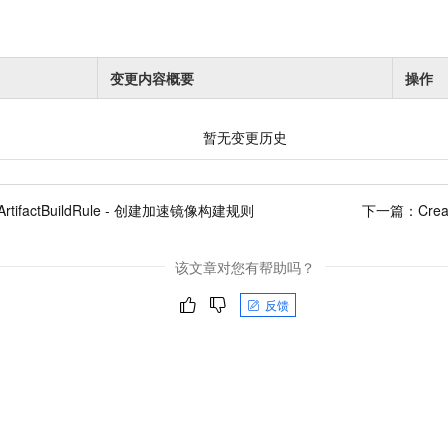
变更内容概要
操作
暂无变更历史
eArtifactBuildRule - 创建加速镜像构建规则
下一篇：
Cre
该文章对您有帮助吗？
反馈