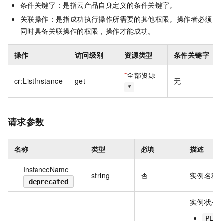
条件关键字：是指云产品自身定义的条件关键字。
关联操作：是指成功执行操作所需要的其他权限。操作者必须
同时具备关联操作的权限，操作才能成功。
操作
访问级别
资源类型
条件关键字
*
全部资源
cr:ListInstance
get
无
*
请求参数
名称
类型
必填
描述
InstanceName
string
否
实例名称
deprecated
实例状态
PEN