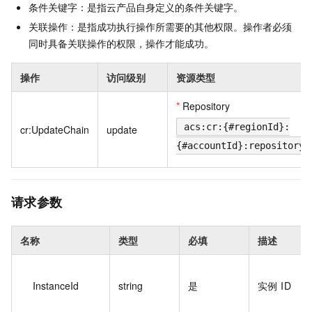
条件关键字：是指云产品自身定义的条件关键字。
关联操作：是指成功执行操作所需要的其他权限。操作者必须
同时具备关联操作的权限，操作才能成功。
操作
访问级别
资源类型
*
Repository
acs:cr:{#regionId}:
cr:UpdateChain
update
{#accountId}:repository/
请求参数
名称
类型
必填
描述
InstanceId
string
是
实例 ID