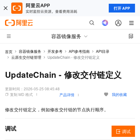
打开 APP
容器镜像服务
容器镜像服务
开发参考
API参考指南
API目录
首页
云原生交付链管理
UpdateChain - 修改交付链定义
UpdateChain - 修改交付链定义
更新时间：
2026-05-25 08:45:48
复制 MD 格式
我的收藏
产品详情
修改交付链定义，例如修改交付链的节点执行顺序。
调试
调试