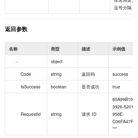
库名用英文
逗号分隔
返回参数
名称
类型
描述
示例值
object
Code
string
返回码
success
IsSuccess
boolean
是否成功
true
85A99B10-
3926-5201-
RequestId
string
请求 ID
958E-
C06FA47F*
***