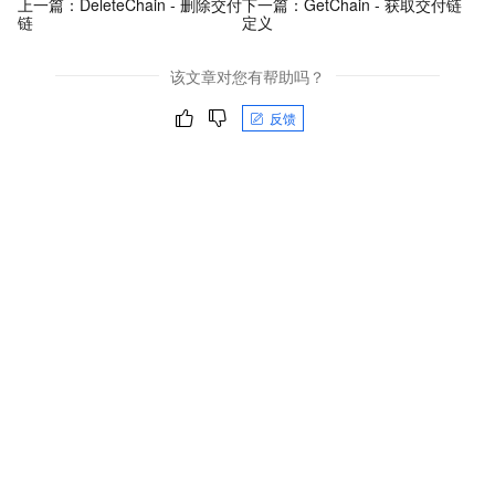
上一篇：
DeleteChain - 删除交付
下一篇：
GetChain - 获取交付链
链
定义
该文章对您有帮助吗？
反馈