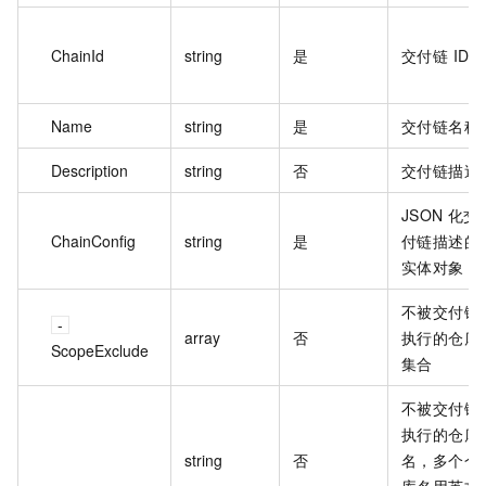
ChainId
string
是
交付链 ID
Name
string
是
交付链名称
Description
string
否
交付链描述
JSON 化交
ChainConfig
string
是
付链描述的
实体对象
不被交付链
array
否
执行的仓库
ScopeExclude
集合
不被交付链
执行的仓库
string
否
名，多个仓