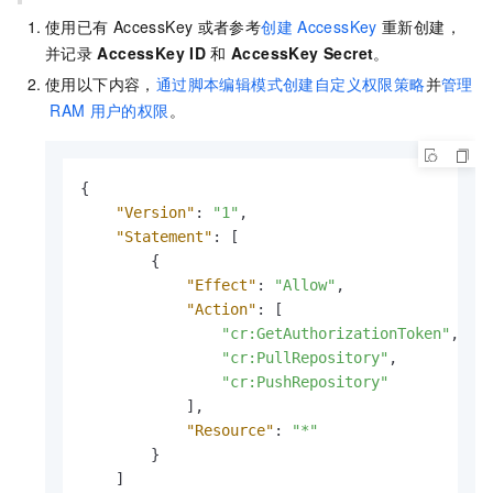
使用已有
AccessKey
或者参考
创建
AccessKey
重新创建，
并记录
AccessKey ID
和
AccessKey Secret
。
使用以下内容，
通过脚本编辑模式创建自定义权限策略
并
管理
RAM
用户的权限
。
{
"Version"
:
"1"
,
"Statement"
:
[
{
"Effect"
:
"Allow"
,
"Action"
:
[
"cr:GetAuthorizationToken"
,
"cr:PullRepository"
,
"cr:PushRepository"
]
,
"Resource"
:
"*"
}
]