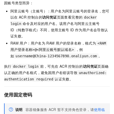
因账号类型而异：
阿里云账号（主账号）：用户名为阿里云账号的登录名，您可
以在
ACR
控制台的
访问凭证
页面查看完整的
docker
命令及对应的用户名。该用户名与阿里云主账号
login
ID（纯数字格式）不同，使用主账号
ID
作为用户名会导致认
证失败。
RAM
用户：用户名为
RAM
用户的登录名称，格式为
<RAM
，例
用户登录名称>@<阿里云账号默认域名>
如
。
username@China-1234567890.onaliyun.com
执行
前，可先在
ACR
控制台的
访问凭证
页面确
docker login
认正确的用户名格式，避免因用户名错误导致
unauthorized:
认证失败。
authentication required
使用固定密码
说明
容器镜像服务
ACR
暂不支持角色登录，请
使用临