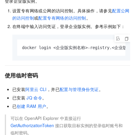
登录企业版实例。
设置专有网络或公网的访问控制。具体操作，请参见
配置公网
的访问控制
或
配置专有网络的访问控制
。
在终端中输入访问凭证，登录企业版实例。参考示例如下：
docker login <企业版实例名称>-registry.<企业版实例
使用临时密码
已安装
阿里云
CLI
，并已
配置与管理身份凭证
。
已安装
JQ
命令
。
已
创建
RAM
用户
。
可以在
OpenAPI Explorer
中直接运行
GetAuthorizationToken
接口获取目标实例的登录临时账号和
临时密码。