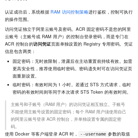
认证成功后，系统根据
RAM
访问控制策略
进行鉴权，控制可执行
的操作范围。
访问凭证独立于阿里云账号及密码。ACR 固定密码不是您的阿里
云账号（主账号或 RAM 用户）的控制台登录密码，而是专门在
ACR 控制台的
访问凭证
页面单独设置的 Registry 专用密码。凭证
信息包含两类：
固定密码：无时效限制，泄露后在主动重置前持续有效。如需
更高安全性，推荐使用临时密码。密码遗失时可在访问凭证页
面重新设置。
临时密码：有效时间为
1
小时。若通过
STS
方式请求，临时
密码的有效时间则等同于本次请求
STS Token
的有效时间。
主账号和子账号（RAM 用户）的访问凭证相互独立。子账号
不能使用主账号设置的固定密码；每个 RAM 用户须使用自己
的阿里云账号登录 ACR 控制台，并单独设置专属的固定密
码。
使用
Docker
等客户端登录
ACR
时，
参数的取值
--username