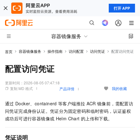
打开 APP
容器镜像服务
容器镜像服务
操作指南
访问配置
访问凭证
配置访问凭证
首页
配置访问凭证
更新时间：
2026-08-05 07:47:18
复制 MD 格式
我的收藏
产品详情
通过
Docker、containerd
等客户端推拉
ACR
镜像前，需配置访
问凭证完成身份认证。凭证分为固定密码和临时密码，认证鉴权
成功后可进行容器镜像或
Helm Chart
的上传和下载。
凭证说明