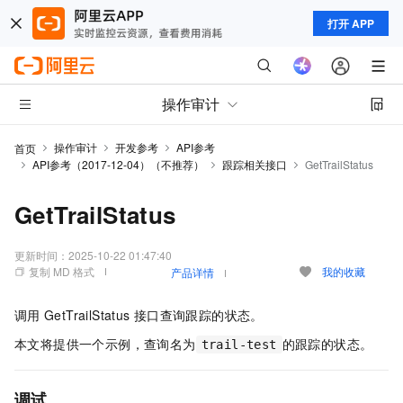
打开 APP
操作审计
操作审计
开发参考
API参考
首页
API参考（2017-12-04）（不推荐）
跟踪相关接口
GetTrailStatus
GetTrailStatus
更新时间：
2025-10-22 01:47:40
复制 MD 格式
我的收藏
产品详情
调用
GetTrailStatus
接口查询跟踪的状态。
本文将提供一个示例，查询名为
的跟踪的状态。
trail-test
调试