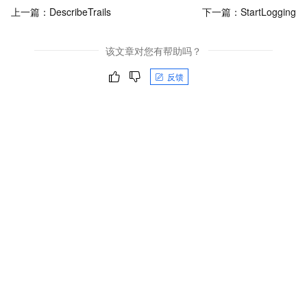
上一篇：
DescribeTrails
下一篇：
StartLogging
该文章对您有帮助吗？
反馈