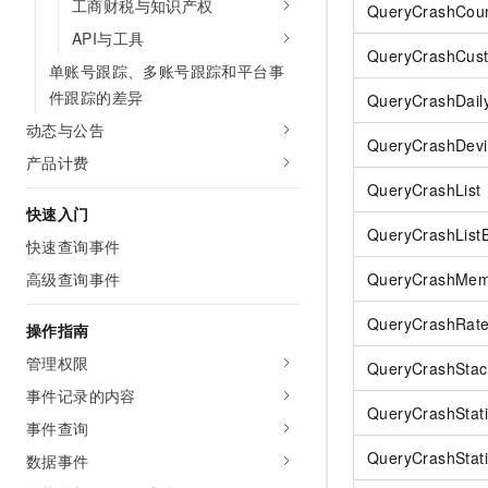
工商财税与知识产权
QueryCrashCou
API与工具
QueryCrashCus
单账号跟踪、多账号跟踪和平台事
件跟踪的差异
QueryCrashDail
动态与公告
QueryCrashDevi
产品计费
QueryCrashList
快速入门
QueryCrashListB
快速查询事件
高级查询事件
QueryCrashMem
QueryCrashRat
操作指南
管理权限
QueryCrashSta
事件记录的内容
QueryCrashStati
事件查询
QueryCrashStati
数据事件