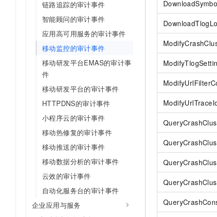
DownloadSymbol
链路追踪的审计事件
智能顾问的审计事件
DownloadTlogL
应用高可用服务的审计事件
ModifyCrashClus
移动监控的审计事件
移动研发平台EMAS的审计事
ModifyTlogSetti
件
ModifyUrlFilterC
移动研发平台的审计事件
ModifyUrlTraceI
HTTPDNS的审计事件
小程序云的审计事件
QueryCrashClus
移动热修复的审计事件
QueryCrashClust
移动推送的审计事件
移动数据分析的审计事件
QueryCrashClu
云效的审计事件
QueryCrashClus
自动化服务台的审计事件
QueryCrashCon
企业应用与服务