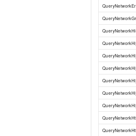
QueryNetworkEr
QueryNetworkGr
QueryNetworkHi
QueryNetworkHi
QueryNetworkHij
QueryNetworkHij
QueryNetworkHij
QueryNetworkHi
QueryNetworkHi
QueryNetworkHtt
QueryNetworkHt