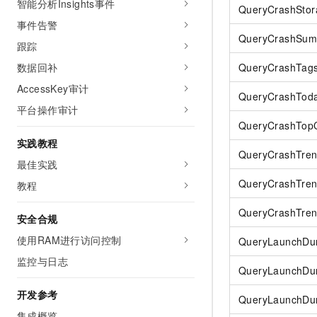
智能分析Insights事件
QueryCrashStor
事件告警
QueryCrashSum
跟踪
数据回补
QueryCrashTag
AccessKey审计
QueryCrashToda
平台操作审计
QueryCrashTopC
实践教程
QueryCrashTre
最佳实践
QueryCrashTre
教程
QueryCrashTre
安全合规
使用RAM进行访问控制
QueryLaunchDur
监控与日志
QueryLaunchDura
开发参考
QueryLaunchDura
集成概览