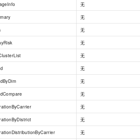
ageInfo
无
mary
无
s
无
yRisk
无
lusterList
无
nd
无
ndByDim
无
ndCompare
无
ationByCarrier
无
tionByDistrict
无
tionDistributionByCarrier
无