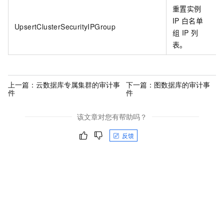
重置实例
IP
白名单
UpsertClusterSecurityIPGroup
组
IP
列
表。
上一篇：
云数据库专属集群的审计事
下一篇：
图数据库的审计事
件
件
该文章对您有帮助吗？
反馈