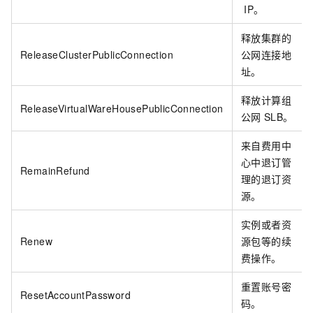
IP。
释放集群的
ReleaseClusterPublicConnection
公网连接地
址。
释放计算组
ReleaseVirtualWareHousePublicConnection
公网
SLB。
来自费用中
心中退订管
RemainRefund
理的退订资
源。
实例或者资
Renew
源包等的续
费操作。
重置账号密
ResetAccountPassword
码。