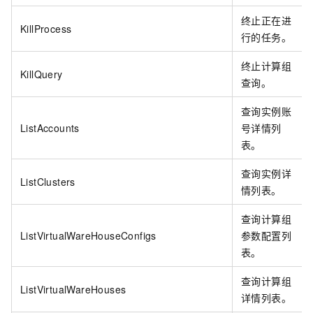
终止正在进
KillProcess
行的任务。
终止计算组
KillQuery
查询。
查询实例账
ListAccounts
号详情列
表。
查询实例详
ListClusters
情列表。
查询计算组
ListVirtualWareHouseConfigs
参数配置列
表。
查询计算组
ListVirtualWareHouses
详情列表。