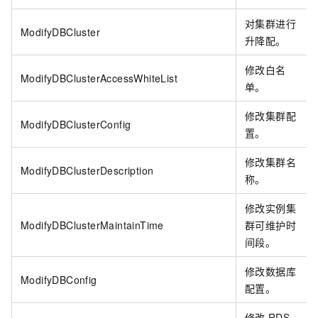
对集群进行
ModifyDBCluster
升降配。
修改白名
ModifyDBClusterAccessWhiteList
单。
修改集群配
ModifyDBClusterConfig
置。
修改集群名
ModifyDBClusterDescription
称。
修改实例集
ModifyDBClusterMaintainTime
群可维护时
间段。
修改数据库
ModifyDBConfig
配置。
修改
RDS