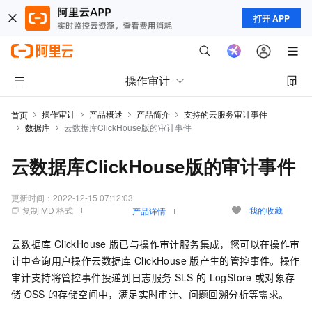
打开 APP
操作审计
操作审计
产品概述
产品简介
支持的云服务审计事件
首页
数据库
云数据库ClickHouse版的审计事件
云数据库ClickHouse版的审计事件
更新时间：
2022-12-15 07:12:03
复制 MD 格式
我的收藏
产品详情
云数据库
ClickHouse
版已与操作审计服务集成，您可以在操作审
计中查询用户操作云数据库
ClickHouse
版产生的管控事件。操作
审计支持将管控事件投递到日志服务
SLS
的
LogStore
或对象存
储
OSS
的存储空间中，满足实时审计、问题回溯分析等需求。