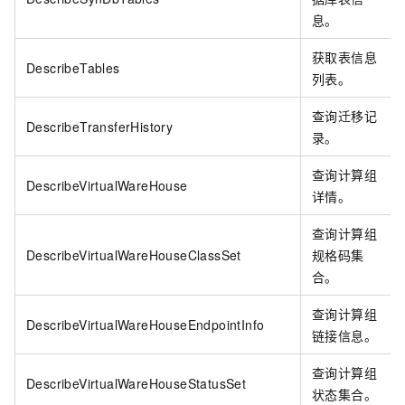
息。
获取表信息
DescribeTables
列表。
查询迁移记
DescribeTransferHistory
录。
查询计算组
DescribeVirtualWareHouse
详情。
查询计算组
DescribeVirtualWareHouseClassSet
规格码集
合。
查询计算组
DescribeVirtualWareHouseEndpointInfo
链接信息。
查询计算组
DescribeVirtualWareHouseStatusSet
状态集合。