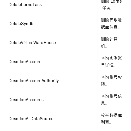
删除
Lorne
DeleteLorneTask
任务。
删除同步数
DeleteSyndb
据库信息。
删除计算
DeleteVirtualWareHouse
组。
查询实例账
DescribeAccount
号详情。
查询账号权
DescribeAccountAuthority
限。
查询账号信
DescribeAccounts
息。
枚举数据库
DescribeAllDataSource
列表。