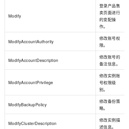
登录产品售
卖页面进行
Modify
的变配操
作。
修改账号权
ModifyAccountAuthority
限。
修改账号的
ModifyAccountDescription
备注信息。
修改实例账
ModifyAccountPrivilege
号权限级
别。
修改备份策
ModifyBackupPolicy
略。
修改实例描
ModifyClusterDescription
述信息。