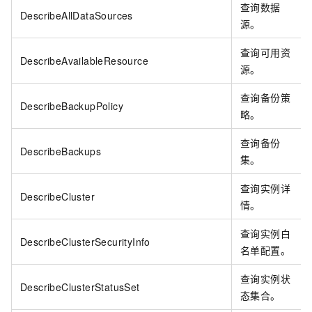
查询数据
DescribeAllDataSources
源。
查询可用资
DescribeAvailableResource
源。
查询备份策
DescribeBackupPolicy
略。
查询备份
DescribeBackups
集。
查询实例详
DescribeCluster
情。
查询实例白
DescribeClusterSecurityInfo
名单配置。
查询实例状
DescribeClusterStatusSet
态集合。