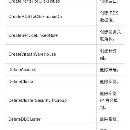
CreatePortsForClickHouse
创建端口。
创建
RDS
CreateRDSToClickhouseDb
数据库。
创建服务关
CreateServiceLinkedRole
联角色。
创建计算
CreateVirtualWareHouse
组。
DeleteAccount
删除账号。
DeleteCluster
删除实例。
删除实例
DeleteClusterSecurityIPGroup
IP
白名单
组。
DeleteDBCluster
删除集群。