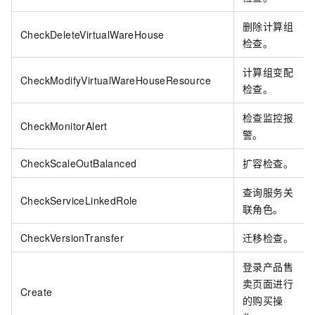
删除计算组
CheckDeleteVirtualWareHouse
检查。
计算组变配
CheckModifyVirtualWareHouseResource
检查。
检查监控报
CheckMonitorAlert
警。
CheckScaleOutBalanced
扩容检查。
查询服务关
CheckServiceLinkedRole
联角色。
CheckVersionTransfer
迁移检查。
登录产品售
卖页面进行
Create
的购买操