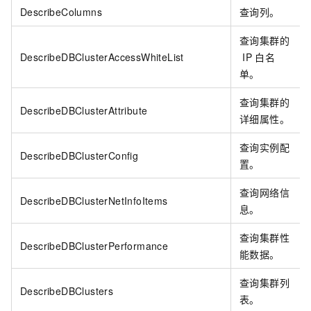
DescribeColumns
查询列。
查询集群的
DescribeDBClusterAccessWhiteList
IP
白名
单。
查询集群的
DescribeDBClusterAttribute
详细属性。
查询实例配
DescribeDBClusterConfig
置。
查询网络信
DescribeDBClusterNetInfoItems
息。
查询集群性
DescribeDBClusterPerformance
能数据。
查询集群列
DescribeDBClusters
表。