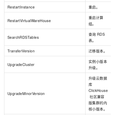
RestartInstance
重启。
重启计算
RestartVirtualWareHouse
组。
查询
RDS
SearchRDSTables
表。
TransferVersion
迁移版本。
实例小版本
UpgradeCluster
升级。
升级云数据
库
ClickHouse
UpgradeMinorVersion
社区兼容
版集群的内
核小版本。