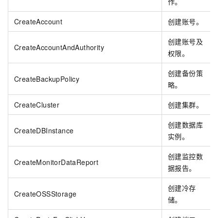
作。
CreateAccount
创建账号。
创建账号及
CreateAccountAndAuthority
权限。
创建备份策
CreateBackupPolicy
略。
CreateCluster
创建集群。
创建数据库
CreateDBInstance
实例。
创建监控数
CreateMonitorDataReport
据报告。
创建冷存
CreateOSSStorage
储。