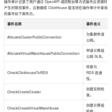
操作审计记录了用户通过
OpenAPI
或控制台等方式操作云资源时
产生的管控事件，云数据库
ClickHouse
版支持在操作审计中查询
的事件如下表所示。
事件名称
事件含义
为集群申请
AllocateClusterPublicConnection
公网。
申请计算组
AllocateVirtualWareHousePublicConnection
公网
SLB。
检查与
CheckClickhouseToRDS
RDS
连通
性。
创建实例检
CheckCreateCluster
查。
创建计算组
CheckCreateVirtualWareHouse
检查。