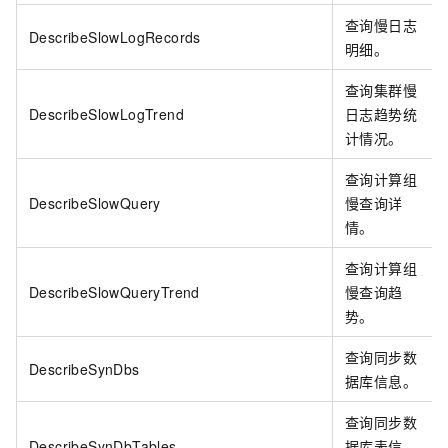
查询慢日志
DescribeSlowLogRecords
明细。
查询集群慢
DescribeSlowLogTrend
日志趋势统
计情况。
查询计算组
DescribeSlowQuery
慢查询详
情。
查询计算组
DescribeSlowQueryTrend
慢查询趋
势。
查询同步数
DescribeSynDbs
据库信息。
查询同步数
DescribeSynDbTables
据库表信