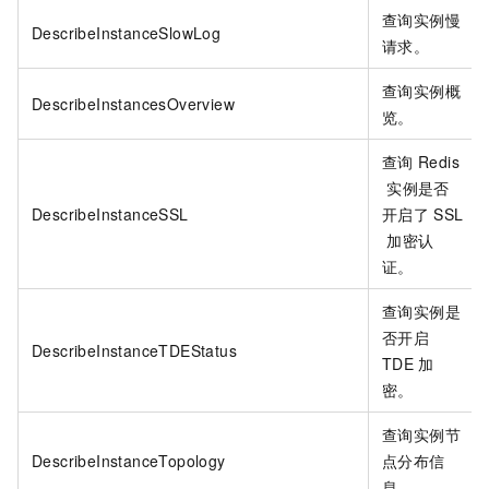
查询实例慢
DescribeInstanceSlowLog
请求。
查询实例概
DescribeInstancesOverview
览。
查询
Redis
实例是否
DescribeInstanceSSL
开启了
SSL
加密认
证。
查询实例是
否开启
DescribeInstanceTDEStatus
TDE
加
密。
查询实例节
DescribeInstanceTopology
点分布信
息。