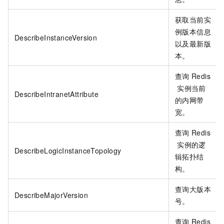
获取当前实
例版本信息
DescribeInstanceVersion
以及最新版
本。
查询
Redis
实例当前
DescribeIntranetAttribute
的内网带
宽。
查询
Redis
实例的逻
DescribeLogicInstanceTopology
辑拓扑结
构。
查询大版本
DescribeMajorVersion
号。
查询
Redis