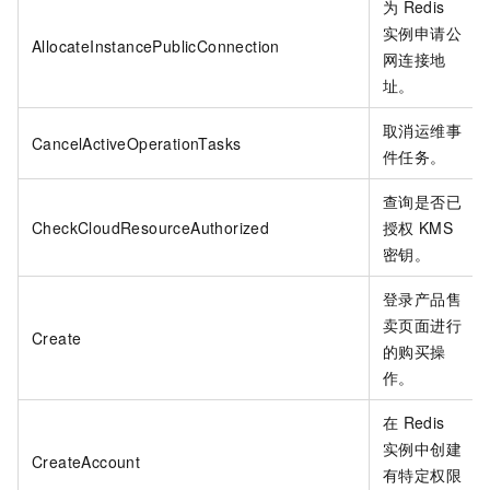
为
Redis
实例申请公
AllocateInstancePublicConnection
网连接地
址。
取消运维事
CancelActiveOperationTasks
件任务。
查询是否已
CheckCloudResourceAuthorized
授权
KMS
密钥。
登录产品售
卖页面进行
Create
的购买操
作。
在
Redis
实例中创建
CreateAccount
有特定权限