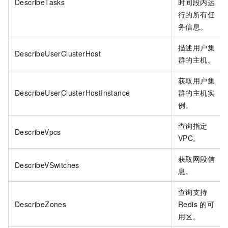
DescribeTasks
时间段内运
行的所有任
务信息。
描述用户集
DescribeUserClusterHost
群的主机。
获取用户集
DescribeUserClusterHostInstance
群的主机实
例。
查询指定
DescribeVpcs
VPC。
获取网段信
DescribeVSwitches
息。
查询支持
DescribeZones
Redis
的可
用区。