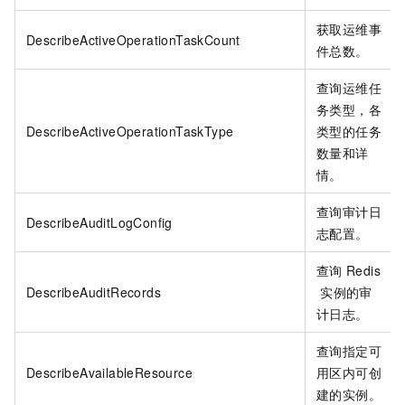
获取运维事
DescribeActiveOperationTaskCount
件总数。
查询运维任
务类型，各
DescribeActiveOperationTaskType
类型的任务
数量和详
情。
查询审计日
DescribeAuditLogConfig
志配置。
查询
Redis
DescribeAuditRecords
实例的审
计日志。
查询指定可
DescribeAvailableResource
用区内可创
建的实例。