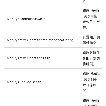
述。
修改
Redis
实例中指
ModifyAccountPassword
定账号的密
码。
配置用户的
ModifyActiveOperationMaintenanceConfig
运维信息。
修改运维任
ModifyActiveOperationTask
务的计划切
换时间。
修改
Redis
实例的审
ModifyAuditLogConfig
计日志设
置。
修改
Redis
实例的自