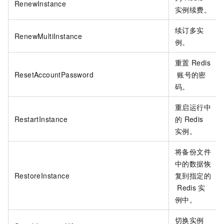
RenewInstance
实例续费。
续订多实
RenewMultiInstance
例。
重置
Redis
ResetAccountPassword
账号的密
码。
重启运行中
RestartInstance
的
Redis
实例。
将备份文件
中的数据恢
RestoreInstance
复到指定的
Redis
实
例中。
切换实例