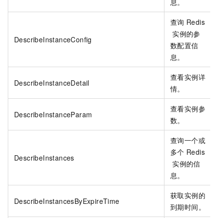
息。
查询
Redis
实例的参
DescribeInstanceConfig
数配置信
息。
查看实例详
DescribeInstanceDetail
情。
查看实例参
DescribeInstanceParam
数。
查询一个或
多个
Redis
DescribeInstances
实例的信
息。
获取实例的
DescribeInstancesByExpireTime
到期时间。