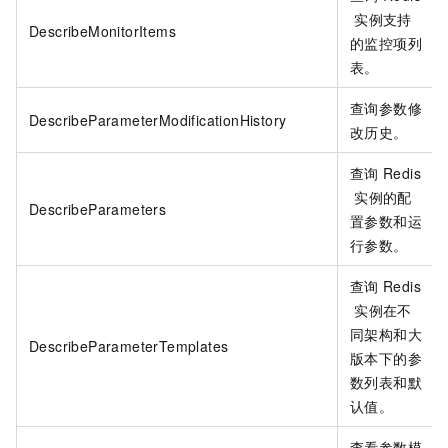
实例支持
DescribeMonitorItems
的监控项列
表。
查询参数修
DescribeParameterModificationHistory
改历史。
查询
Redis
实例的配
DescribeParameters
置参数和运
行参数。
查询
Redis
实例在不
同架构和大
DescribeParameterTemplates
版本下的参
数列表和默
认值。
查看参数模