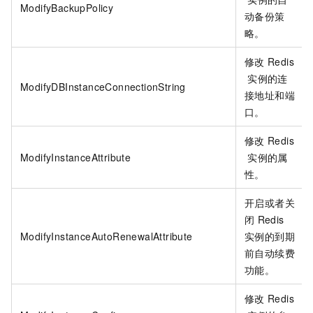
ModifyBackupPolicy
动备份策
略。
修改
Redis
实例的连
ModifyDBInstanceConnectionString
接地址和端
口。
修改
Redis
ModifyInstanceAttribute
实例的属
性。
开启或者关
闭
Redis
ModifyInstanceAutoRenewalAttribute
实例的到期
前自动续费
功能。
修改
Redis