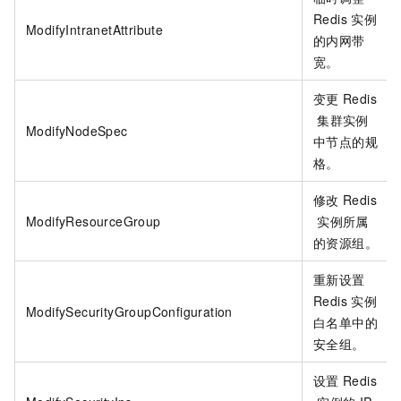
Redis
实例
ModifyIntranetAttribute
的内网带
宽。
变更
Redis
集群实例
ModifyNodeSpec
中节点的规
格。
修改
Redis
ModifyResourceGroup
实例所属
的资源组。
重新设置
Redis
实例
ModifySecurityGroupConfiguration
白名单中的
安全组。
设置
Redis