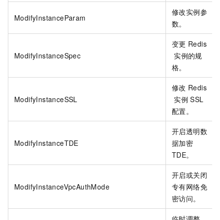
修改实例参
ModifyInstanceParam
数。
变更
Redis
ModifyInstanceSpec
实例的规
格。
修改
Redis
ModifyInstanceSSL
实例
SSL
配置。
开启透明数
ModifyInstanceTDE
据加密
TDE。
开启或关闭
ModifyInstanceVpcAuthMode
专有网络免
密访问。
临时调整