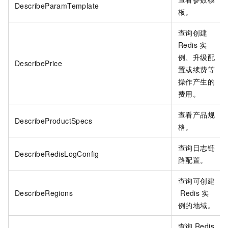
DescribeParamTemplate
板。
查询创建
Redis
实
例、升级配
DescribePrice
置或续费等
操作产生的
费用。
查看产品规
DescribeProductSpecs
格。
查询日志链
DescribeRedisLogConfig
路配置。
查询可创建
DescribeRegions
Redis
实
例的地域。
查询
Redis