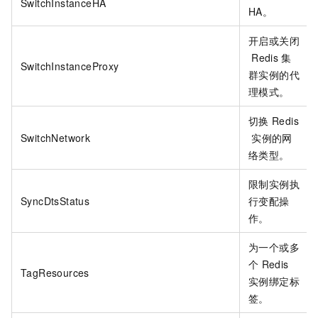
SwitchInstanceHA
HA。
开启或关闭
Redis
集
SwitchInstanceProxy
群实例的代
理模式。
切换
Redis
SwitchNetwork
实例的网
络类型。
限制实例执
SyncDtsStatus
行变配操
作。
为一个或多
个
Redis
TagResources
实例绑定标
签。