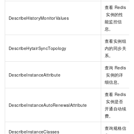
查看
Redis
实例的性
DescribeHistoryMonitorValues
能监控信
息。
查看实例组
DescribeHytairSyncTopology
内的同步关
系。
查询
Redis
DescribeInstanceAttribute
实例的详
细信息。
查看
Redis
实例是否
DescribeInstanceAutoRenewalAttribute
开通自动续
费。
查询规格信
DescribeInstanceClasses