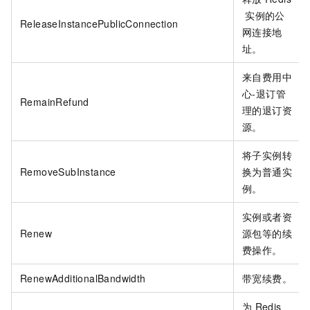
实例的公
ReleaseInstancePublicConnection
网连接地
址。
来自费用中
心-退订管
RemainRefund
理的退订资
源。
将子实例转
RemoveSubInstance
换为普通实
例。
实例或者资
Renew
源包等的续
费操作。
RenewAdditionalBandwidth
带宽续费。
为
Redis