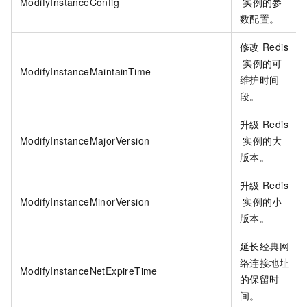
ModifyInstanceConfig
实例的参
数配置。
修改
Redis
实例的可
ModifyInstanceMaintainTime
维护时间
段。
升级
Redis
ModifyInstanceMajorVersion
实例的大
版本。
升级
Redis
ModifyInstanceMinorVersion
实例的小
版本。
延长经典网
络连接地址
ModifyInstanceNetExpireTime
的保留时
间。