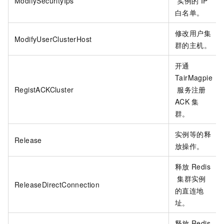
ModifySecurityIps
实例的
IP
白名单。
修改用户集
ModifyUserClusterHost
群的主机。
开通
TairMagpie
RegistACKCluster
服务注册
ACK
集
群。
实例等的释
Release
放操作。
释放
Redis
集群实例
ReleaseDirectConnection
的直连地
址。
释放
Redis