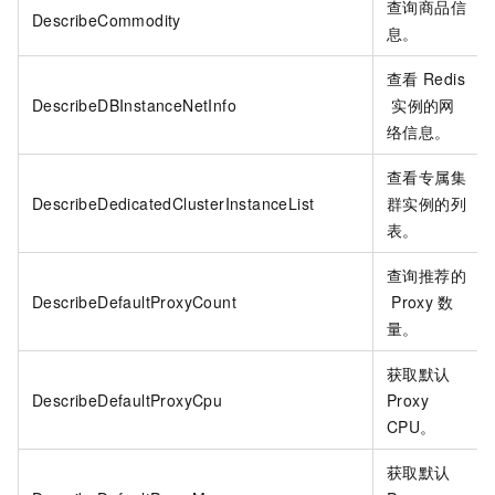
查询商品信
DescribeCommodity
息。
查看
Redis
DescribeDBInstanceNetInfo
实例的网
络信息。
查看专属集
DescribeDedicatedClusterInstanceList
群实例的列
表。
查询推荐的
DescribeDefaultProxyCount
Proxy
数
量。
获取默认
DescribeDefaultProxyCpu
Proxy
CPU。
获取默认