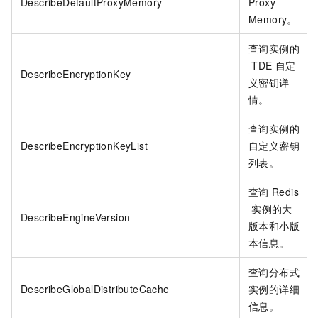
DescribeDefaultProxyMemory
Proxy
Memory。
查询实例的
TDE
自定
DescribeEncryptionKey
义密钥详
情。
查询实例的
DescribeEncryptionKeyList
自定义密钥
列表。
查询
Redis
实例的大
DescribeEngineVersion
版本和小版
本信息。
查询分布式
DescribeGlobalDistributeCache
实例的详细
信息。