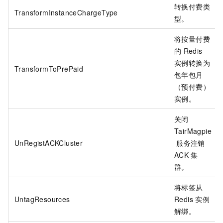
转换付费类
TransformInstanceChargeType
型。
将按量付费
的
Redis
实例转换为
TransformToPrePaid
包年包月
（预付费）
实例。
关闭
TairMagpie
UnRegistACKCluster
服务注销
ACK
集
群。
将标签从
UntagResources
Redis
实例
解绑。