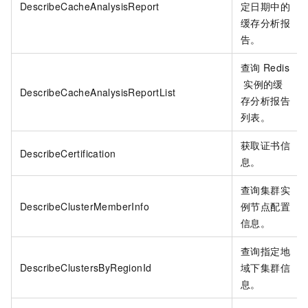
DescribeCacheAnalysisReport
定日期中的
缓存分析报
告。
查询
Redis
实例的缓
DescribeCacheAnalysisReportList
存分析报告
列表。
获取证书信
DescribeCertification
息。
查询集群实
DescribeClusterMemberInfo
例节点配置
信息。
查询指定地
DescribeClustersByRegionId
域下集群信
息。