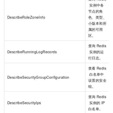
实例中各
节点的角
DescribeRoleZoneInfo
色、类型、
小版本和所
属的可用
区。
查询
Redis
DescribeRunningLogRecords
实例的运
行日志。
查看
Redis
白名单中
DescribeSecurityGroupConfiguration
设置的安全
组。
查询
Redis
DescribeSecurityIps
实例的
IP
白名单。