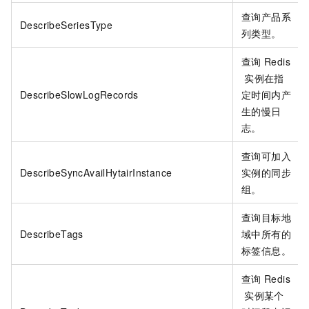
查询产品系
DescribeSeriesType
列类型。
查询
Redis
实例在指
DescribeSlowLogRecords
定时间内产
生的慢日
志。
查询可加入
DescribeSyncAvailHytairInstance
实例的同步
组。
查询目标地
DescribeTags
域中所有的
标签信息。
查询
Redis
实例某个