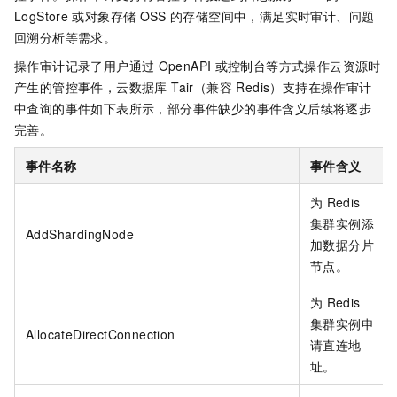
LogStore
或对象存储
OSS
的存储空间中，满足实时审计、问题
回溯分析等需求。
操作审计记录了用户通过
OpenAPI
或控制台等方式操作云资源时
产生的管控事件，云数据库 Tair（兼容 Redis）支持在操作审计
中查询的事件如下表所示，部分事件缺少的事件含义后续将逐步
完善。
事件名称
事件含义
为
Redis
集群实例添
AddShardingNode
加数据分片
节点。
为
Redis
集群实例申
AllocateDirectConnection
请直连地
址。