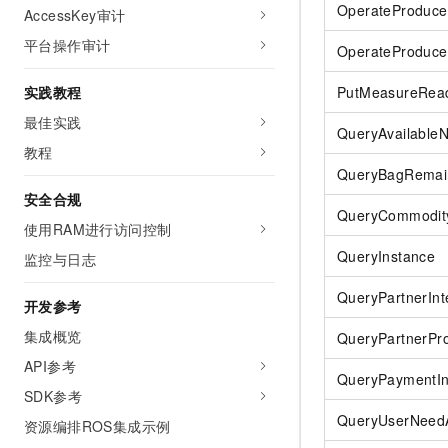
OperateProduce
AccessKey审计
平台操作审计
OperateProduce
实践教程
PutMeasureRea
最佳实践
QueryAvailable
教程
QueryBagRemai
安全合规
QueryCommodit
使用RAM进行访问控制
QueryInstance
监控与日志
QueryPartnerInte
开发参考
集成概览
QueryPartnerPr
API参考
QueryPaymentIn
SDK参考
QueryUserNeed
资源编排ROS集成示例