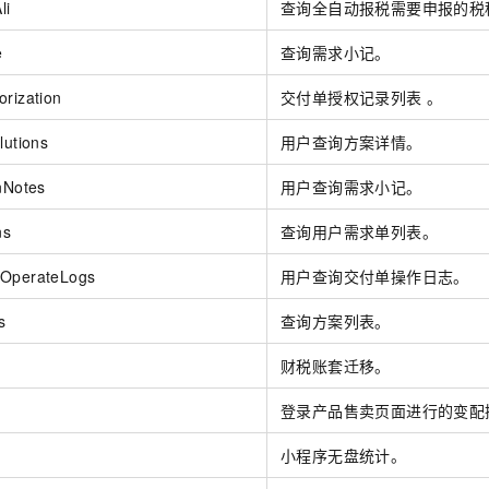
li
查询全自动报税需要申报的税
e
查询需求小记。
orization
交付单授权记录列表 。
lutions
用户查询方案详情。
onNotes
用户查询需求小记。
ns
查询用户需求单列表。
eOperateLogs
用户查询交付单操作日志。
s
查询方案列表。
财税账套迁移。
登录产品售卖页面进行的变配
小程序无盘统计。