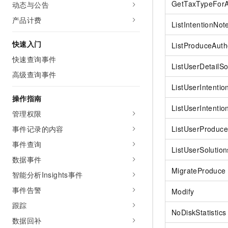
GetTaxTypeForA
动态与公告
产品计费
ListIntentionNot
快速入门
ListProduceAuth
快速查询事件
ListUserDetailSo
高级查询事件
ListUserIntenti
操作指南
ListUserIntentio
管理权限
事件记录的内容
ListUserProduc
事件查询
ListUserSolution
数据事件
MigrateProduce
智能分析Insights事件
事件告警
Modify
跟踪
NoDiskStatistics
数据回补