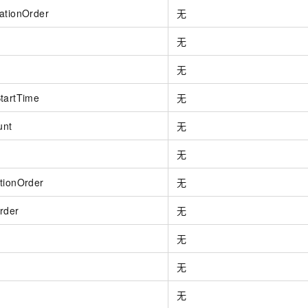
ationOrder
无
n
无
无
StartTime
无
ount
无
无
tionOrder
无
rder
无
无
无
无