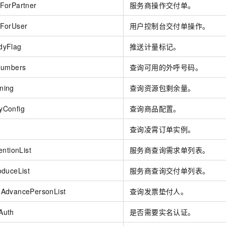
ForPartner
服务商操作交付单。
ForUser
用户控制台交付单操作。
dyFlag
推送计量标记。
Numbers
查询可用的外呼号码。
ning
查询资源包剩余量。
yConfig
查询商品配置。
查询凌霄订单实例。
ntionList
服务商查询需求单列表。
oduceList
服务商查询交付单列表。
AdvancePersonList
查询发票垫付人。
Auth
是否需要实名认证。