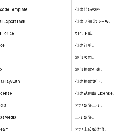
scodeTemplate
创建转码模板。
ilExportTask
创建明细导出任务。
rForIce
组合下单。
Ice
创建订单。
添加页面。
fo
添加播放列表。
aPlayAuth
创建播放凭证。
icense
创建试用版
License。
dia
本地媒资上传。
aasMedia
上传媒资。
ream
本地上传媒体流。