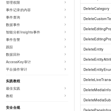
管理权限
DeleteCategory
事件记录的内容
事件查询
DeleteCustomTe
数据事件
DeleteEditingPro
智能分析Insights事件
DeleteEditingPro
事件告警
跟踪
DeleteEntity
数据回补
DeleteEntityAttr
AccessKey审计
平台操作审计
DeleteEntityEn
DeleteLiveTran
实践教程
最佳实践
DeleteMediaInfo
教程
DeleteMediaSubt
安全合规
DeletePageInfos