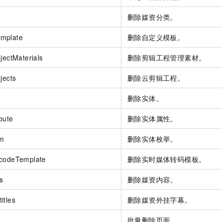
删除媒资分类。
mplate
删除自定义模板。
jectMaterials
删除剪辑工程管理素材。
jects
删除云剪辑工程。
删除实体。
ibute
删除实体属性。
um
删除实体枚举。
scodeTemplate
删除实时媒体转码模板。
s
删除媒资内容。
itles
删除媒资外挂字幕。
批量删除页面。