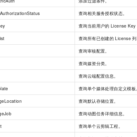
ricAuth
添加过滤条件。
AuthorizationStatus
查询相关服务授权状态。
Key
查询当前用户的
License Key
ist
查询所有已创建的
License
列
查询审核配置。
查询媒资分类。
查询云端配置信息。
late
查询单个媒体处理自定义模板
geLocation
查询默认存储位置。
geJob
查询动图任务详细信息。
t
查询单个云剪辑工程。