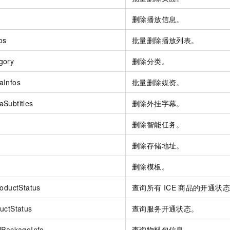
删除播放信息。
os
批量删除播放列表。
gory
删除分类。
aInfos
批量删除媒资。
Subtitles
删除外挂字幕。
删除智能任务。
删除存储地址。
删除模板。
roductStatus
查询所有
ICE
商品的开通状态
uctStatus
查询服务开通状态。
lPackageInfo
查询物料包信息。