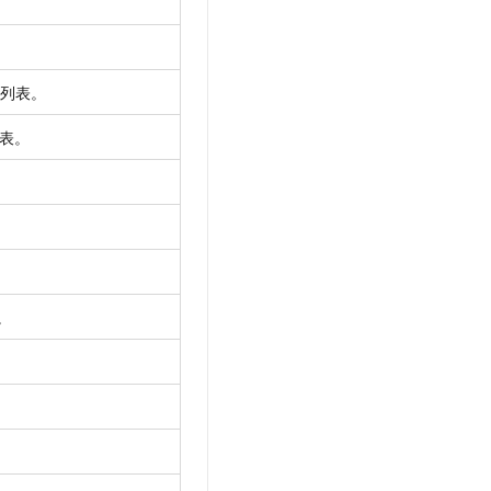
列表。
表。
。