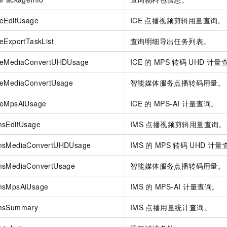
ceEditUsage
ICE
点播视频剪辑用量查询。
eExportTaskList
查询明细导出任务列表。
IceMediaConvertUHDUsage
ICE
的
MPS
转码
UHD
计量
ceMediaConvertUsage
智能媒体服务点播转码用量。
ceMpsAiUsage
ICE
的
MPS-AI
计量查询。
msEditUsage
IMS
点播视频剪辑用量查询。
ImsMediaConvertUHDUsage
IMS
的
MPS
转码
UHD
计量
msMediaConvertUsage
智能媒体服务点播转码用量。
ImsMpsAiUsage
IMS
的
MPS-AI
计量查询。
ImsSummary
IMS
点播用量统计查询。