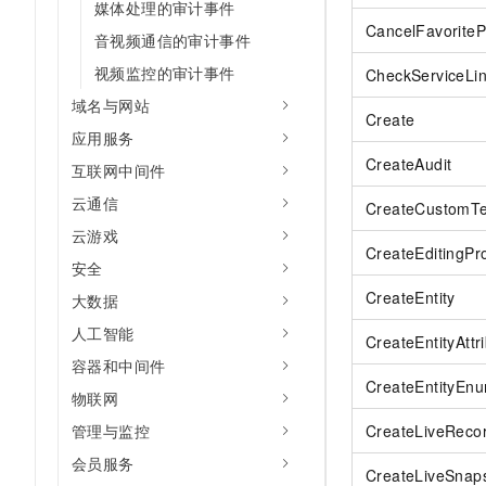
媒体处理的审计事件
10 分钟在聊天系统中增加
专有云
CancelFavoriteP
音视频通信的审计事件
视频监控的审计事件
CheckServiceLi
域名与网站
Create
应用服务
CreateAudit
互联网中间件
云通信
CreateCustomT
云游戏
CreateEditingPro
安全
CreateEntity
大数据
人工智能
CreateEntityAttr
容器和中间件
CreateEntityEn
物联网
管理与监控
CreateLiveReco
会员服务
CreateLiveSnap