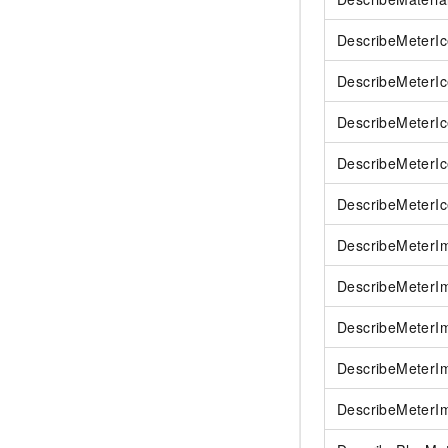
DescribeMeterI
DescribeMeterIc
DescribeMeter
DescribeMeterI
DescribeMeterI
DescribeMeterI
DescribeMeter
DescribeMeterI
DescribeMeter
DescribeMeter