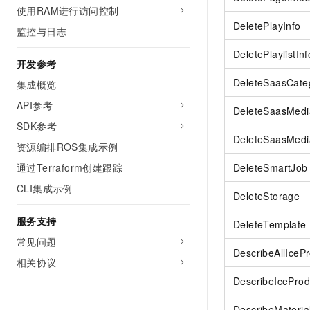
使用RAM进行访问控制
DeletePlayInfo
监控与日志
DeletePlaylistInf
开发参考
DeleteSaasCate
集成概览
API参考
DeleteSaasMedi
SDK参考
DeleteSaasMedia
资源编排ROS集成示例
通过Terraform创建跟踪
DeleteSmartJob
CLI集成示例
DeleteStorage
服务支持
DeleteTemplate
常见问题
DescribeAllIceP
相关协议
DescribeIceProd
DescribeMateria