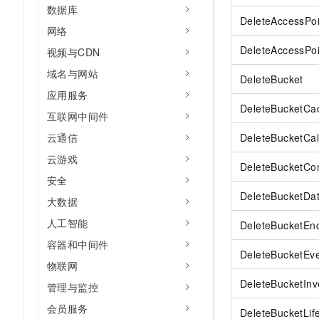
10 分钟在聊天系统中增加
数据库
专有云
DeleteAccessPoi
网络
DeleteAccessPoi
视频与CDN
域名与网站
DeleteBucket
应用服务
DeleteBucketCac
互联网中间件
云通信
DeleteBucketCal
云游戏
DeleteBucketCo
安全
DeleteBucketDat
大数据
人工智能
DeleteBucketEnc
容器和中间件
DeleteBucketEve
物联网
DeleteBucketInv
管理与监控
会员服务
DeleteBucketLif