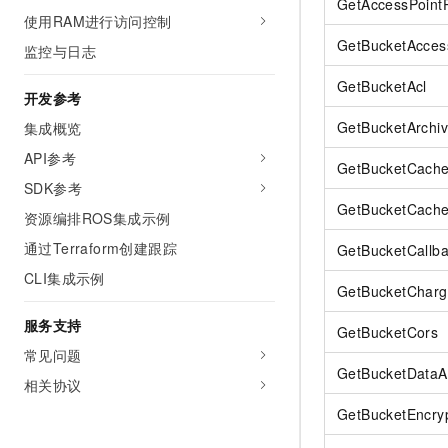
GetAccessPointP
使用RAM进行访问控制
GetBucketAcces
监控与日志
GetBucketAcl
开发参考
GetBucketArchi
集成概览
API参考
GetBucketCache
SDK参考
GetBucketCache
资源编排ROS集成示例
通过Terraform创建跟踪
GetBucketCallba
CLI集成示例
GetBucketChar
服务支持
GetBucketCors
常见问题
GetBucketDataA
相关协议
GetBucketEncry