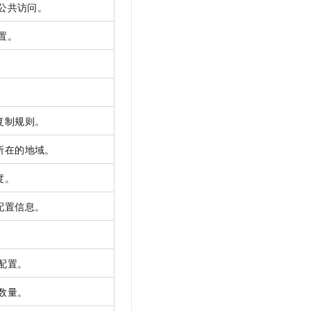
公共访问。
置。
复制规则。
所在的地域。
度。
配置信息。
配置。
数量。