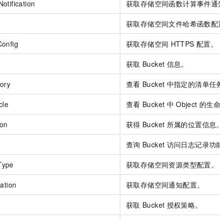
otification
获取存储空间函数计算事件通
获取存储空间文件哈希函数配
onfig
获取存储空间
HTTPS
配置。
获取
Bucket
信息。
ory
查看
Bucket
中指定的清单任
cle
查看
Bucket
中
Object
的生
ion
获得
Bucket
所属的位置信息
查询
Bucket
访问日志记录功
Type
获取存储空间资源类型配置。
ation
获取存储空间通知配置。
获取
Bucket
授权策略。