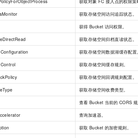
olicyForObjectProcess
获取对象
FC
接入点的权限策
sMonitor
获取存储空间访问追踪状态。
获得
Bucket
访问权限。
veDirectRead
获取存储空间归档直读状态。
Configuration
获取存储空间数据湖缓存配置
Control
获取存储空间缓存规则。
ckPolicy
获取存储空间回调规则配置。
geType
获取存储空间收费类型。
查看
Bucket
当前的
CORS
规
ccelerator
查询加速器。
ption
获取
Bucket
的加密规则。