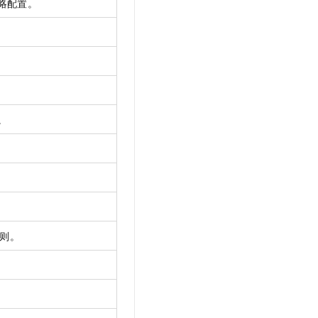
略配置。
。
则。