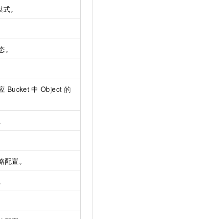
模式。
态。
应
Bucket
中
Object
的
。
略配置。
。