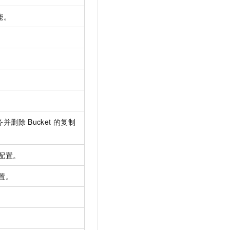
能。
务并删除
Bucket
的复制
配置。
置。