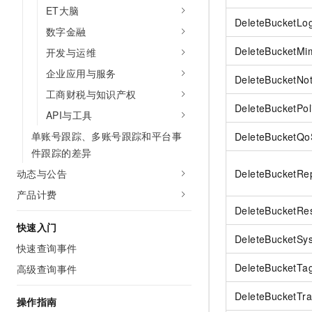
ET大脑
DeleteBucketLo
数字金融
DeleteBucketMi
开发与运维
企业应用与服务
DeleteBucketNoti
工商财税与知识产权
DeleteBucketPol
API与工具
单账号跟踪、多账号跟踪和平台事
DeleteBucketQo
件跟踪的差异
动态与公告
DeleteBucketRep
产品计费
DeleteBucketRe
快速入门
DeleteBucketSy
快速查询事件
DeleteBucketTa
高级查询事件
DeleteBucketTra
操作指南