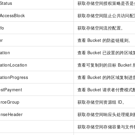
Status
获取存储空间授权策略是否是
cAccessBlock
获取存储空间阻止公共访问配
fo
获取存储空间流控配置。
er
查看
Bucket
的防盗链规则。
ation
查看
Bucket
已设置的跨区域
ationLocation
查看可复制到的目标
Bucket
ationProgress
查看
Bucket
的跨区域复制进
estPayment
查看
Bucket
请求者付费模式
urceGroup
获取存储空间资源组
ID。
onseHeader
获取存储空间响应头处理规则
获取存储空间存储容量与文件