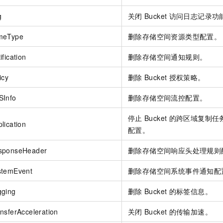
g
关闭
Bucket
访问日志记录功
meType
删除存储空间资源类型配置。
fication
删除存储空间通知规则。
icy
删除
Bucket
授权策略。
SInfo
删除存储空间流控配置。
停止
Bucket
的跨区域复制任
lication
配置。
sponseHeader
删除存储空间响应头处理规则
stemEvent
删除存储空间系统事件通知配
gging
删除
Bucket
的标签信息。
nsferAcceleration
关闭
Bucket
的传输加速。