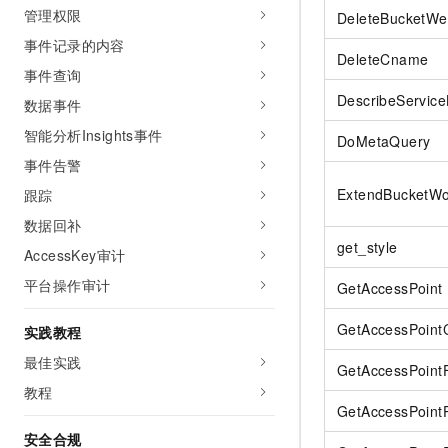
管理权限
DeleteBucketWe
事件记录的内容
DeleteCname
事件查询
DescribeService
数据事件
智能分析Insights事件
DoMetaQuery
事件告警
ExtendBucketW
跟踪
数据回补
get_style
AccessKey审计
平台操作审计
GetAccessPoint
GetAccessPoint
实践教程
最佳实践
GetAccessPoint
教程
GetAccessPointP
安全合规