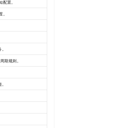
知配置。
置。
务。
命周期规则。
。
能。