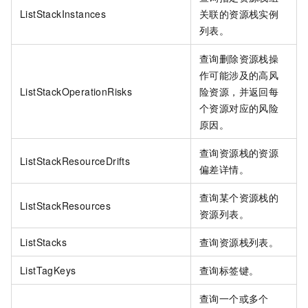
ListStackInstances
关联的资源栈实例
列表。
查询删除资源栈操
作可能涉及的高风
ListStackOperationRisks
险资源，并返回每
个资源对应的风险
原因。
查询资源栈的资源
ListStackResourceDrifts
偏差详情。
查询某个资源栈的
ListStackResources
资源列表。
ListStacks
查询资源栈列表。
ListTagKeys
查询标签键。
查询一个或多个