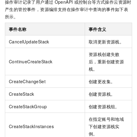
操作审计记录了用户通过
OpenAPI
或控制台等方式操作云资源时
产生的管控事件，资源编排支持在操作审计中查询的事件如下表
所示。
事件名称
事件含义
CancelUpdateStack
取消更新资源栈。
资源栈创建失败
ContinueCreateStack
后，重新创建资源
栈。
CreateChangeSet
创建更改集。
CreateStack
创建资源栈。
CreateStackGroup
创建资源栈组。
在指定账号和地域
CreateStackInstances
下创建资源栈实
例。