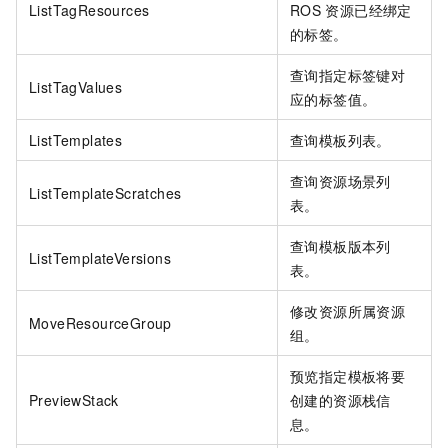
ListTagResources
ROS
资源已经绑定
的标签。
查询指定标签键对
ListTagValues
应的标签值。
ListTemplates
查询模板列表。
查询资源场景列
ListTemplateScratches
表。
查询模板版本列
ListTemplateVersions
表。
修改资源所属资源
MoveResourceGroup
组。
预览指定模板将要
PreviewStack
创建的资源栈信
息。