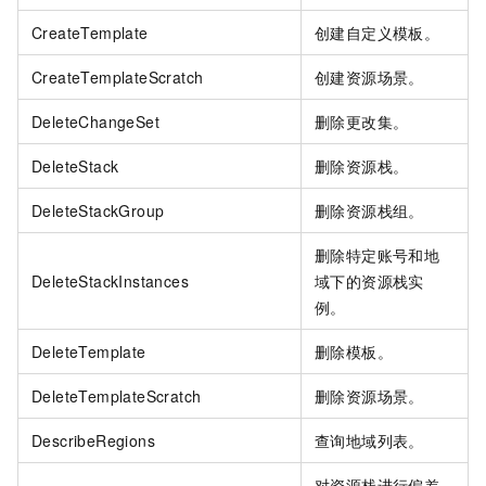
CreateTemplate
创建自定义模板。
CreateTemplateScratch
创建资源场景。
DeleteChangeSet
删除更改集。
DeleteStack
删除资源栈。
DeleteStackGroup
删除资源栈组。
删除特定账号和地
DeleteStackInstances
域下的资源栈实
例。
DeleteTemplate
删除模板。
DeleteTemplateScratch
删除资源场景。
DescribeRegions
查询地域列表。
对资源栈进行偏差