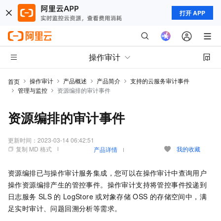
打开 APP
操作审计
操作审计
产品概述
产品简介
支持的云服务审计事件
首页
管理与监控
资源编排的审计事件
资源编排的审计事件
更新时间：
2023-03-14 06:42:51
复制 MD 格式
我的收藏
产品详情
资源编排已与操作审计服务集成，您可以在操作审计中查询用户
操作资源编排产生的管控事件。操作审计支持将管控事件投递到
日志服务
SLS
的
LogStore
或对象存储
OSS
的存储空间中，满
足实时审计、问题回溯分析等需求。