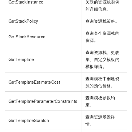
GetStackInstance
关联的资源栈实例
的详细信息。
GetStackPolicy
查询资源栈策略。
查询某个资源栈的
GetStackResource
资源。
查询资源栈、更改
GetTemplate
集、自定义模板的
模板详情。
查询模板中创建资
GetTemplateEstimateCost
源的预估价格。
查询模板参数约
GetTemplateParameterConstraints
束。
查询资源场景详
GetTemplateScratch
情。