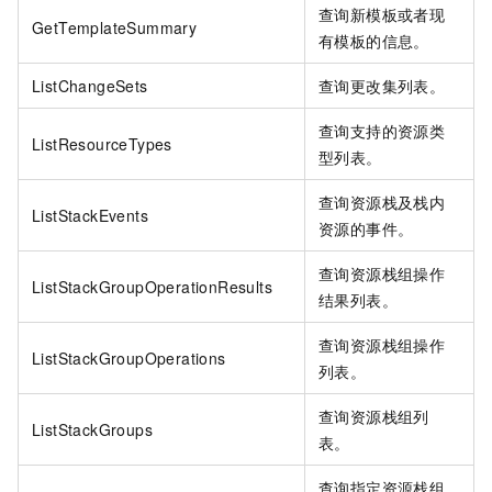
查询新模板或者现
GetTemplateSummary
有模板的信息。
ListChangeSets
查询更改集列表。
查询支持的资源类
ListResourceTypes
型列表。
查询资源栈及栈内
ListStackEvents
资源的事件。
查询资源栈组操作
ListStackGroupOperationResults
结果列表。
查询资源栈组操作
ListStackGroupOperations
列表。
查询资源栈组列
ListStackGroups
表。
查询指定资源栈组