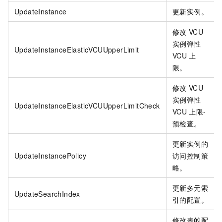
UpdateInstance
更新实例。
修改
VCU
实例弹性
UpdateInstanceElasticVCUUpperLimit
VCU
上
限。
修改
VCU
实例弹性
UpdateInstanceElasticVCUUpperLimitCheck
VCU
上限-
预检查。
更新实例的
UpdateInstancePolicy
访问控制策
略。
更新多元索
UpdateSearchIndex
引的配置。
修改表的配