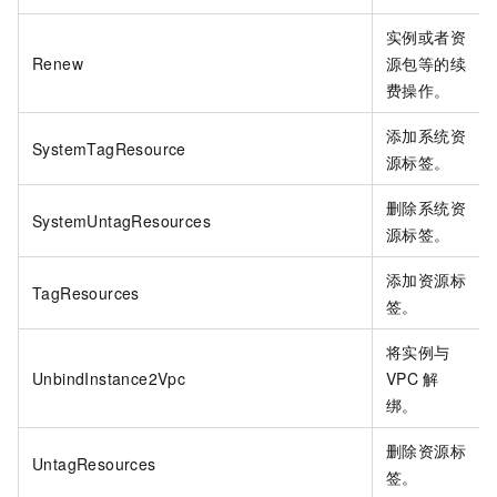
实例或者资
Renew
源包等的续
费操作。
添加系统资
SystemTagResource
源标签。
删除系统资
SystemUntagResources
源标签。
添加资源标
TagResources
签。
将实例与
UnbindInstance2Vpc
VPC
解
绑。
删除资源标
UntagResources
签。