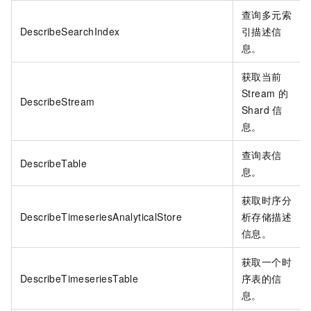
查询多元索
DescribeSearchIndex
引描述信
息。
获取当前
Stream
的
DescribeStream
Shard
信
息。
查询表信
DescribeTable
息。
获取时序分
DescribeTimeseriesAnalyticalStore
析存储描述
信息。
获取一个时
DescribeTimeseriesTable
序表的信
息。