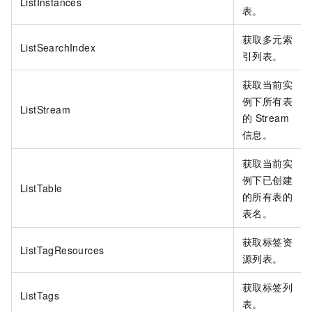
ListInstances
表。
获取多元索
ListSearchIndex
引列表。
获取当前实
例下所有表
ListStream
的
Stream
信息。
获取当前实
例下已创建
ListTable
的所有表的
表名。
获取标签资
ListTagResources
源列表。
获取标签列
ListTags
表。