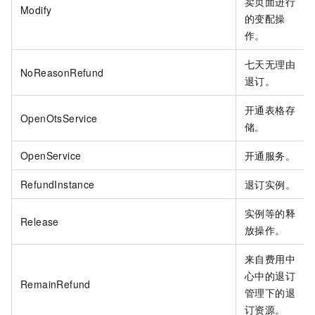
卖页面进行
Modify
的变配操
作。
七天无理由
NoReasonRefund
退订。
开通表格存
OpenOtsService
储。
OpenService
开通服务。
RefundInstance
退订实例。
实例等的释
Release
放操作。
来自费用中
心中的退订
RemainRefund
管理下的退
订资源。