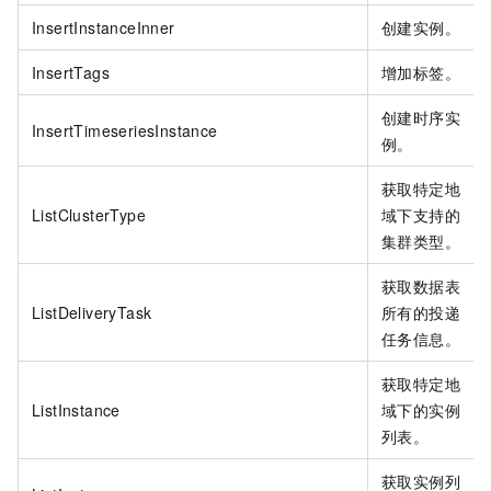
InsertInstanceInner
创建实例。
InsertTags
增加标签。
创建时序实
InsertTimeseriesInstance
例。
获取特定地
ListClusterType
域下支持的
集群类型。
获取数据表
ListDeliveryTask
所有的投递
任务信息。
获取特定地
ListInstance
域下的实例
列表。
获取实例列