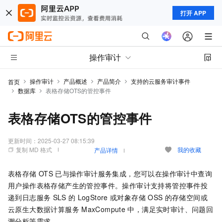
打开 APP
操作审计
操作审计
产品概述
产品简介
支持的云服务审计事件
首页
数据库
表格存储OTS的管控事件
表格存储OTS的管控事件
更新时间：
2025-03-27 08:15:39
复制 MD 格式
我的收藏
产品详情
表格存储
OTS
已与操作审计服务集成，您可以在操作审计中查询
用户操作表格存储产生的管控事件。操作审计支持将管控事件投
递到日志服务
SLS
的
LogStore
或对象存储
OSS
的存储空间或
云原生大数据计算服务
MaxCompute
中，满足实时审计、问题回
溯分析等需求。