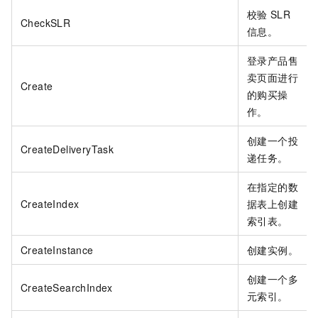
校验
SLR
CheckSLR
信息。
登录产品售
卖页面进行
Create
的购买操
作。
创建一个投
CreateDeliveryTask
递任务。
在指定的数
CreateIndex
据表上创建
索引表。
CreateInstance
创建实例。
创建一个多
CreateSearchIndex
元索引。