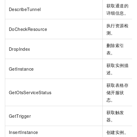
获取通道的
DescribeTunnel
详细信息。
执行资源检
DoCheckResource
测。
删除索引
DropIndex
表。
获取实例描
GetInstance
述。
获取表格存
GetOtsServiceStatus
储开服状
态。
获取触发
GetTrigger
器。
InsertInstance
创建实例。