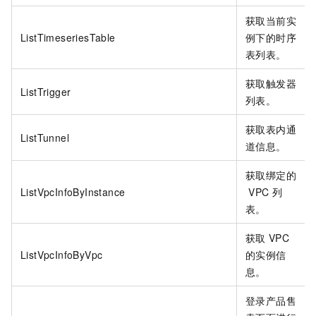
获取当前实
ListTimeseriesTable
例下的时序
表列表。
获取触发器
ListTrigger
列表。
获取表内通
ListTunnel
道信息。
获取绑定的
ListVpcInfoByInstance
VPC
列
表。
获取
VPC
ListVpcInfoByVpc
的实例信
息。
登录产品售