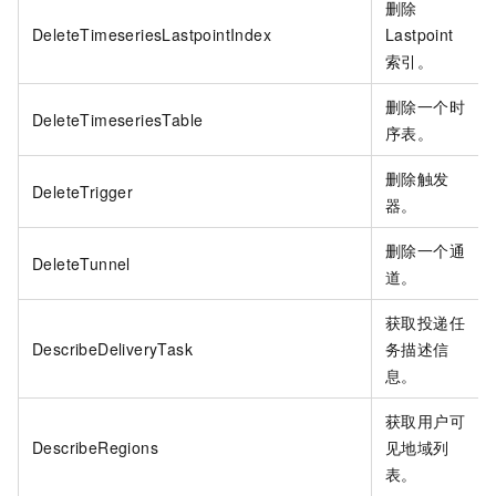
删除
DeleteTimeseriesLastpointIndex
Lastpoint
索引。
删除一个时
DeleteTimeseriesTable
序表。
删除触发
DeleteTrigger
器。
删除一个通
DeleteTunnel
道。
获取投递任
DescribeDeliveryTask
务描述信
息。
获取用户可
DescribeRegions
见地域列
表。