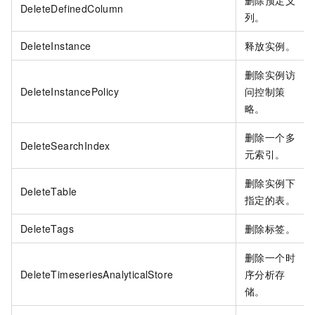
删除预定义
DeleteDefinedColumn
列。
DeleteInstance
释放实例。
删除实例访
DeleteInstancePolicy
问控制策
略。
删除一个多
DeleteSearchIndex
元索引。
删除实例下
DeleteTable
指定的表。
DeleteTags
删除标签。
删除一个时
DeleteTimeseriesAnalyticalStore
序分析存
储。