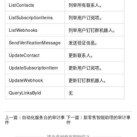
ListContacts
列举所有联系人。
ListSubscriptionItems
列举用户订阅项。
ListWebhooks
列举用户钉钉群机器人。
SendVerificationMessage
发送验证信息。
UpdateContact
更新联系人。
UpdateSubscriptionItem
更新用户订阅项。
UpdateWebhook
更新钉钉群机器人。
QueryLinksById
无
上一篇：
自动化服务台的审计事
下一篇：
新零售智能助理的审计事
件
件
该文章对您有帮助吗？