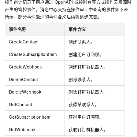
操作审计记录了用户通过
OpenAPI
或控制台等方式操作云资源时
产生的管控事件，消息中心支持在操作审计中查询的事件如下表
所示，部分事件缺少的事件含义后续将逐步完善。
事件名称
事件含义
CreateContact
创建联系人。
CreateSubscriptionItem
创建用户订阅项。
CreateWebhook
创建钉钉群机器人。
DeleteContact
删除联系人。
DeleteWebhook
删除钉钉群机器人。
GetContact
获得某联系人。
GetSubscriptionItem
获得用户订阅项。
GetWebhook
获取钉钉群机器人。