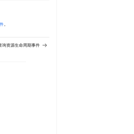
件
。
查询资源生命周期事件