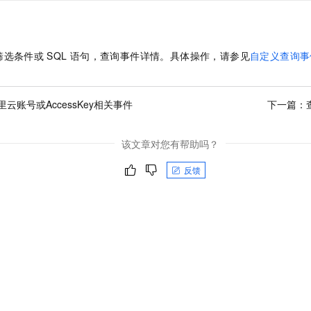
筛选条件或
SQL
语句，查询事件详情。具体操作，请参见
自定义查询事
云账号或AccessKey相关事件
下一篇：
该文章对您有帮助吗？
反馈