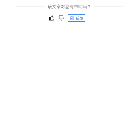
该文章对您有帮助吗？
反馈