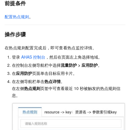
前提条件
配置热点规则
。
操作步骤
在热点规则配置完成后，即可查看热点监控详情。
登录
AHAS
控制台
，然后在页面左上角选择地域。
在控制台左侧导航栏中选择
流量防护
>
应用防护
。
在
应用防护
页面单击目标应用卡片。
在左侧导航栏单击
热点详情
。
在左侧
热点规则
页签中可查看最近
10
秒被触发的热点规则信
息。