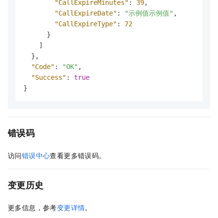
"CallExpireMinutes"
:
39
,
"CallExpireDate"
:
"示例值示例值"
,
"CallExpireType"
:
72
}
]
}
,
"Code"
:
"OK"
,
"Success"
:
true
}
错误码
访问
错误中心
查看更多错误码。
变更历史
更多信息，参考
变更详情
。