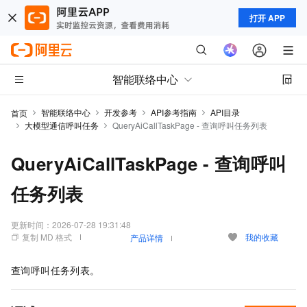
打开 APP
智能联络中心
智能联络中心
开发参考
API参考指南
API目录
首页
大模型通信呼叫任务
QueryAiCallTaskPage - 查询呼叫任务列表
QueryAiCallTaskPage - 查询呼叫
任务列表
更新时间：
2026-07-28 19:31:48
复制 MD 格式
我的收藏
产品详情
查询呼叫任务列表。