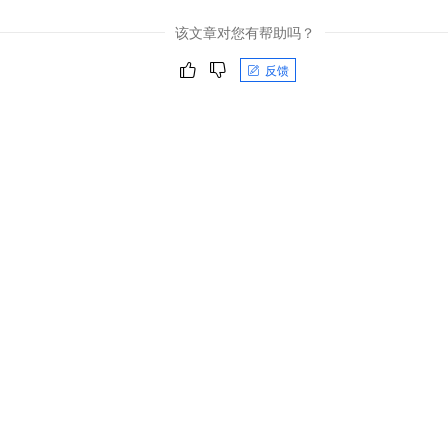
该文章对您有帮助吗？
反馈