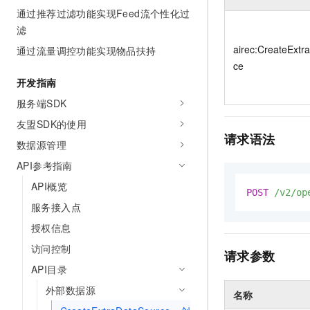
10 分钟在聊天系统中增加
通过推荐过滤功能实现Feed流个性化过
专有云
滤
airec:CreateExtr
通过流量调控功能实现物品扶持
ce
开发指南
服务端SDK
友盟SDK的使用
请求语法
数据源管理
API参考指南
API概览
POST
/v2/op
服务接入点
授权信息
访问控制
请求参数
API目录
外部数据源
名称