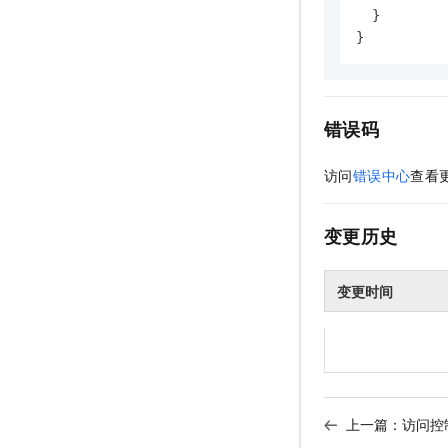
  }

}
错误码
访问
错误中心
查看
变更历史
变更时间
上一篇：
访问控