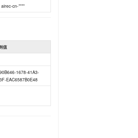
airec-cn-****
例值
90B646-1678-41A3-
3F-EAC6587B0E48