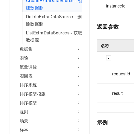
CreateExtraDataSource - 创
instanceId
建数据源
DeleteExtraDataSource - 删
除数据源
返回参数
ListExtraDataSources - 获取
数据源
名称
数据集
实验
流量调控
requestId
召回表
排序系统
result
排序模型模版
排序模型
规则
场景
示例
样本