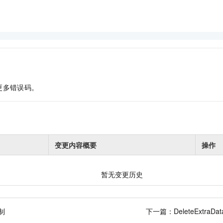
更多错误码。
变更内容概要
操作
暂无变更历史
制
下一篇：
DeleteExtraD