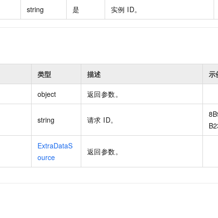
string
是
实例 ID。
类型
描述
示
object
返回参数。
8B
string
请求 ID。
B2
ExtraDataS
返回参数。
ource