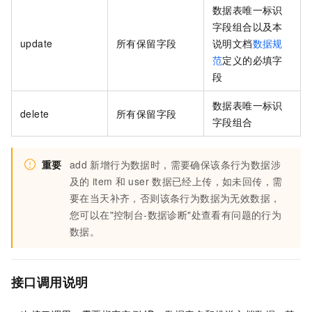
数据表唯一标识
字段组合以及本
update
所有保留字段
说明文档
数据规
范
定义的必填字
段
数据表唯一标识
delete
所有保留字段
字段组合
重要
add
新增行为数据时，需要确保该条行为数据涉
及的
item
和
user
数据已经上传，如未回传，需
要在当天补齐，否则该条行为数据为无效数据，
您可以在"控制台-数据诊断"处查看有问题的行为
数据。
接口调用说明