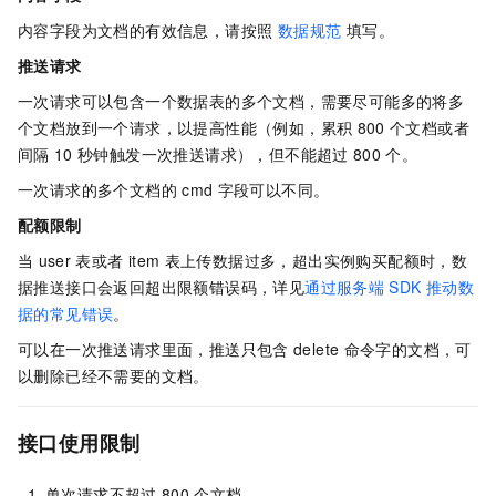
内容字段为文档的有效信息，请按照
数据规范
填写。
推送请求
一次请求可以包含一个数据表的多个文档，需要尽可能多的将多
个文档放到一个请求，以提高性能（例如，累积
800
个文档或者
间隔
10
秒钟触发一次推送请求），但不能超过
800
个。
一次请求的多个文档的
cmd
字段可以不同。
配额限制
当
user
表或者
item
表上传数据过多，超出实例购买配额时，数
据推送接口会返回超出限额错误码，详见
通过服务端
SDK
推动数
据的常见错误
。
可以在一次推送请求里面，推送只包含
delete
命令字的文档，可
以删除已经不需要的文档。
接口使用限制
单次请求不超过
800
个文档。