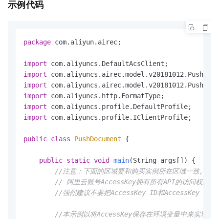
示例代码
package
 com.aliyun.airec;

import
import
import
import
import
import
 com.aliyuncs.profile.IClientProfile;

public
class
PushDocument
 {

public
static
void
main
(String args[])
 {

//注意：下面的区域要和购买实例所在区域一致,如是北京区
// 阿里云账号AccessKey拥有所有API的访问权
//强烈建议不要把AccessKey ID和AccessKe
//本示例以将AccessKey保存在环境变量中来实现