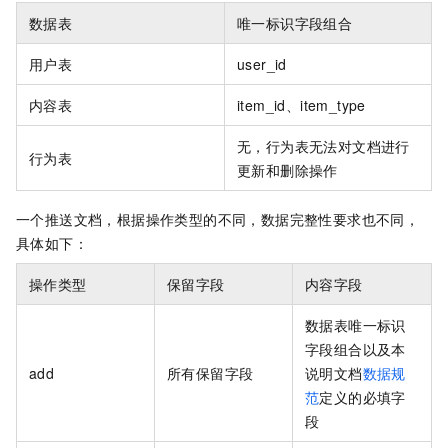
数据表
唯一标识字段组合
用户表
user_id
内容表
item_id、item_type
无，行为表无法对文档进行
行为表
更新和删除操作
一个推送文档，根据操作类型的不同，数据完整性要求也不同，
具体如下：
操作类型
保留字段
内容字段
数据表唯一标识
字段组合以及本
add
所有保留字段
说明文档
数据规
范
定义的必填字
段