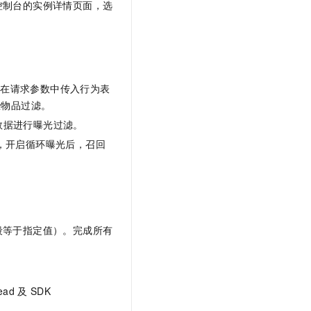
控制台的实例详情页面，选
。
，在请求参数中传入行为表
些物品过滤。
数据进行曝光过滤。
，开启循环曝光后，召回
。
段等于指定值）。完成所有
ead
及
SDK