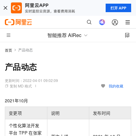
打开 APP
智能推荐 AIRec
产品动态
首页
产品动态
更新时间：
2022-04-01 09:02:09
复制 MD 格式
我的收藏
2021年10月
变更项
说明
发布时间
个性化算法开发
平台
TPP
在张家