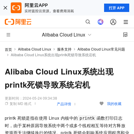
打开 APP
Alibaba Cloud Linux
Alibaba Cloud Linux
服务支持
Alibaba Cloud Linux常见问题
首页
Alibaba Cloud Linux系统出现printk死锁导致系统宕机
Alibaba Cloud Linux系统出现
printk死锁导致系统宕机
更新时间：
2024-05-24 09:34:38
复制 MD 格式
我的收藏
产品详情
printk
死锁是指在使用
Linux
内核中的
函数打印日志
printk
时，由于某种原因导致系统中两个或多个线程相互等待对方释放
资源而无法继续执行的情况。printk
死锁会影响系统应用程序和业