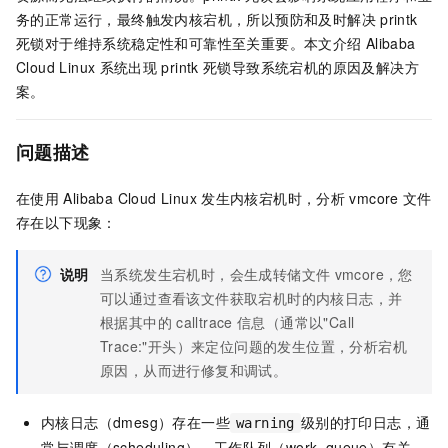
务的正常运行，最终触发内核宕机，所以预防和及时解决
printk
死锁对于维持系统稳定性和可靠性至关重要。本文介绍
Alibaba
Cloud Linux
系统出现
printk
死锁导致系统宕机的原因及解决方
案。
问题描述
在使用
Alibaba Cloud Linux
发生内核宕机时，分析
vmcore
文件
存在以下现象：
说明
当系统发生宕机时，会生成转储文件
vmcore，您
可以通过查看该文件获取宕机时的内核日志，并
根据其中的
calltrace
信息（通常以"Call
Trace:"开头）来定位问题的发生位置，分析宕机
原因，从而进行修复和调试。
内核日志（dmesg）存在一些
级别的打印日志，通
warning
常与调度（scheduling）、工作队列（work_queue）有关。