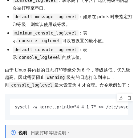
console_loglevel
会被打印至串口。
：如果在
printk
时未指定打
default_message_loglevel
印等级，则默认使用该等级。
：表
minimum_console_loglevel
示
可以被设置的最小值。
console_loglevel
：表
default_console_loglevel
示
的默认值。
console_loglevel
由于
Linux
将内核的日志打印等级分为
8
个，等级越低，优先级
越高。因此需要阻止
级别的日志打印到串口，
warning
则
最大设置为
4
才合理。命令示例如下：
console_loglevel
sysctl -w kernel.printk="4 4 1 7" >> /etc/sysctl.c
说明
日志打印等级说明：