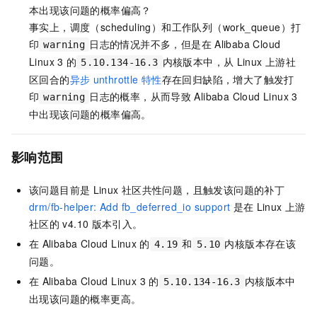
本出现该问题的概率偏高？
事实上，调度（scheduling）和工作队列（work_queue）打
印
日志的情况并不多，但是在
Alibaba Cloud
warning
Linux 3
的
内核版本中，从
Linux
上游社
5.10.134-16.3
区回合的
异步
unthrottle
特性
存在回归缺陷，增大了触发打
印
日志的概率，从而导致
Alibaba Cloud Linux 3
warning
中出现该问题的概率偏高。
影响范围
该问题目前是
Linux
社区共性问题，且触发该问题的补丁
drm/fb-helper: Add fb_deferred_io support
是在
Linux
上游
社区的
v4.10
版本引入。
在
Alibaba Cloud Linux
的
和
内核版本存在该
4.19
5.10
问题。
在
Alibaba Cloud Linux 3
的
内核版本中
5.10.134-16.3
出现该问题的概率更高。