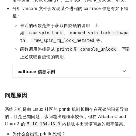
分析
vmcore
文件会发现某个进程的
calltrace
信息有如下特
征：
最近的函数是关于获取自旋锁的调用，比
如
、
_raw_spin_lock
queued_spin_lock_slowpa
、
等。
th
raw_spin_rq_lock_netsted
函数调用路径是从
到
，再到
printk
console_unlock
上述获取自旋锁的调用。
calltrace
信息示例
问题原因
系统宕机是由
Linux
社区的
printk
机制长期存在死锁的问题导致
的，且是已知问题，该问题出现概率较低，但在
Alibaba Cloud
Linux 3
的
内核版本出现该问题的概率偏高。
5.10.134-16.3
为什么会出现
printk
死锁？