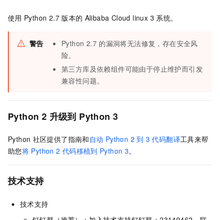
使用
Python 2.7
版本的
Alibaba Cloud linux 3
系统。
警告
Python 2.7
的漏洞将无法修复，存在安全风
险。
第三方库及依赖组件可能由于停止维护而引发
兼容性问题。
Python 2
升级到
Python 3
Python
社区提供了指南和
自动
Python 2
到
3
代码翻译
工具来帮
助您
将
Python 2
代码移植到
Python 3
。
技术支持
技术支持
钉钉群（推荐）：加入技术支持钉钉群：23149462，联