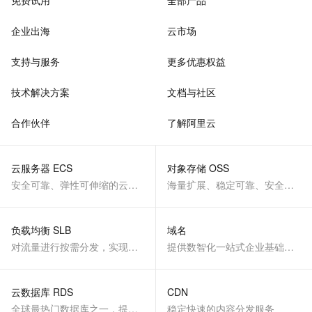
免费试用
全部产品
企业出海
云市场
支持与服务
更多优惠权益
技术解决方案
文档与社区
合作伙伴
了解阿里云
云服务器 ECS
对象存储 OSS
安全可靠、弹性可伸缩的云计算服务
海量扩展、稳定可靠、安全、低成本、智能
负载均衡 SLB
域名
对流量进行按需分发，实现应用高可用
提供数智化一站式企业基础服务
云数据库 RDS
CDN
全球最热门数据库之一，提供全托管的稳定服务
稳定快速的内容分发服务