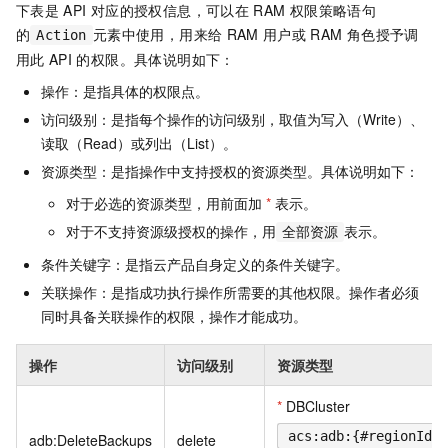
下表是
API
对应的授权信息，可以在
RAM
权限策略语句
的
元素中使用，用来给
RAM
用户或
RAM
角色授予调
Action
用此
API
的权限。具体说明如下：
操作：是指具体的权限点。
访问级别：是指每个操作的访问级别，取值为写入（Write）、
读取（Read）或列出（List）。
资源类型：是指操作中支持授权的资源类型。具体说明如下：
对于必选的资源类型，用前面加
*
表示。
对于不支持资源级授权的操作，用
表示。
全部资源
条件关键字：是指云产品自身定义的条件关键字。
关联操作：是指成功执行操作所需要的其他权限。操作者必须
同时具备关联操作的权限，操作才能成功。
操作
访问级别
资源类型
*
DBCluster
acs:adb:{#regionId}:
adb:DeleteBackups
delete