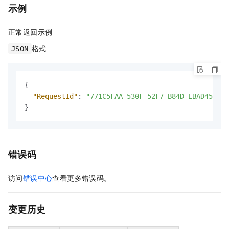
示例
正常返回示例
格式
JSON
{
"RequestId"
:
"771C5FAA-530F-52F7-B84D-EBAD4561D5
}
错误码
访问
错误中心
查看更多错误码。
变更历史