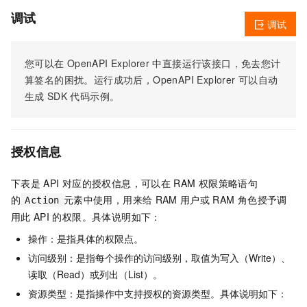
调试
调试
您可以在
OpenAPI Explorer
中直接运行该接口，免去您计
算签名的困扰。运行成功后，OpenAPI Explorer
可以自动
生成
SDK
代码示例。
授权信息
下表是
API
对应的授权信息，可以在
RAM
权限策略语句
的
元素中使用，用来给
RAM
用户或
RAM
角色授予调
Action
用此
API
的权限。具体说明如下：
操作：是指具体的权限点。
访问级别：是指每个操作的访问级别，取值为写入（Write）、
读取（Read）或列出（List）。
资源类型：是指操作中支持授权的资源类型。具体说明如下：