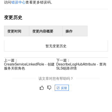
访问
错误中心
查看更多错误码。
变更历史
变更时间
变更内容概要
操作
暂无变更历史
上一篇：
下一篇：
CreateServiceLinkedRole - 创建
DescribeLogHubAttribute - 查询
服务关联角色
SLS链路详情
该文章对您有帮助吗？
反馈