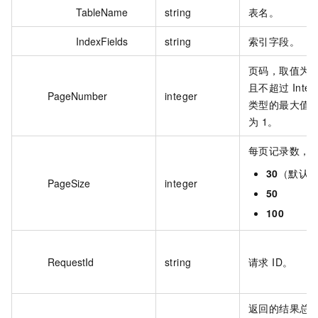
TableName
string
表名。
IndexFields
string
索引字段。
页码，取值为：
且不超过 Integ
PageNumber
integer
类型的最大值
为 1。
每页记录数，
30
（默认
PageSize
integer
50
100
RequestId
string
请求 ID。
返回的结果总