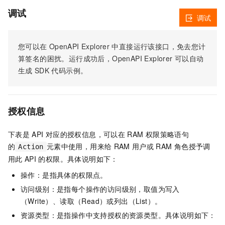
调试
调试
您可以在
OpenAPI Explorer
中直接运行该接口，免去您计
算签名的困扰。运行成功后，OpenAPI Explorer
可以自动
生成
SDK
代码示例。
授权信息
下表是
API
对应的授权信息，可以在
RAM
权限策略语句
的
元素中使用，用来给
RAM
用户或
RAM
角色授予调
Action
用此
API
的权限。具体说明如下：
操作：是指具体的权限点。
访问级别：是指每个操作的访问级别，取值为写入
（Write）、读取（Read）或列出（List）。
资源类型：是指操作中支持授权的资源类型。具体说明如下：