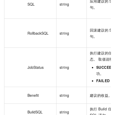
应用建议的 SQ
SQL
string
句。
回滚建议的 SQ
RollbackSQL
string
句。
执行建议的任
态。 取值说明
JobStatus
string
SUCCEED
功。
FAILED
：
Benefit
string
建议的收益。
执行 Build 任
BuildSQL
string
SQL 语句。