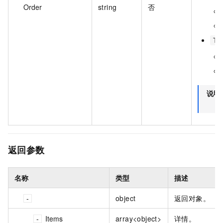
Order
string
否
Ty
说明
返回参数
名称
类型
描述
object
返回对象。
Items
array<object>
详情。