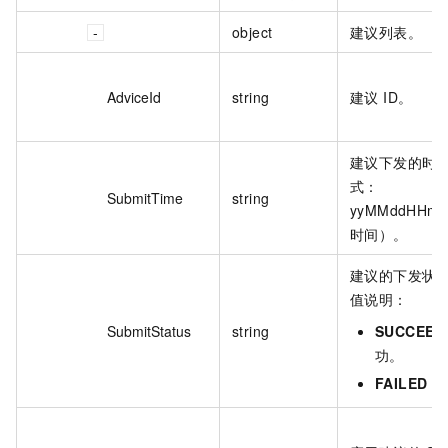
object
建议列表。
AdviceId
string
建议 ID。
建议下发的时
式：
SubmitTime
string
yyMMddHHm
时间）。
建议的下发状态
值说明：
SubmitStatus
string
SUCCEED
功。
FAILED
：