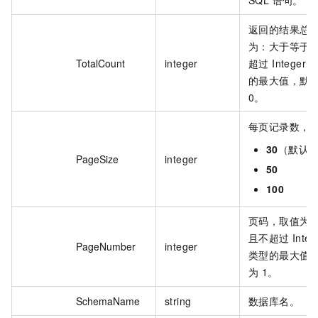
返回的结果总
为：大于等于 0
TotalCount
integer
超过 Integer
的最大值，默
0。
每页记录数，
30
（默认
PageSize
integer
50
100
页码，取值为：
且不超过 Integ
PageNumber
integer
类型的最大值
为 1。
SchemaName
string
数据库名。