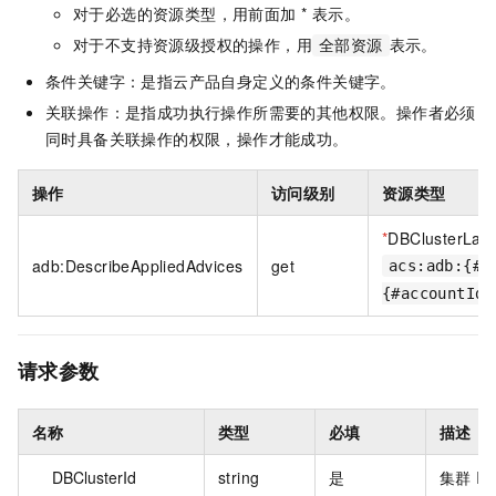
对于必选的资源类型，用前面加 * 表示。
对于不支持资源级授权的操作，用
表示。
全部资源
条件关键字：是指云产品自身定义的条件关键字。
关联操作：是指成功执行操作所需要的其他权限。操作者必须
同时具备关联操作的权限，操作才能成功。
操作
访问级别
资源类型
*
DBClusterLake
adb:DescribeAppliedAdvices
get
acs:adb:{#r
{#accountId}
请求参数
名称
类型
必填
描述
DBClusterId
string
是
集群 I