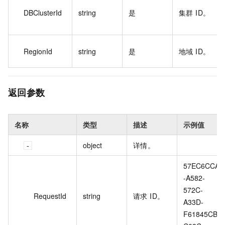
DBClusterId
string
是
集群 ID。
RegionId
string
是
地域 ID。
返回参数
名称
类型
描述
示例值
object
详情。
57EC6CCA
-A582-
572C-
RequestId
string
请求 ID。
A33D-
F61845CB