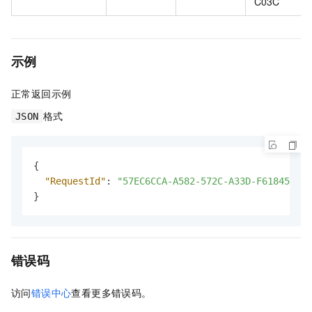
C03C
示例
正常返回示例
格式
JSON
{
"RequestId"
:
"57EC6CCA-A582-572C-A33D-F61845CBC0
}
错误码
访问
错误中心
查看更多错误码。