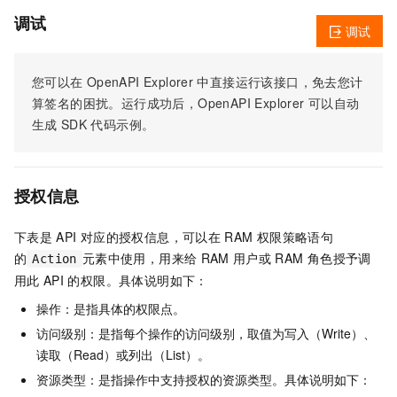
调试
调试
您可以在
OpenAPI Explorer
中直接运行该接口，免去您计
算签名的困扰。运行成功后，OpenAPI Explorer
可以自动
生成
SDK
代码示例。
授权信息
下表是
API
对应的授权信息，可以在
RAM
权限策略语句
的
元素中使用，用来给
RAM
用户或
RAM
角色授予调
Action
用此
API
的权限。具体说明如下：
操作：是指具体的权限点。
访问级别：是指每个操作的访问级别，取值为写入（Write）、
读取（Read）或列出（List）。
资源类型：是指操作中支持授权的资源类型。具体说明如下：