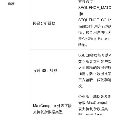
支持通过
新增
SEQUENCE_MATCH
和
SEQUENCE_COUNT
路径分析函数
函数分析用户行为路
径，检查用户的行为
是否和输入
Pattern
匹配。
SSL
加密功能可以对
数仓版
集群和客户端
之间传输的数据进行
设置
SSL
加密
加密，防止数据被第
三方监听、截取和篡
改。
企业版、基础版及湖
仓版
MaxCompute
外
MaxCompute
外表字段
表支持复杂数据类
支持复杂数据类型
型，包括
Array、