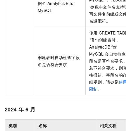
据至
AnalyticDB for
参数中文件名支持填
MySQL
写文件名前缀或文件
名通配符。
使用
CREATE TABLE
语句创建表时，
AnalyticDB for
MySQL
会自动检查字
创建表时自动检查字段
段名是否符合要求，
名是否符合要求
若不符合要求，则直
接报错。字段名的详
细规则，请参见
使用
限制
。
2024
年
6
月
类别
名称
相关文档