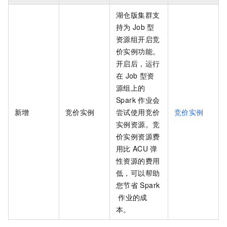
湖仓版
集群支
持为
Job
型
资源组开启竞
价实例功能。
开启后，运行
在
Job
型资
源组上的
Spark
作业会
新增
竞价实例
尝试使用竞价
竞价实例
实例资源。竞
价实例资源费
用比
ACU
弹
性资源的费用
低，可以帮助
您节省
Spark
作业的成
本。