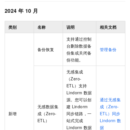
2024
年
10
月
类别
名称
说明
相关文档
支持通过控制
台删除数据备
备份恢复
管理备份
份集或关闭备
份功能。
无感集成
（Zero-
ETL）支持
Lindorm
数据
源。您可以创
通过无感集
无感数据集
建
Lindorm
成（Zero-
新增
成（Zero-
同步链路，一
ETL）同步
ETL）
站式完成
Lindorm
数
Lindorm
数据
据