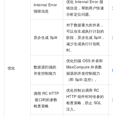
优化
Internal Error
报
Internal Error
错信息，帮助用户快速
无
报错信息
分析定位问题。
对于数据量大的外表，
可以在生成执行计划的
异步生成
Split
阶段，异步生成
Split，
无
减少生成执行计划耗
时。
优化扫描
OSS
外表和
数据源扫描的
MaxCompute
外表数
优化
扫
并发控制能力
据源的并发控制能力
（即
Split
流控）。
优化控制台调用
RC
调用
RC HTTP
HTTP
组件时对传参的
接口时的参数
无
检查策略，防止
SQL
检查策略
注入。