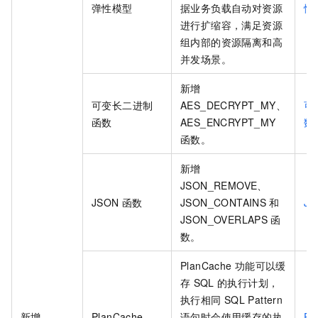
弹性模型
据业务负载自动对资源
性
进行扩缩容，满足资源
组内部的资源隔离和高
并发场景。
新增
可变长二进制
AES_DECRYPT_MY、
可
函数
AES_ENCRYPT_MY
数
函数。
新增
JSON_REMOVE、
JSON
函数
JSON_CONTAINS
和
JS
JSON_OVERLAPS
函
数。
PlanCache
功能可以缓
存
SQL
的执行计划，
执行相同
SQL Pattern
新增
PlanCache
语句时会使用缓存的执
Pl