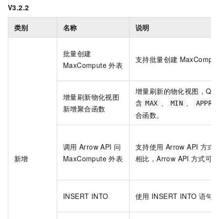
V3.2.2
类别
名称
说明
批量创建
支持批量创建
MaxComput
MaxCompute
外表
增量刷新的物化视图，QUER
增量刷新物化视图
含
、
、
MAX
MIN
APPRO
新增聚合函数
合函数。
调用
Arrow API
问
支持使用
Arrow API
方式
新增
MaxCompute
外表
相比，Arrow API
方式可
INSERT INTO
使用
INSERT INTO
语句