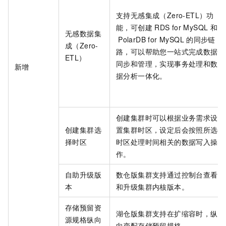
支持无感集成（Zero-ETL）功
能，可创建
RDS for MySQL
和
无感数据集
PolarDB for MySQL
的同步链
成（Zero-
路，可以帮助您一站式完成数据
ETL）
同步和管理，实现事务处理和数
新增
据分析一体化。
创建集群时可以根据业务需求设
创建集群选
置集群时区，设定后会按照所选
择时区
时区处理时间相关的数据写入操
作。
自助升级版
数仓版
集群支持通过控制台查看
本
和升级集群内核版本。
存储预留资
湖仓版
集群支持在扩缩容时，纵
源规格纵向
向变配存储预留规格。