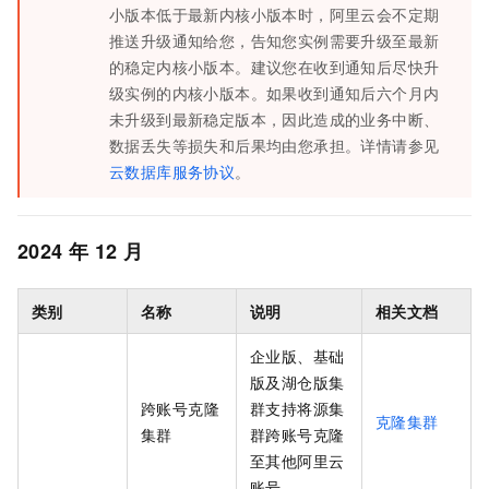
小版本低于最新内核小版本时，阿里云会不定期
推送升级通知给您，告知您实例需要升级至最新
的稳定内核小版本。建议您在收到通知后尽快升
级实例的内核小版本。如果收到通知后六个月内
未升级到最新稳定版本，因此造成的业务中断、
数据丢失等损失和后果均由您承担。
详情请参见
云数据库服务协议
。
2024
年
12
月
类别
名称
说明
相关文档
企业版、基础
版及湖仓版
集
跨账号克隆
群支持将源集
克隆集群
集群
群跨账号克隆
至其他阿里云
账号。