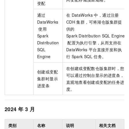
变配
通过
在
DataWorks
中，通过注册
DataWorks
CDH
集群，可将
湖仓版
集群提
使用
供的
Spark
Spark Distribution SQL Engine
Distribution
配置为执行引擎，从而支持在
SQL
DataWorks
平台直接开发和执
Engine
行
Spark SQL
任务。
在创建或变配
数仓版
集群时，您
创建或变配
可以通过控制台显示的进度条，
集群时显示
直观地查看创建或变配的任务进
进度条
度。
2024
年
3
月
类别
名称
说明
相关文档