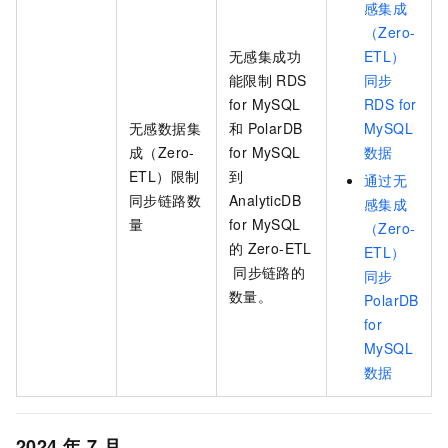
感集成
（Zero-
无感集成功
ETL）
能限制
RDS
同步
for MySQL
RDS for
无感数据集
和
PolarDB
MySQL
成（Zero-
for MySQL
数据
ETL）限制
到
通过无
同步链路数
AnalyticDB
感集成
量
for MySQL
（Zero-
的
Zero-ETL
ETL）
同步链路的
同步
数量。
PolarDB
for
MySQL
数据
2024
年
7
月