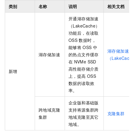
类别
名称
说明
相关文档
开通湖存储加速
（LakeCache）
功能后，在读取
OSS
数据时，
能够将
OSS
中
湖存储加速
湖存储加速
的热点文件缓存
（LakeCach
在
NVMe SSD
高性能存储介质
新增
上，提高
OSS
数据的读取效
率。
企业版
和
基础版
跨地域克隆
支持将源集群跨
克隆集群
集群
地域克隆至其它
地域。