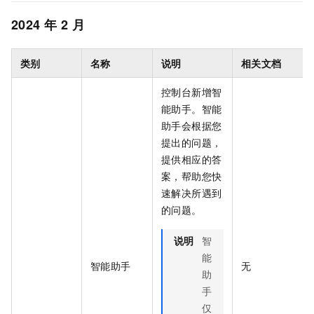
2024
年
2
月
类别
名称
说明
相关文档
控制台新增智
能助手。智能
助手会根据您
提出的问题，
提供相应的答
案，帮助您快
速解决所遇到
的问题。
说明
智
能
智能助手
无
助
手
仅