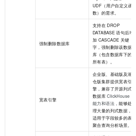
UDF（用户自定义函
数）的需求。
支持在
DROP
DATABASE
语句后增
加
CASCADE
关键
强制删除数据库
字，强制删除该数据
库（包含数据库下的
所有表）。
企业版、基础版及湖
仓版
集群提供宽表引
擎，兼容了开源列式
数据库
ClickHouse
的
宽表引擎
能力和语法，
能够处
理大量的列式数据，
适用于字段较多的表
聚合查询分析场景。