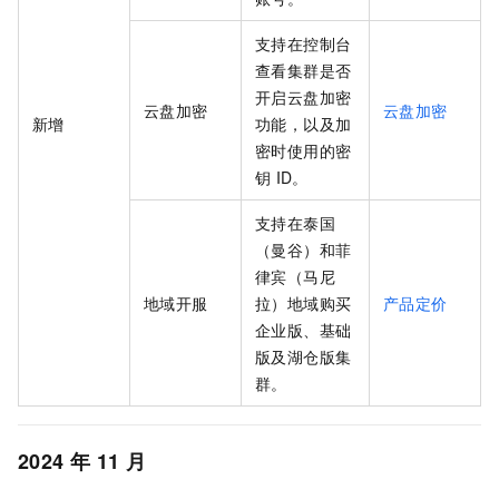
支持在控制台
查看集群是否
开启云盘加密
云盘加密
云盘加密
新增
功能，以及加
密时使用的密
钥
ID。
支持在泰国
（曼谷）和菲
律宾（马尼
地域开服
拉）地域购买
产品定价
企业版、基础
版及湖仓版
集
群。
2024
年
11
月