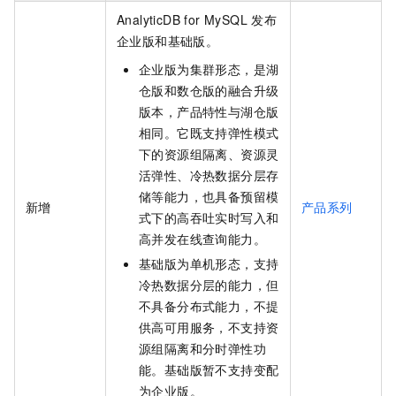
AnalyticDB for MySQL
发布
企业版
和
基础版
。
企业版
为集群形态，是
湖
仓版
和
数仓版
的融合升级
版本，产品特性与
湖仓版
相同。它既支持弹性模式
下的资源组隔离、资源灵
活弹性、冷热数据分层存
储等能力，也具备预留模
新增
产品系列
式下的高吞吐实时写入和
高并发在线查询能力。
基础版
为单机形态，支持
冷热数据分层的能力，但
不具备分布式能力，不提
供高可用服务，不支持资
源组隔离和分时弹性功
能。基础版暂不支持变配
为企业版。