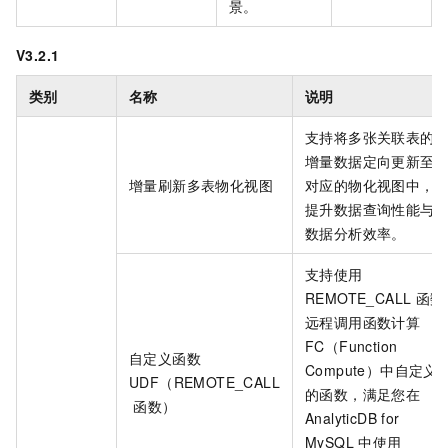
景。
V3.2.1
类别
名称
说明
支持将多张关联表的
增量数据定向更新至
增量刷新多表物化视图
对应的物化视图中，
提升数据查询性能与
数据分析效率。
支持使用
REMOTE_CALL
函数
远程调用
函数计算
FC（Function
自定义函数
Compute）
中自定义
UDF（REMOTE_CALL
的函数，满足您在
函数）
AnalyticDB for
MySQL
中使用