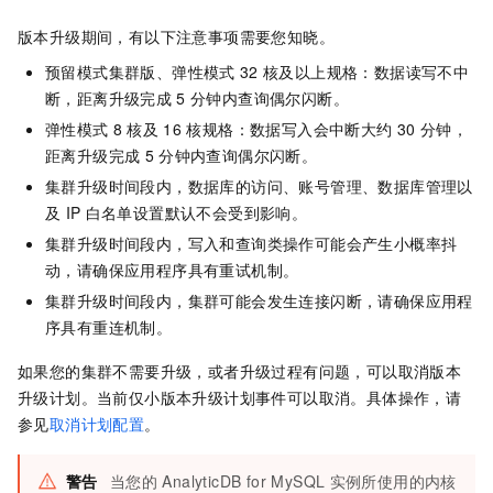
版本升级期间，有以下注意事项需要您知晓。
预留模式集群版、弹性模式
32
核及以上规格：数据读写不中
断，距离升级完成
5
分钟内查询偶尔闪断。
弹性模式
8
核及
16
核规格：数据写入会中断大约
30
分钟，
距离升级完成
5
分钟内查询偶尔闪断。
集群升级时间段内，数据库的访问、账号管理、数据库管理以
及
IP
白名单设置默认不会受到影响。
集群升级时间段内，写入和查询类操作可能会产生小概率抖
动，请确保应用程序具有重试机制。
集群升级时间段内，集群可能会发生连接闪断，请确保应用程
序具有重连机制。
如果您的集群不需要升级，或者升级过程有问题，可以取消版本
升级计划。当前仅小版本升级计划事件可以取消。具体操作，请
参见
取消计划配置
。
警告
当您的
AnalyticDB for MySQL
实例所使用的内核