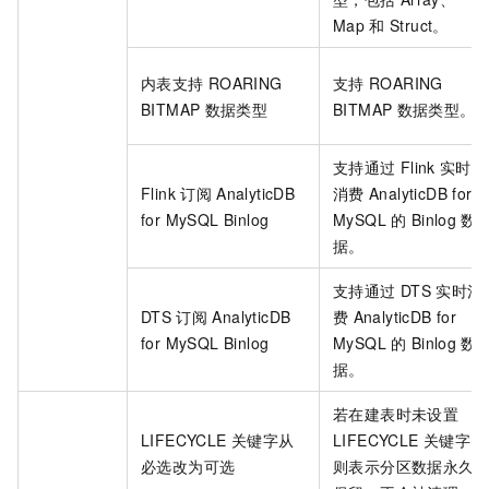
Map
和
Struct。
内表支持
ROARING
支持
ROARING
BITMAP
数据类型
BITMAP
数据类型。
支持通过
Flink
实时
Flink
订阅
AnalyticDB
消费
AnalyticDB for
for MySQL
Binlog
MySQL
的
Binlog
数
据。
支持通过
DTS
实时消
DTS
订阅
AnalyticDB
费
AnalyticDB for
for MySQL
Binlog
MySQL
的
Binlog
数
据。
若在建表时未设置
LIFECYCLE
关键字从
LIFECYCLE
关键字，
必选改为可选
则表示分区数据永久