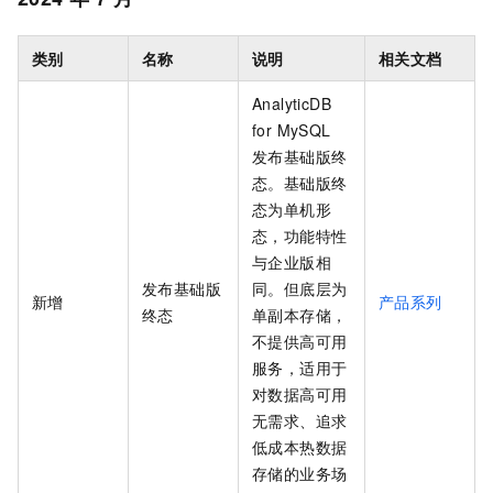
类别
名称
说明
相关文档
AnalyticDB
for MySQL
发布
基础版
终
态。
基础版
终
态为单机形
态，功能特性
与
企业版
相
发布
基础版
同。但底层为
新增
产品系列
终态
单副本存储，
不提供高可用
服务，适用于
对数据高可用
无需求、追求
低成本热数据
存储的业务场