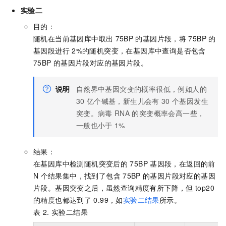
实验二
目的：
随机在当前基因库中取出
75BP
的基因片段，将
75BP
的
基因段进行
2%的随机突变，在基因库中查询是否包含
75BP
的基因片段对应的基因片段。
说明
自然界中基因突变的概率很低，例如人的
30
亿个碱基，新生儿会有
30
个基因发生
突变。病毒
RNA
的突变概率会高一些，
一般也小于
1%
结果：
在基因库中检测随机突变后的
75BP
基因段，在返回的前
N
个结果集中，找到了包含
75BP
的基因片段对应的基因
片段。基因突变之后，虽然查询精度有所下降，但
top20
的精度也都达到了
0.99，如
实验二结果
所示。
表 2.
实验二结果