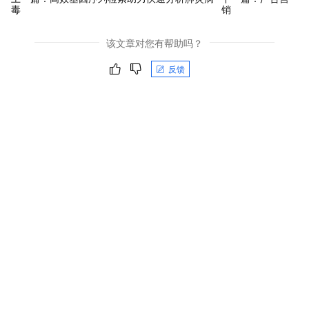
毒
销
该文章对您有帮助吗？
反馈