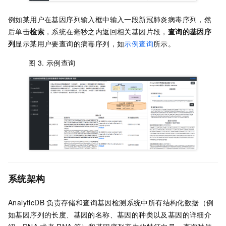
例如某用户在基因序列输入框中输入一段新冠肺炎病毒序列，然
后单击
检索
，系统在毫秒之内返回相关基因片段，
查询的基因序
列
显示某用户要查询的病毒序列，如
示例查询
所示。
图 3.
示例查询
系统架构
AnalyticDB
负责存储和查询基因检测系统中所有结构化数据（例
如基因序列的长度、基因的名称、基因的种类以及基因的详细介