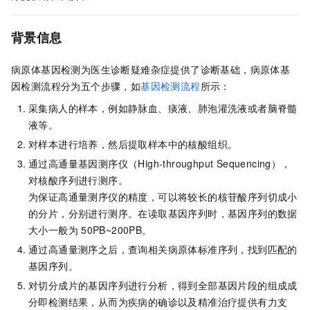
背景信息
病原体基因检测为医生诊断疑难杂症提供了诊断基础，病原体基
因检测流程分为五个步骤，如
基因检测流程
所示：
采集病人的样本，例如静脉血、痰液、肺泡灌洗液或者脑脊髓
液等。
对样本进行培养，然后提取样本中的核酸组织。
通过高通量基因测序仪（High-throughput Sequencing），
对核酸序列进行测序。
为保证高通量测序仪的精度，可以将较长的核苷酸序列切成小
的分片，分别进行测序。在读取基因序列时，基因序列的数据
大小一般为
50PB~200PB。
通过高通量测序之后，查询相关病原体标准序列，找到匹配的
基因序列。
对切分成片的基因序列进行分析，得到全部基因片段的组成成
分即检测结果，从而为疾病的确诊以及精准治疗提供有力支