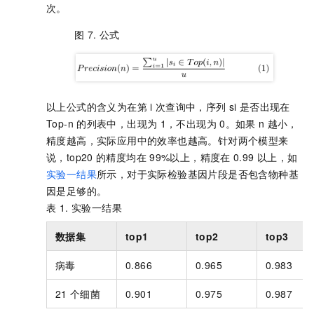
次。
图 7.
公式
以上公式的含义为在第
i
次查询中，序列
si
是否出现在
Top-n
的列表中，出现为
1，不出现为
0。如果
n
越小，
精度越高，实际应用中的效率也越高。针对两个模型来
说，top20
的精度均在
99%以上，精度在
0.99
以上，如
实验一结果
所示，对于实际检验基因片段是否包含物种基
因是足够的。
表 1.
实验一结果
数据集
top1
top2
top3
病毒
0.866
0.965
0.983
21
个细菌
0.901
0.975
0.987