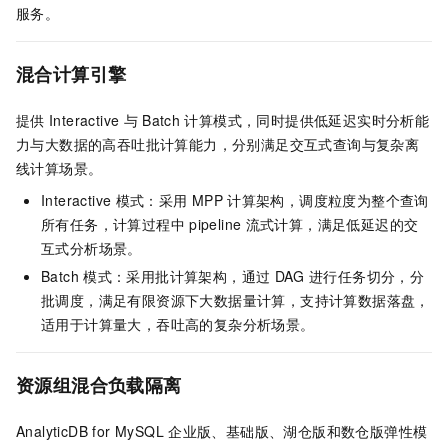
服务。
混合计算引擎
提供
Interactive
与
Batch
计算模式，同时提供低延迟实时分析能
力与大数据的高吞吐批计算能力，分别满足交互式查询与复杂离
线计算场景。
Interactive
模式：采用
MPP
计算架构，调度粒度为整个查询
所有任务，计算过程中
pipeline
流式计算，满足低延迟的交
互式分析场景。
Batch
模式：采用批计算架构，通过
DAG
进行任务切分，分
批调度，满足有限资源下大数据量计算，支持计算数据落盘，
适用于计算量大，吞吐高的复杂分析场景。
资源组混合负载隔离
AnalyticDB for MySQL
企业版
、
基础版
、
湖仓版
和
数仓版弹性模