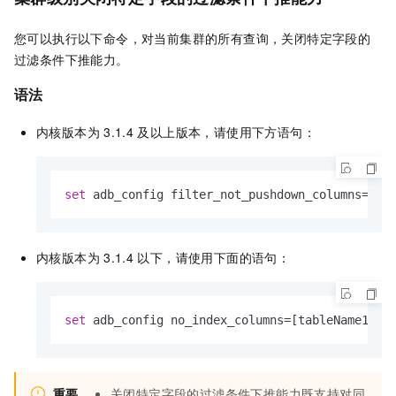
您可以执行以下命令，对当前集群的所有查询，关闭特定字段的
过滤条件下推能力。
语法
内核版本为
3.1.4
及以上版本，请使用下方语句：
set
 adb_config filter_not_pushdown_columns
=
[Sc
内核版本为
3.1.4
以下，请使用下面的语句：
set
 adb_config no_index_columns
=
[tableName1.co
重要
关闭特定字段的过滤条件下推能力既支持对同