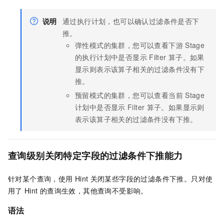
说明
通过执行计划，也可以确认过滤条件是否下
推。
弹性模式的集群，您可以查看下游
Stage
的执行计划中是否显示
Filter
算子。如果
显示则表示该算子相关的过滤条件没有下
推。
预留模式的集群，您可以查看当前
Stage
计划中是否显示
Filter
算子。如果显示则
表示该算子相关的过滤条件没有下推。
查询级别关闭特定字段的过滤条件下推能力
针对某个查询，使用
Hint
关闭某些字段的过滤条件下推。只对使
用了
Hint
的查询生效，其他查询不受影响。
语法