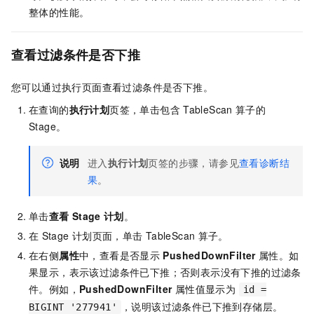
整体的性能。
查看过滤条件是否下推
您可以通过执行页面查看过滤条件是否下推。
在查询的
执行计划
页签，单击包含
TableScan
算子的
Stage。
说明
进入
执行计划
页签的步骤，请参见
查看诊断结
果
。
单击
查看
Stage
计划
。
在
Stage
计划页面，单击
TableScan
算子。
在右侧
属性
中，查看是否显示
PushedDownFilter
属性。如
果显示，表示该过滤条件已下推；否则表示没有下推的过滤条
件。例如，
PushedDownFilter
属性值显示为
id =
，说明该过滤条件已下推到存储层。
BIGINT '277941'