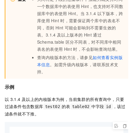
一个数据库中的表使用
Hint，也支持对不同数
据库中的表使用
Hint。当
3.1.4
以下版本，跨
库使用
Hint
时，需要保证两个库中的表名不
同，否则
Hint
可能会影响到不需要生效的
表。3.1.4
及以上版本的
Hint
通过
Schema.table
区分不同表，对不同库中相同
表名的表使用
Hint
时，不会影响查询结果。
查询内核版本的方法，请参见
如何查看实例版
本信息
。如需升级内核版本，请联系技术支
持。
示例
以
3.1.4
及以上的内核版本为例，当前集群的所有查询中，只要
过滤条件包含数据库
的表
中字段
，该过
test02
table02
id
滤条件就不下推。