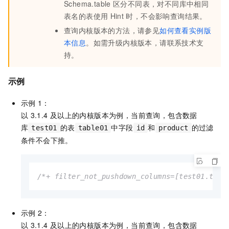
Schema.table
区分不同表，对不同库中相同
表名的表使用
Hint
时，不会影响查询结果。
查询内核版本的方法，请参见
如何查看实例版
本信息
。如需升级内核版本，请联系技术支
持。
示例
示例
1：
以
3.1.4
及以上的内核版本为例，当前查询，包含数据
库
的表
中字段
和
的过滤
test01
table01
id
product
条件不会下推。
/*+ filter_not_pushdown_columns=[test01.tabl
示例
2：
以
3.1.4
及以上的内核版本为例，当前查询，包含数据