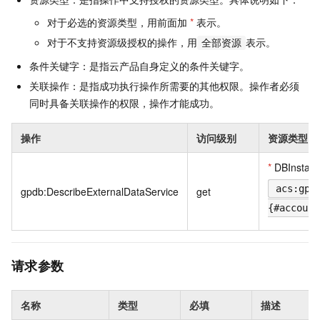
对于必选的资源类型，用前面加
*
表示。
对于不支持资源级授权的操作，用
表示。
全部资源
条件关键字：是指云产品自身定义的条件关键字。
关联操作：是指成功执行操作所需要的其他权限。操作者必须
同时具备关联操作的权限，操作才能成功。
操作
访问级别
资源类型
*
DBInstan
acs:gpd
gpdb:DescribeExternalDataService
get
{#account
请求参数
名称
类型
必填
描述