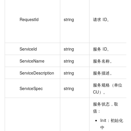
RequestId
string
请求 ID。
ServiceId
string
服务 ID。
ServiceName
string
服务名称。
ServiceDescription
string
服务描述。
服务规格（单位
ServiceSpec
string
CU）。
服务状态，取
值：
Init：初始化
中