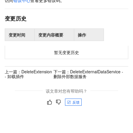
访问
错误中心
查看更多错误码。
变更历史
变更时间
变更内容概要
操作
暂无变更历史
上一篇：
DeleteExtension
下一篇：
DeleteExternalDataService -
- 卸载插件
删除外部数据服务
该文章对您有帮助吗？
反馈