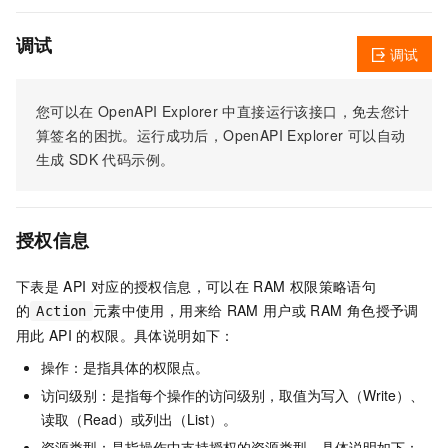
调试
调试
您可以在
OpenAPI Explorer
中直接运行该接口，免去您计
算签名的困扰。运行成功后，OpenAPI Explorer
可以自动
生成
SDK
代码示例。
授权信息
下表是
API
对应的授权信息，可以在
RAM
权限策略语句
的
元素中使用，用来给
RAM
用户或
RAM
角色授予调
Action
用此
API
的权限。具体说明如下：
操作：是指具体的权限点。
访问级别：是指每个操作的访问级别，取值为写入（Write）、
读取（Read）或列出（List）。
资源类型：是指操作中支持授权的资源类型。具体说明如下：