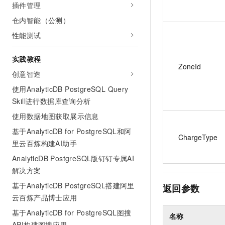
插件管理
仓内智能（公测）
性能测试
实践教程
ZoneId
创意智造
使用AnalyticDB PostgreSQL Query
Skill进行数据库查询分析
使用数据地图获取展示信息
基于AnalyticDB for PostgreSQL和阿
ChargeType
里云百炼构建AI助手
AnalyticDB PostgreSQL版钉钉专属AI
解决方案
基于AnalyticDB PostgreSQL搭建阿里
返回参数
云百炼产品博士应用
基于AnalyticDB for PostgreSQL图搜
名称
API构建图搜应用