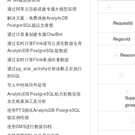
通过阿里云百炼搭建专属大模型应用
解决方案：免费体验AnalyticDB
RequestId
PostgreSQL版以文搜图
通过计算巢创建专属ChatBot
RegionId
通过实时计算Flink读写云原生数据仓库
AnalyticDB PostgreSQL版数据
Resour
通过实时计算Flink集成向量数据
通过pg_stat_activity分析诊断正在执行
的SQL
导入中特殊符号处理
AnalyticDB PostgreSQL助力彩数实现
Supp
全文检索加工及分析
gine
使用PTS测试AnalyticDB PostgreSQL
版实例性能
使用DMS进行数据归档