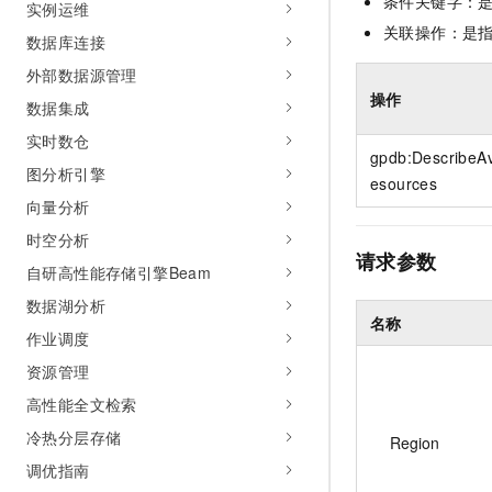
条件关键字：
实例运维
10 分钟在聊天系统中增加
专有云
关联操作：是
数据库连接
外部数据源管理
操作
数据集成
实时数仓
gpdb:DescribeAv
图分析引擎
esources
向量分析
时空分析
请求参数
自研高性能存储引擎Beam
数据湖分析
名称
作业调度
资源管理
高性能全文检索
冷热分层存储
Region
调优指南