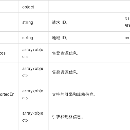
object
61
string
请求 ID。
8D
string
地域 ID。
cn
array<obje
ces
售卖资源信息。
ct>
array<obje
售卖资源信息。
ct>
array<obje
ortedEn
支持的引擎和规格信息。
ct>
s
array<obje
引擎和规格信息。
ct>