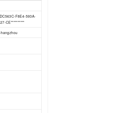
DC563C-F8E4-593A-
27-CE**********
-hangzhou