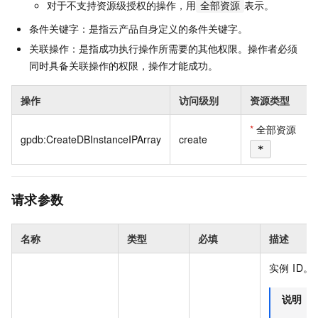
对于不支持资源级授权的操作，用
表示。
全部资源
条件关键字：是指云产品自身定义的条件关键字。
关联操作：是指成功执行操作所需要的其他权限。操作者必须
同时具备关联操作的权限，操作才能成功。
操作
访问级别
资源类型
*
全部资源
gpdb:CreateDBInstanceIPArray
create
*
请求参数
名称
类型
必填
描述
实例 ID。
说明
D