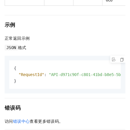
示例
正常返回示例
格式
JSON
{
"RequestId"
:
"API-d971c90f-c801-41bd-b8e5-5b8bd7
}
错误码
访问
错误中心
查看更多错误码。