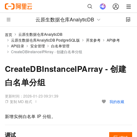
云原生数据仓库AnalyticDB
云原生数据仓库AnalyticDB
首页
云原生数据仓库AnalyticDB PostgreSQL版
开发参考
API参考
API目录
安全管理
白名单管理
CreateDBInstanceIPArray - 创建白名单分组
CreateDBInstanceIPArray - 创建
白名单分组
更新时间：
2026-01-23 09:31:39
复制 MD 格式
我的收藏
新增实例白名单
IP
分组。
调试