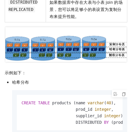
如果数据库中存在大表与小表
join
的场
DISTRIBUTED
景，您可以将足够小的表设置为复制分
REPLICATED
布来提升性能。
示例如下：
哈希分布
CREATE
TABLE
 products (name 
varchar
(
40
), 

                       prod_id 
integer
,

                       supplier_id 
integer
)

                       DISTRIBUTED 
BY
 (prod_id