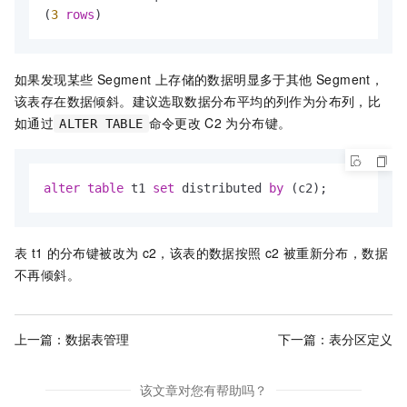
(
3
rows
)
如果发现某些 Segment
上存储的数据明显多于其他 Segment，
该表存在数据倾斜。建议选取数据分布平均的列作为分布列，比
如通过
命令更改
C2
为分布键。
ALTER TABLE
alter
table
 t1 
set
 distributed 
by
 (c2);
表
t1
的分布键被改为
c2，该表的数据按照
c2
被重新分布，数据
不再倾斜。
上一篇：
数据表管理
下一篇：
表分区定义
该文章对您有帮助吗？