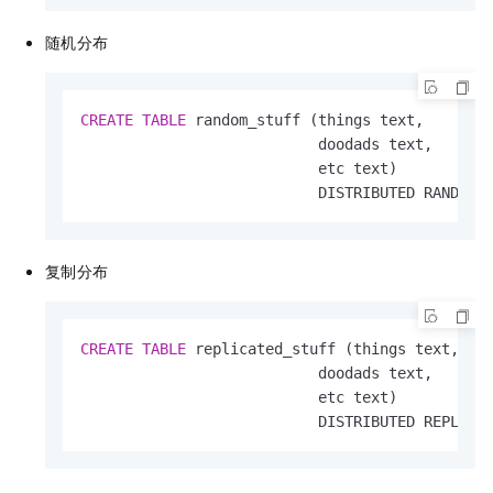
随机分布
CREATE
TABLE
 random_stuff (things text,

                           doodads text,

                           etc text)

                           DISTRIBUTED RANDOML
复制分布
CREATE
TABLE
 replicated_stuff (things text,

                           doodads text,

                           etc text)

                           DISTRIBUTED REPLICA