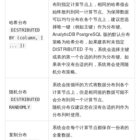
布到指定计算节点上，相同的哈希值会
始终散列到同一计算节点。为保障数据
可以均匀分布在各个节点上，建议您选
哈希分布
择唯一键（例如主键）作为分布键。
DISTRIBUTED
AnalyticDB PostgreSQL
版
的默认分布
BY (column, [
策略为哈希分布，如果建表时未指定
... ])
DISTRIBUTED
子句，系统会选择主键
或表的第一个合适的列作为分布键。如
果表中没有合适的列，系统将会使用随
机分布策略。
系统会按循环的方式将数据分布到各个
随机分布
计算节点上，但是相同值的数据可能不
会分布到同一个计算节点。
DISTRIBUTED
随机分布仅建议您在没有合适的列作为
RANDOMLY
分布列时使用。
系统会在每个计算节点都保存一份表的
复制分布
全量数据。