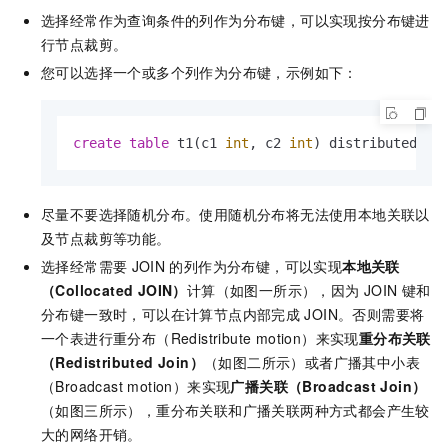
选择经常作为查询条件的列作为分布键，可以实现按分布键进
行节点裁剪。
您可以选择一个或多个列作为分布键，示例如下：
create
table
 t1(c1 
int
, c2 
int
) distributed 
by
尽量不要选择随机分布。使用随机分布将无法使用本地关联以
及节点裁剪等功能。
选择经常需要
JOIN
的列作为分布键，可以实现
本地关联
（Collocated JOIN）
计算（如图一所示），因为
JOIN
键和
分布键一致时，可以在计算节点内部完成
JOIN。否则需要将
一个表进行重分布（Redistribute motion）来实现
重分布关联
（Redistributed Join）
（如图二所示）或者广播其中小表
（Broadcast motion）来实现
广播关联（Broadcast Join）
（如图三所示），重分布关联和广播关联两种方式都会产生较
大的网络开销。