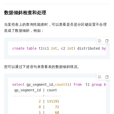
数据倾斜检查和处理
当某些表上的查询性能差时，可以查看是否是分区键设置不合理
造成了数据倾斜，例如：
create
table
 t1(c1 
int
, c2 
int
) distributed 
by
 (c1
您可以通过下述语句来查看表的数据倾斜情况。
select
 gp_segment_id,
count
(
1
) 
from
  t1 
group
by
1
 gp_segment_id 
|
---------------+--------
2
|
131191
0
|
72
1
|
68