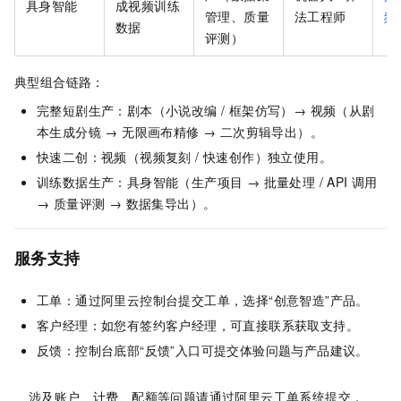
具身智能
成视频训练
管理、质量
法工程师
频
数据
评测）
典型组合链路：
完整短剧生产：剧本（小说改编 / 框架仿写）→ 视频（从剧
本生成分镜 → 无限画布精修 → 二次剪辑导出）。
快速二创：视频（视频复刻 / 快速创作）独立使用。
训练数据生产：具身智能（生产项目 → 批量处理 / API 调用
→ 质量评测 → 数据集导出）。
服务支持
工单：通过阿里云控制台提交工单，选择“创意智造”产品。
客户经理：如您有签约客户经理，可直接联系获取支持。
反馈：控制台底部“反馈”入口可提交体验问题与产品建议。
涉及账户、计费、配额等问题请通过阿里云工单系统提交，