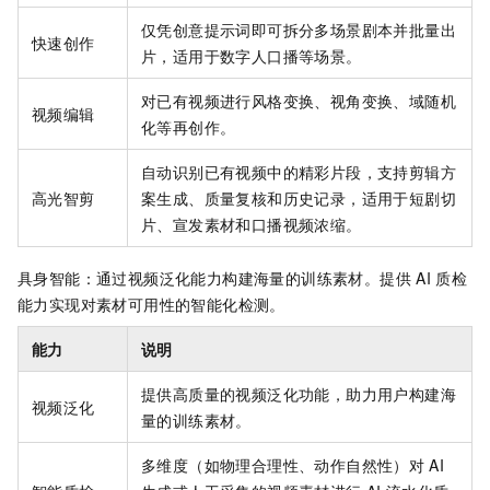
仅凭创意提示词即可拆分多场景剧本并批量出
快速创作
片，适用于数字人口播等场景。
对已有视频进行风格变换、视角变换、域随机
视频编辑
化等再创作。
自动识别已有视频中的精彩片段，支持剪辑方
高光智剪
案生成、质量复核和历史记录，适用于短剧切
片、宣发素材和口播视频浓缩。
具身智能：通过视频泛化能力构建海量的训练素材。提供
AI
质检
能力实现对素材可用性的智能化检测。
能力
说明
提供高质量的视频泛化功能，助力用户构建海
视频泛化
量的训练素材。
多维度（如物理合理性、动作自然性）对
AI