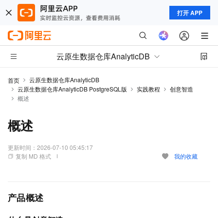
打开 APP
云原生数据仓库AnalyticDB
云原生数据仓库AnalyticDB
首页
云原生数据仓库AnalyticDB PostgreSQL版
实践教程
创意智造
概述
概述
更新时间：
2026-07-10 05:45:17
复制 MD 格式
我的收藏
产品概述