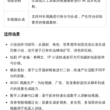
智能质检
生成或人工采集的视频素材进行
AI
流水化质
检。
支持对长视频进行拆分与合成，产生符合训练
长视频合成
要求的视频素材。
适用场景
小说创作与续写：从题材、角色、世界观等创意信息出发生成
完整小说，也可基于已有作品继续扩写、润色和完稿。
短剧 IP 改编：将网文、IP 小说快速改写为可拍摄的短剧剧本
与分镜。
爆款复刻：基于公开题材模板进行二创，快速产出适配不同平
台的剧集。
AIGC 视频生产：为短视频、广告、宣发素材提供从脚本到成
片的批量生成能力。
数字人讲解与口播：基于剧本快速生成数字人讲解短视频。
具身智能视频泛化：批量生成多视角、多光照、多场景的合成
视频用于机器人训练。