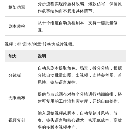
分步流程实现跨题材改编、爆款仿写，保留原
框架仿写
作叙事结构而不复用具体情节。
从十个维度自动质检剧本，支持一键批量修
剧本质检
复。
视频：把“剧本/创意”转换为成片视频。
能力
说明
自动从剧本提取角色、场景，拆分分镜，根据
分镜板
分镜自动批量出图、出视频，支持参考图、首
尾帧、镜头语言精控。
提供节点式画布对每个分镜进行精细编排，搭
无限画布
建可复用的工作流和素材库，开始自由创作。
输入原始视频或脚本，自动复刻其风格、节
视频复刻
奏、镜头语言和核心话术，实现低成本、高效
率的多版本视频生产。