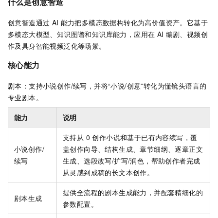
什么是创意智造
创意智造通过
AI
能力把多模态数据构转化为高价值资产。它基于
多模态大模型、知识图谱和知识库能力，应用在
AI
编剧、视频创
作及具身智能视频泛化等场景。
核心能力
剧本：支持小说创作/续写，并将“小说/创意”转化为懂镜头语言的
专业剧本。
能力
说明
支持从 0 创作小说和基于已有内容续写，覆
小说创作/
盖创作向导、结构生成、章节细纲、逐章正文
续写
生成、选段改写/扩写/润色，帮助创作者完成
从灵感到成稿的长文本创作。
提供全流程的剧本生成能力，并配套精细化的
剧本生成
参数配置。