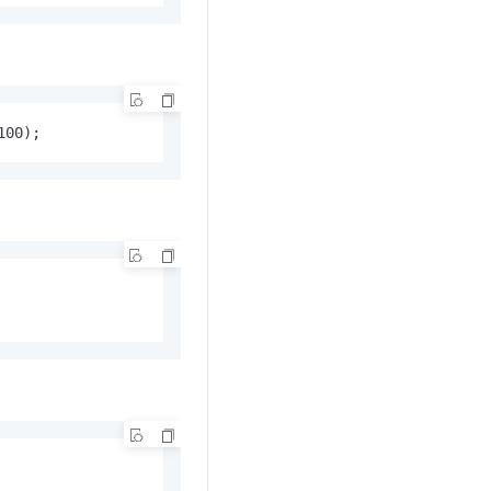
100);
        