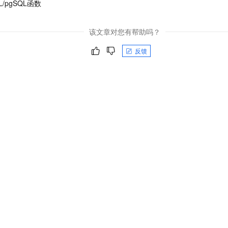
L/pgSQL函数
该文章对您有帮助吗？
反馈