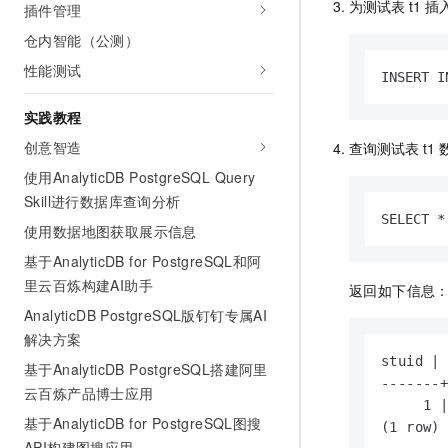
为测试表
t1
插
插件管理
仓内智能（公测）
性能测试
INSERT I
实践教程
创意智造
查询测试表
t1
使用AnalyticDB PostgreSQL Query
Skill进行数据库查询分析
SELECT *
使用数据地图获取展示信息
基于AnalyticDB for PostgreSQL和阿
里云百炼构建AI助手
返回如下信息
AnalyticDB PostgreSQL版钉钉专属AI
解决方案
stuid | 
基于AnalyticDB PostgreSQL搭建阿里
-------+
云百炼产品博士应用
     1 |
基于AnalyticDB for PostgreSQL图搜
(1 row)
API构建图搜应用