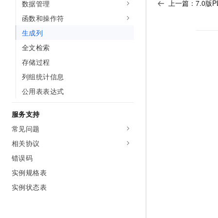
上一篇：
7.0版P
数据管理
函数和操作符
生成列
全文检索
存储过程
列组统计信息
公用表表达式
服务支持
常见问题
相关协议
错误码
实例规格表
实例状态表