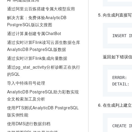
通过阿里云百炼搭建专属大模型应用
向生成列直接写
解决方案：免费体验AnalyticDB
PostgreSQL版以文搜图
通过计算巢创建专属ChatBot
INSERT I
通过实时计算Flink读写云原生数据仓库
AnalyticDB PostgreSQL版数据
返回如下错误
通过实时计算Flink集成向量数据
通过pg_stat_activity分析诊断正在执行
的SQL
ERROR:  
导入中特殊符号处理
DETAIL:
AnalyticDB PostgreSQL助力彩数实现
全文检索加工及分析
在生成列上建立
使用PTS测试AnalyticDB PostgreSQL
版实例性能
使用DMS进行数据归档
CREATE I