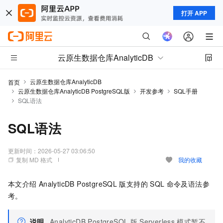
打开 APP
云原生数据仓库AnalyticDB
云原生数据仓库AnalyticDB
首页
云原生数据仓库AnalyticDB PostgreSQL版
开发参考
SQL手册
SQL语法
SQL语法
更新时间：
2026-05-27 03:06:50
复制 MD 格式
我的收藏
本文介绍
AnalyticDB PostgreSQL
版
支持的
SQL
命令及语法参
考。
说明
AnalyticDB PostgreSQL
版
Serverless
模式
暂不