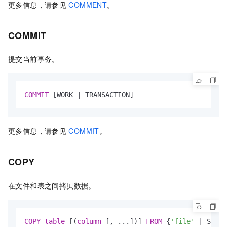
更多信息，请参见
COMMENT
。
COMMIT
提交当前事务。
COMMIT
 [WORK 
|
 TRANSACTION]
更多信息，请参见
COMMIT
。
COPY
在文件和表之间拷贝数据。
COPY
table
 [(
column
 [, ...])] 
FROM
 {
'file'
|
 STDIN