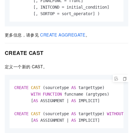
        [, FINALFUNC 
=
 ffunc]

        [, INITCOND 
=
 initial_condition]

        [, SORTOP 
=
 sort_operator] )
更多信息，请参见
CREATE AGGREGATE
。
CREATE CAST
定义一个新的
CAST。
CREATE
CAST
 (sourcetype 
AS
 targettype) 

WITH
FUNCTION
 funcname (argtypes) 

       [
AS
 ASSIGNMENT 
|
AS
 IMPLICIT]

CREATE
CAST
 (sourcetype 
AS
 targettype) 
WITHOUT
FUN
       [
AS
 ASSIGNMENT 
|
AS
 IMPLICIT]