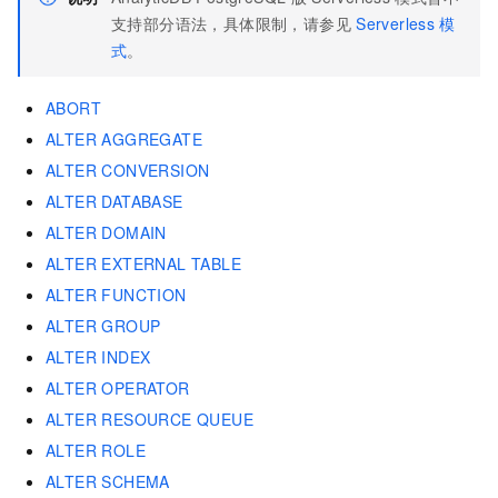
支持部分语法，具体限制，请参见
Serverless
模
式
。
ABORT
ALTER AGGREGATE
ALTER CONVERSION
ALTER DATABASE
ALTER DOMAIN
ALTER EXTERNAL TABLE
ALTER FUNCTION
ALTER GROUP
ALTER INDEX
ALTER OPERATOR
ALTER RESOURCE QUEUE
ALTER ROLE
ALTER SCHEMA